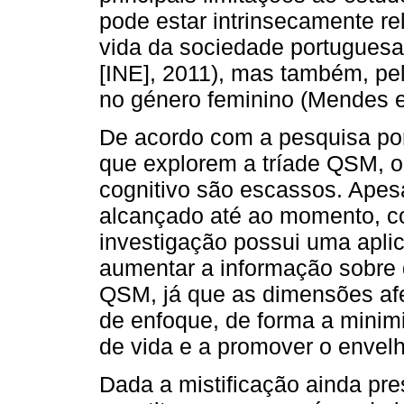
pode estar intrinsecamente r
vida da sociedade portuguesa (
[INE], 2011), mas também, p
no género feminino (Mendes et
De acordo com a pesquisa por
que explorem a tríade QSM, o
cognitivo são escassos. Apesa
alcançado até ao momento, c
investigação possui uma apli
aumentar a informação sobre 
QSM, já que as dimensões afe
de enfoque, de forma a minimi
de vida e a promover o enve
Dada a mistificação ainda pr