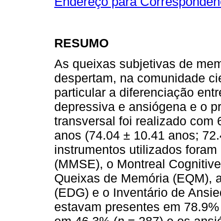
Endereço para Correspondên
RESUMO
As queixas subjetivas de me
despertam, na comunidade cien
particular a diferenciação en
depressiva e ansiógena e o pr
transversal foi realizado com
anos (74.04 ± 10.41 anos; 72
instrumentos utilizados foram
(MMSE), o Montreal Cognitiv
Queixas de Memória (EQM), a
(EDG) e o Inventário de Ansi
estavam presentes em 78.9% 