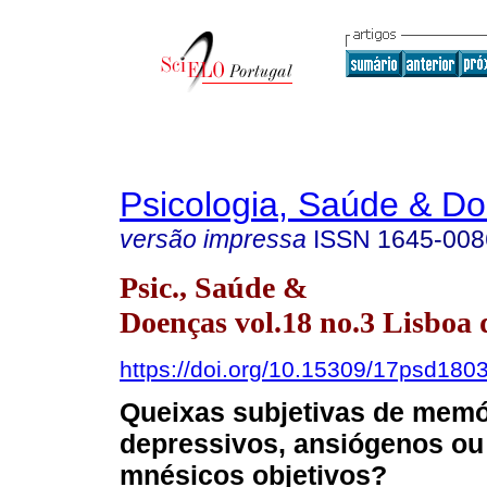
Psicologia, Saúde & D
versão impressa
ISSN
1645-008
Psic., Saúde &
Doenças vol.18 no.3 Lisboa 
https://doi.org/10.15309/17psd180
Queixas subjetivas de memó
depressivos, ansiógenos ou
mnésicos objetivos?