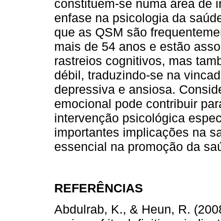
constituem-se numa área de in
enfase na psicologia da saúd
que as QSM são frequentemen
mais de 54 anos e estão ass
rastreios cognitivos, mas ta
débil, traduzindo-se na vinca
depressiva e ansiosa. Consid
emocional pode contribuir p
intervenção psicológica especi
importantes implicações na s
essencial na promoção da sa
REFERÊNCIAS
Abdulrab, K., & Heun, R. (20