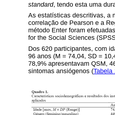
standard
, tendo esta uma dur
As estatísticas descritivas, 
correlação de Pearson e a Re
método Enter foram efetuadas
for the Social Sciences (SPSS
Dos 620 participantes, com i
96 anos (M = 74,04, SD = 10,
78,9% apresentavam QSM, 46
sintomas ansiógenos (
Tabela 