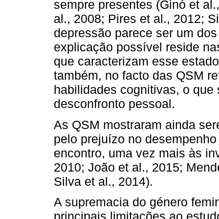
sempre presentes (Ginó et al.
al., 2008; Pires et al., 2012; S
depressão parece ser um dos 
explicação possível reside na
que caracterizam esse estado 
também, no facto das QSM re
habilidades cognitivas, o que
desconfronto pessoal.
As QSM mostraram ainda serem
pelo prejuízo no desempenho
encontro, uma vez mais às inv
2010; João et al., 2015; Mendes
Silva et al., 2014).
A supremacia do género femin
principais limitações ao estu