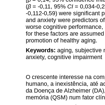
(
β
= -0,11, 95%
CI
= 0,034-0,2
-0,112-0,59) were significant
and anxiety were predictors 
worse cognitive performance, 
for these factors are assumed 
promotion of healthy aging.
Keywords:
aging, subjective
anxiety, cognitive impairment
O crescente interesse na co
humano, a inexistência, até a
da Doença de Alzheimer (DA),
memória (QSM) num fator clíni