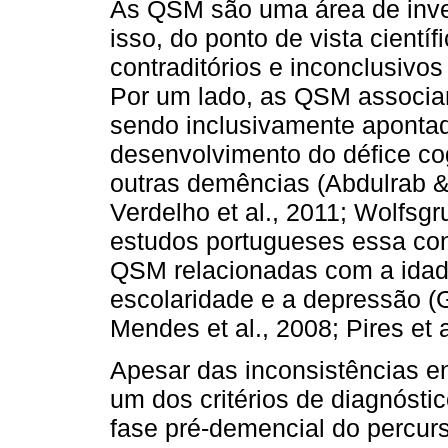
As QSM são uma área de inve
isso, do ponto de vista cientí
contraditórios e inconclusivo
Por um lado, as QSM associam
sendo inclusivamente apontad
desenvolvimento do défice cog
outras demências (Abdulrab &
Verdelho et al., 2011; Wolfsgru
estudos portugueses essa conv
QSM relacionadas com a idade
escolaridade e a depressão (Gi
Mendes et al., 2008; Pires et al
Apesar das inconsistências 
um dos critérios de diagnóst
fase pré-demencial do percur