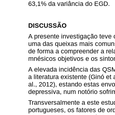
63,1% da variância do EGD.
DISCUSSÃO
A presente investigação teve 
uma das queixas mais comuns
de forma a compreender a re
mnésicos objetivos e os sint
A elevada incidência das QS
a literatura existente (Ginó et 
al., 2012), estando estas env
depressiva, num notório sofr
Transversalmente a este estu
portugueses, os fatores de o