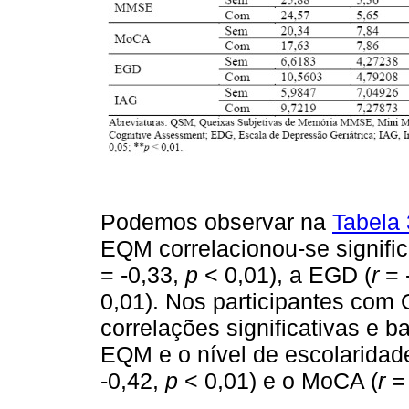
Podemos observar na
Tabela 
EQM correlacionou-se signific
= -0,33,
p
< 0,01), a EGD (
r
= 
0,01). Nos participantes com 
correlações significativas e 
EQM e o nível de escolaridade
-0,42,
p
< 0,01) e o MoCA (
r
= 