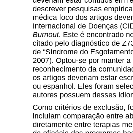
descrever pesquisas empírica
médica foco dos artigos dever
Internacional de Doenças (CI
Burnout
. Este é encontrado n
citado pelo diagnóstico de Z
de “Síndrome do Esgotamento P
2007). Optou-se por manter a
reconhecimento da comunidade
os artigos deveriam estar escr
ou espanhol. Eles foram sel
autores possuem desses idio
Como critérios de exclusão, f
incluíam comparação entre ab
diretamente entre terapias m
da eficácia dos programas b