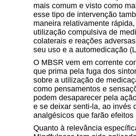
mais comum e visto como mais
esse tipo de intervenção tam
maneira relativamente rápida
utilização compulsiva de medi
colaterais e reações adversa
seu uso e a automedicação (Le
O MBSR vem em corrente cont
que prima pela fuga dos sint
sobre a utilização de medicaç
como pensamentos e sensações
podem desaparecer pela ação
e se deixar senti-la, ao invé
analgésicos que farão efeitos
Quanto à relevância específi