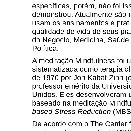
específicas, porém, não foi i
demonstrou. Atualmente são m
usam os ensinamentos e práti
qualidade de vida de seus pr
do Negócio, Medicina, Saúde 
Política.
A meditação Mindfulness foi u
sistematizada como terapia cl
de 1970 por Jon Kabat-Zinn (e
professor emérito da Univers
Unidos. Eles desenvolveram 
baseado na meditação Mindf
based Stress Reduction
(MBSR
De acordo com o The Center fo