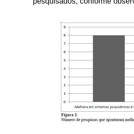
pesquisados, conforme obse