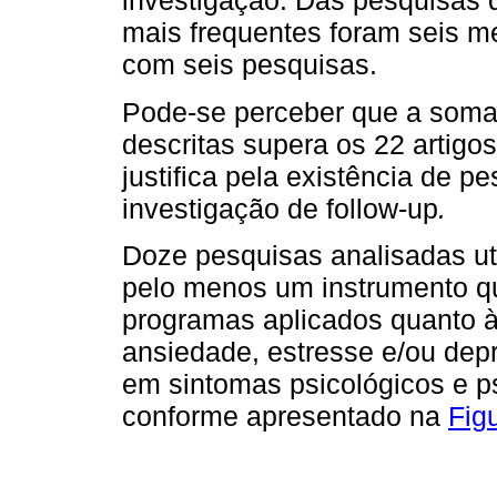
investigação. Das pesquisas q
mais frequentes foram seis m
com seis pesquisas.
Pode-se perceber que a soma
descritas supera os 22 artigo
justifica pela existência de 
investigação de follow-up
.
Doze pesquisas analisadas u
pelo menos um instrumento qu
programas aplicados quanto à
ansiedade, estresse e/ou dep
em sintomas psicológicos e ps
conforme apresentado na
Fig