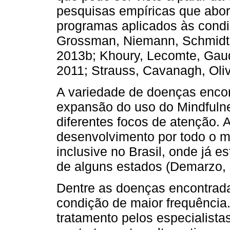
pesquisas empíricas que abo
programas aplicados às condiç
Grossman, Niemann, Schmidt &
2013b; Khoury, Lecomte, Gaud
2011; Strauss, Cavanagh, Oli
A variedade de doenças encon
expansão do uso do Mindfuln
diferentes focos de atenção. 
desenvolvimento por todo o m
inclusive no Brasil, onde já e
de alguns estados (Demarzo, 
Dentre as doenças encontradas
condição de maior frequência.
tratamento pelos especialista