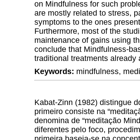
on Mindfulness for such probl
are mostly related to stress,
symptoms to the ones present
Furthermore, most of the stud
maintenance of gains using t
conclude that Mindfulness-bas
traditional treatments already
Keywords:
mindfulness, med
Kabat-Zinn (1982) distingue do
primeiro consiste na “meditaç
denomina de “meditação Mind
diferentes pelo foco, procedi
primeira baseia-se na conce