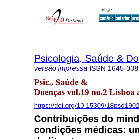
Psicologia, Saúde & D
versão impressa
ISSN
1645-008
Psic., Saúde &
Doenças vol.19 no.2 Lisboa 
https://doi.org/10.15309/18psd190
Contribuições do mind
condições médicas: u