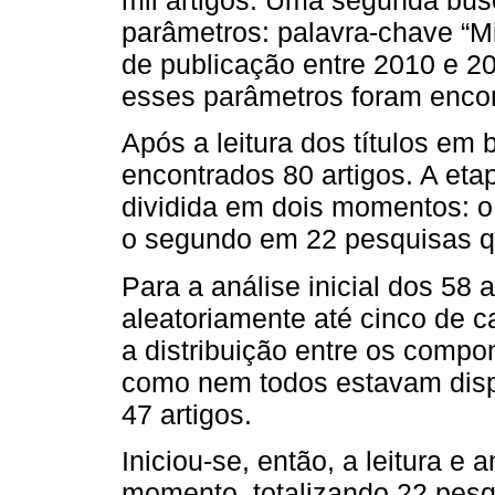
mil artigos. Uma segunda busca
parâmetros: palavra-chave “Mi
de publicação entre 2010 e 2
esses parâmetros foram encon
Após a leitura dos títulos em
encontrados 80 artigos. A etapa
dividida em dois momentos: o
o segundo em 22 pesquisas qu
Para a análise inicial dos 58 
aleatoriamente até cinco de c
a distribuição entre os comp
como nem todos estavam dispo
47 artigos.
Iniciou-se, então, a leitura e
momento, totalizando 22 pesq