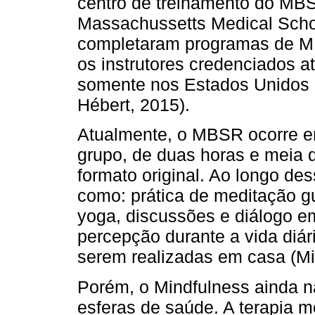
centro de treinamento do MBS
Massachussetts Medical Scho
completaram programas de M
os instrutores credenciados 
somente nos Estados Unidos 
Hébert, 2015).
Atualmente, o MBSR ocorre 
grupo, de duas horas e meia 
formato original. Ao longo de
como: prática de meditação g
yoga, discussões e diálogo e
percepção durante a vida diári
serem realizadas em casa (Mi
Porém, o Mindfulness ainda n
esferas de saúde. A terapia 