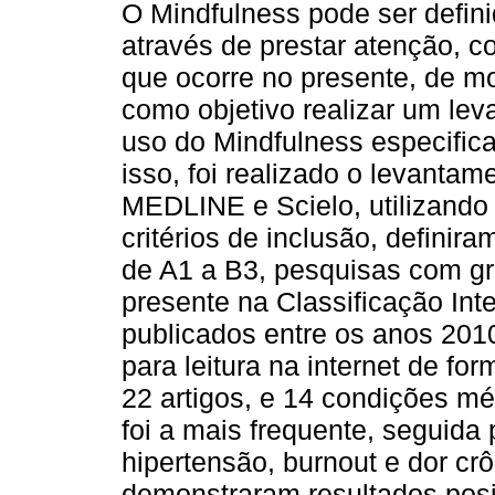
O Mindfulness pode ser defin
através de prestar atenção, c
que ocorre no presente, de 
como objetivo realizar um le
uso do Mindfulness especifi
isso, foi realizado o levanta
MEDLINE e Scielo, utilizando
critérios de inclusão, definir
de A1 a B3, pesquisas com gr
presente na Classificação Int
publicados entre os anos 201
para leitura na internet de fo
22 artigos, e 14 condições m
foi a mais frequente, seguida p
hipertensão, burnout e dor crô
demonstraram resultados posi