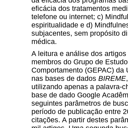
eficácia dos tratamentos med
telefone ou internet; c) Mindfu
espiritualidade e d) Mindfuln
subjacentes, sem propósito d
médica.
A leitura e análise dos artigo
membros do Grupo de Estudo 
Comportamento (GEPAC) da U
nas bases de dados
BIREME
utilizando apenas a palavra-
base de dado Google Acadêmico
seguintes parâmetros de busc
período de publicação entre 
citações. A partir destes par