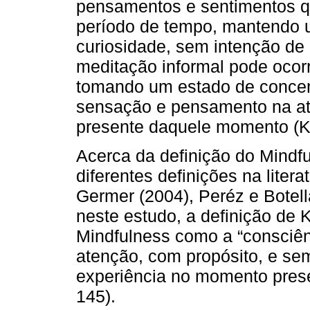
pensamentos e sentimentos q
período de tempo, mantendo 
curiosidade, sem intenção de 
meditação informal pode ocorr
tomando um estado de concen
sensação e pensamento na ati
presente daquele momento (Ka
Acerca da definição do Mindf
diferentes definições na lite
Germer (2004), Peréz e Botella
neste estudo, a definição de K
Mindfulness como a “consciên
atenção, com propósito, e se
experiência no momento pres
145).