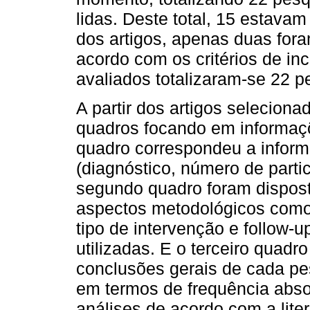
lidas. Deste total, 15 estavam 
dos artigos, apenas duas for
acordo com os critérios de in
avaliados totalizaram-se 22 p
A partir dos artigos selecion
quadros focando em informaçõ
quadro correspondeu a infor
(diagnóstico, número de parti
segundo quadro foram dispost
aspectos metodológicos como 
tipo de intervenção e follow-u
utilizadas. E o terceiro quadr
conclusões gerais de cada pe
em termos de frequência abso
análises de acordo com a liter