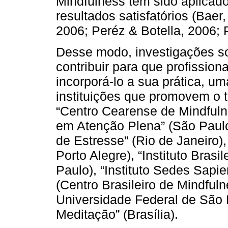
Mindfulness tem sido aplicad
resultados satisfatórios (Baer
2006; Peréz & Botella, 2006; 
Desse modo, investigações s
contribuir para que profissi
incorporá-lo a sua prática, u
instituições que promovem o 
“Centro Cearense de Mindfulne
em Atenção Plena” (São Paulo
de Estresse” (Rio de Janeiro),
Porto Alegre), “Instituto Brasi
Paulo), “Instituto Sedes Sapie
(Centro Brasileiro de Mindfu
Universidade Federal de São 
Meditação” (Brasília).