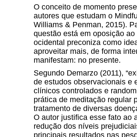
O conceito de momento prese
autores que estudam o Mindfu
Williams & Penman, 2015). Pa
questão está em oposição ao r
ocidental preconiza como idea
aproveitar mais, de forma in
manifestam: no presente.
Segundo Demarzo (2011), “exi
de estudos observacionais e e
clínicos controlados e random
prática de meditação regular 
tratamento de diversas doenças
O autor justifica esse fato a
redução dos níveis prejudici
principais resultados nas pes