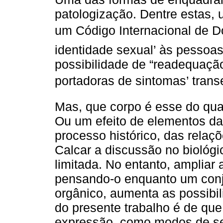
patologização. Dentre estas, 
um Código Internacional de D
identidade sexual’ às pessoa
possibilidade de “readequaçã
portadoras de sintomas’ trans
Mas, que corpo é esse do qual
Ou um efeito de elementos da 
processo histórico, das relaçõ
Calcar a discussão no biológi
limitada. No entanto, ampliar
pensando-o enquanto um conju
orgânico, aumenta as possibi
do presente trabalho é de qu
expressão, como modos de ser