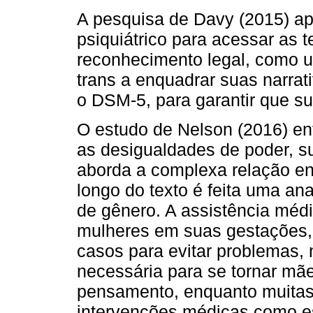
A pesquisa de Davy (2015) ap
psiquiátrico para acessar as 
reconhecimento legal, como u
trans a enquadrar suas narra
o DSM-5, para garantir que su
O estudo de Nelson (2016) en
as desigualdades de poder, su
aborda a complexa relação ent
longo do texto é feita uma an
de gênero. A assistência méd
mulheres em suas gestações,
casos para evitar problemas, 
necessária para se tornar mã
pensamento, enquanto muitas
intervenções médicas como es