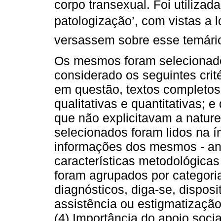
corpo transexual. Foi utiliza
patologização’, com vistas a 
versassem sobre esse temári
Os mesmos foram selecionado
considerado os seguintes crit
em questão, textos completos 
qualitativas e quantitativas; e
que não explicitavam a natur
selecionados foram lidos na í
informações dos mesmos - ano, 
características metodológicas
foram agrupados por categoria
diagnósticos, diga-se, disposi
assistência ou estigmatização
(4) Importância do apoio socia