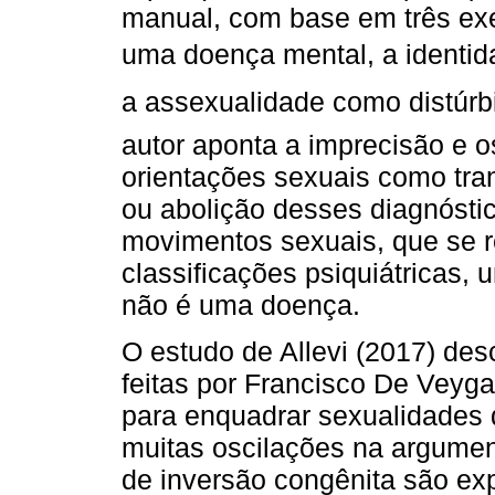
manual, com base em três e
uma doença mental, a identida
a assexualidade como distúrb
autor aponta a imprecisão e os
orientações sexuais como tran
ou abolição desses diagnósti
movimentos sexuais, que se 
classificações psiquiátricas,
não é uma doença.
O estudo de Allevi (2017) de
feitas por Francisco De Veyga
para enquadrar sexualidades 
muitas oscilações na argumen
de inversão congênita são ex