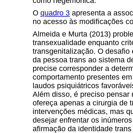
como hegemônica.
O
quadro 3
apresenta a associ
no acesso às modificações co
Almeida e Murta (2013) probl
transexualidade enquanto crit
transgenitalização. O desafio
da pessoa trans ao sistema d
precise corresponder a deter
comportamento presentes em 
laudos psiquiátricos favoráve
Além disso, é preciso pensar
ofereça apenas a cirurgia de 
intervenções médicas, mas qu
desejar enfrentar os inúmeros
afirmação da identidade trans 