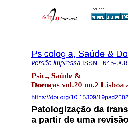
Psicologia, Saúde & D
versão impressa
ISSN
1645-008
Psic., Saúde &
Doenças vol.20 no.2 Lisboa 
https://doi.org/10.15309/19psd200
Patologização da tran
a partir de uma revisão