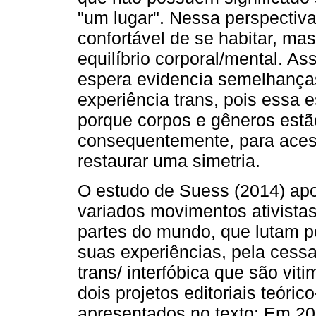
"um lugar". Nessa perspectiv
confortável de se habitar, ma
equilíbrio corporal/mental. A
espera evidencia semelhanças
experiência trans, pois essa 
porque corpos e gêneros estã
consequentemente, para aces
restaurar uma simetria.
O estudo de Suess (2014) apo
variados movimentos ativistas 
partes do mundo, que lutam p
suas experiências, pela cessa
trans/ interfóbica que são vi
dois projetos editoriais teóric
apresentados no texto: Em 2007