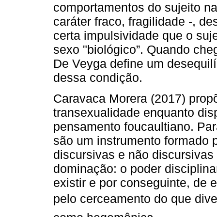
comportamentos do sujeito na 
caráter fraco, fragilidade -, d
certa impulsividade que o suj
sexo "biológico”. Quando che
De Veyga define um desequilíb
dessa condição.
Caravaca Morera (2017) prop
transexualidade enquanto dis
pensamento foucaultiano. Para
são um instrumento formado p
discursivas e não discursivas
dominação: o poder disciplina
existir e por conseguinte, de
pelo cerceamento do que diver