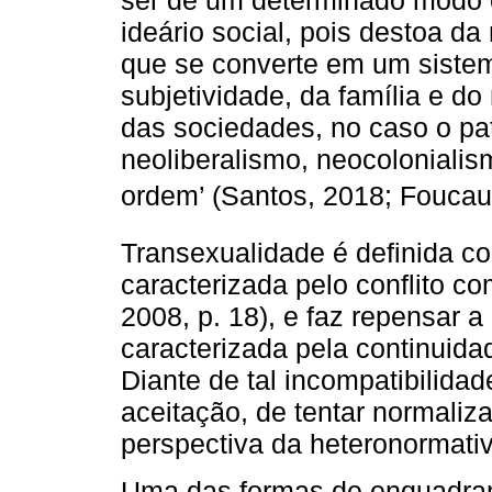
ser de um determinado modo 
ideário social, pois destoa d
que se converte em um sistem
subjetividade, da família e 
das sociedades, no caso o pat
neoliberalismo, neocolonialis
ordem’ (Santos, 2018; Foucaul
Transexualidade é definida co
caracterizada pelo conflito c
2008, p. 18), e faz repensar a
caracterizada pela continuida
Diante de tal incompatibilidad
aceitação, de tentar normaliza
perspectiva da heteronormativ
Uma das formas de enquadram