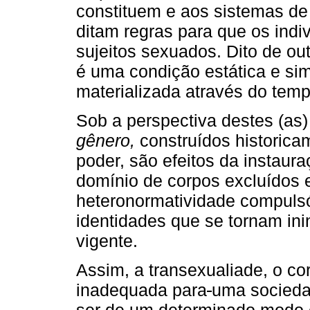
constituem e aos sistemas de
ditam regras para que os ind
sujeitos sexuados. Dito de o
é uma condição estática e si
materializada através do tempo
Sob a perspectiva destes (as)
gênero,
construídos historica
poder, são efeitos da instau
domínio de corpos excluídos e
heteronormatividade compulsór
identidades que se tornam ini
vigente.
Assim, a transexualiade, o c
inadequada para
uma socieda