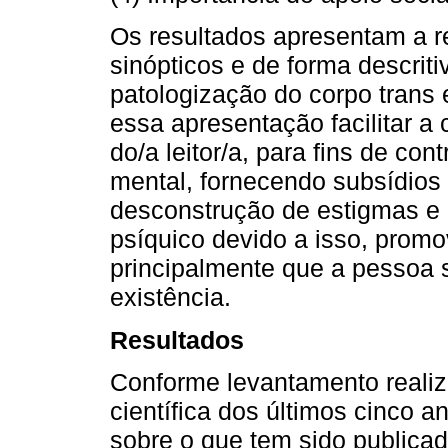
Os resultados apresentam a r
sinópticos e de forma descrit
patologização do corpo trans 
essa apresentação facilitar a
do/a leitor/a, para fins de co
mental, fornecendo subsídios
desconstrução de estigmas e p
psíquico devido a isso, promo
principalmente que a pessoa s
existência.
Resultados
Conforme levantamento realiza
científica dos últimos cinco an
sobre o que tem sido publicado