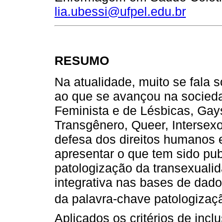
lia.ubessi@ufpel.edu.br
RESUMO
Na atualidade, muito se fala 
ao que se avançou na socied
Feminista e de Lésbicas, Gays
Transgênero, Queer, Intersexo
defesa dos direitos humanos e
apresentar o que tem sido publ
patologização da transexualid
integrativa nas bases de dado
da palavra-chave patologizaç
Aplicados os critérios de inc