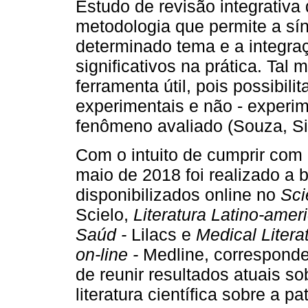
Estudo de revisão integrativa d
metodologia que permite a sí
determinado tema e a integra
significativos na prática. Ta
ferramenta útil, pois possibili
experimentais e não - experi
fenômeno avaliado (Souza, Si
Com o intuito de cumprir com 
maio de 2018 foi realizado a 
disponibilizados online no
Sci
Scielo,
Literatura Latino-ame
Saúd -
Lilacs e
Medical Litera
on-line -
Medline, corresponde
de reunir resultados atuais s
literatura científica sobre a 