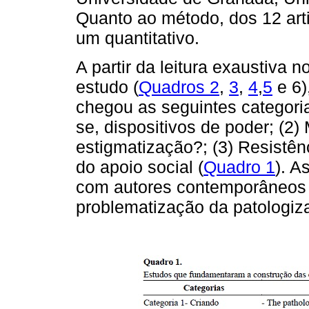
Quanto ao método, dos 12 arti
um quantitativo.
A partir da leitura exaustiva 
estudo (
Quadros 2
,
3
,
4
,
5
e 6)
chegou as seguintes categoria
se, dispositivos de poder; (2)
estigmatização?; (3) Resistên
do apoio social (
Quadro 1
). A
com autores contemporâneos 
problematização da patologiz