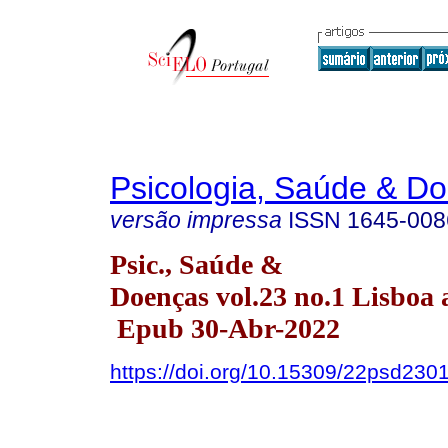
Psicologia, Saúde & D
versão impressa
ISSN
1645-008
Psic., Saúde &
Doenças vol.23 no.1 Lisboa 
Epub 30-Abr-2022
https://doi.org/10.15309/22psd230