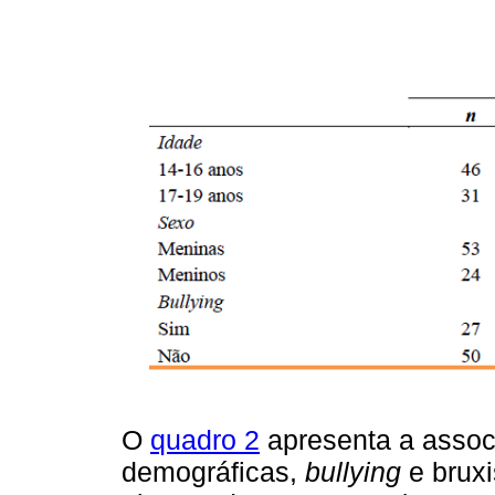
O
quadro 2
apresenta a associ
demográficas,
bullying
e brux