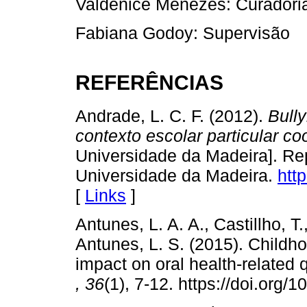
Valdenice Menezes: Curadori
Fabiana Godoy: Supervisão
REFERÊNCIAS
Andrade, L. C. F. (2012).
Bull
contexto escolar particular co
Universidade da Madeira]. Repo
Universidade da Madeira.
htt
[
Links
]
Antunes, L. A. A., Castillho, T
Antunes, L. S. (2015). Childho
impact on oral health-related qu
,
36
(1), 7-12. https://doi.org/