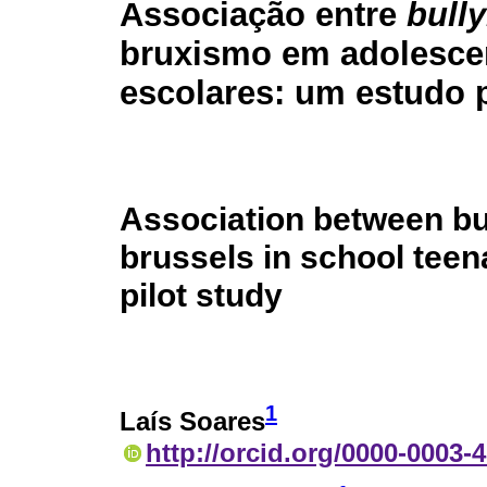
Associação entre
bull
bruxismo em adolesce
escolares: um estudo p
Association between bu
brussels in school teen
pilot study
1
Laís Soares
http://orcid.org/0000-0003-