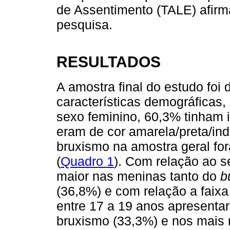
de Assentimento (TALE) afirm
pesquisa.
RESULTADOS
A amostra final do estudo foi
características demográficas
sexo feminino, 60,3% tinham 
eram de cor amarela/preta/in
bruxismo na amostra geral fo
(
Quadro 1
). Com relação ao 
maior nas meninas tanto do
b
(36,8%) e com relação a faixa
entre 17 a 19 anos apresenta
bruxismo (33,3%) e nos mais 