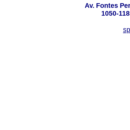
Av. Fontes Per
1050-118
sp