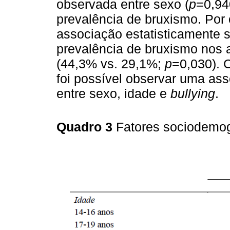
observada entre sexo (
p
=0,94
prevalência de bruxismo. Por 
associação estatisticamente s
prevalência de bruxismo nos
(44,3% vs. 29,1%;
p
=0,030).
foi possível observar uma ass
entre sexo, idade e
bullying
.
Quadro 3
Fatores sociodemog