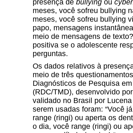
presença de
bullying
ou
cyber
meses, você sofreu bullying n
meses, você sofreu bullying vi
papo, mensagens instantânea
meio de mensagens de texto?
positiva se o adolescente re
perguntas.
Os dados relativos à presenç
meio de três questionamentos 
Diagnósticos de Pesquisa em
(RDC/TMD), desenvolvido po
validado no Brasil por Lucena 
serem usadas foram: “Você já
range (ringi) ou aperta os de
o dia, você range (ringi) ou a