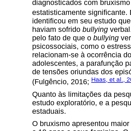
diagnosticados com bruxismo
estatisticamente significante
identificou em seu estudo qu
haviam sofrido
bullying
verbal
pelo fato de que o
bullying
ver
psicossociais, como o estress
relacionam-se à ocorrência d
adolescentes, a parafunção p
de tensões oriundas dos epis
Haas, et al., 
(Fulgêncio, 2016;
Quanto às limitações da pesq
estudo exploratório, e a pesqu
estaduais.
O bruxismo apresentou maior 