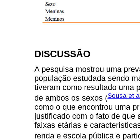
DISCUSSÃO
A pesquisa mostrou uma prev
população estudada sendo mai
tiveram como resultado uma p
Sousa et a
de ambos os sexos (
como o que encontrou uma pr
justificado com o fato de qu
faixas etárias e característi
renda e escola pública e partic