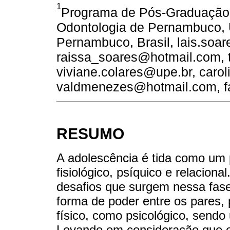
1
Programa de Pós-Graduação 
Odontologia de Pernambuco, 
Pernambuco, Brasil, lais.soa
raissa_soares@hotmail.com, 
viviane.colares@upe.br, caro
valdmenezes@hotmail.com, 
RESUMO
A adolescência é tida como um
fisiológico, psíquico e relacion
desafios que surgem nessa fase
forma de poder entre os pares,
físico, como psicológico, sendo
Levando em consideração que o