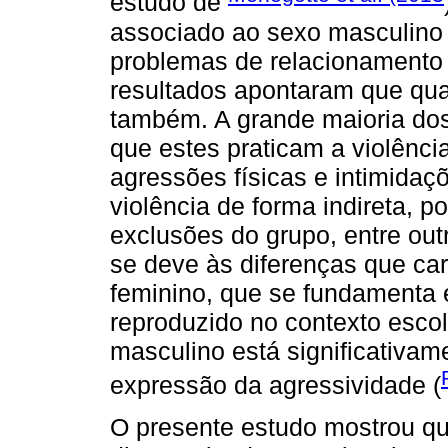
estudo de
associado ao sexo masculino (
problemas de relacionamento 
resultados apontaram que qu
também. A grande maioria dos
que estes praticam a violênci
agressões físicas e intimida
violência de forma indireta, 
exclusões do grupo, entre ou
se deve às diferenças que ca
feminino, que se fundamenta 
reproduzido no contexto escol
masculino está significativam
expressão da agressividade (
O presente estudo mostrou q