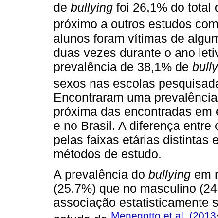
de
bullying
foi 26,1% do total
próximo a outros estudos co
alunos foram vítimas de alg
duas vezes durante o ano let
prevalência de 38,1% de
bull
sexos nas escolas pesquisada
Encontraram uma prevalência 
próxima das encontradas em e
e no Brasil. A diferença entre 
pelas faixas etárias distintas 
métodos de estudo.
A prevalência do
bullying
em r
(25,7%) que no masculino (2
associação estatisticamente s
Menegotto et al. (2013