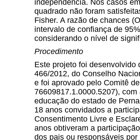
independência. Nos casos em 
quadrado não foram satisfeitas
Fisher. A razão de chances (O
intervalo de confiança de 95%
considerando o nível de signi
Procedimento
Este projeto foi desenvolvido
466/2012, do Conselho Nacion
e foi aprovado pelo Comitê d
76609817.1.0000.5207), com a
educação do estado de Perna
18 anos convidados a partici
Consentimento Livre e Esclar
anos obtiveram a participação
dos pais ou responsáveis po