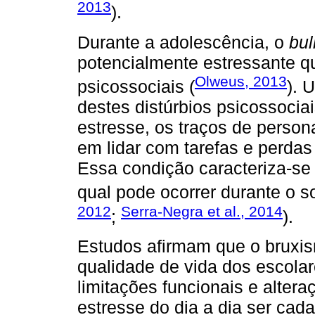
2013
).
Durante a adolescência, o
bul
potencialmente estressante qu
Olweus, 2013
psicossociais (
). 
destes distúrbios psicossocia
estresse, os traços de person
em lidar com tarefas e perdas
Essa condição caracteriza-se 
qual pode ocorrer durante o so
2012
Serra-Negra et al., 2014
;
).
Estudos afirmam que o bruxis
qualidade de vida dos escolar
limitações funcionais e alter
estresse do dia a dia ser cad