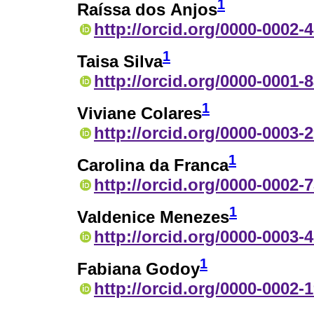
1
Raíssa dos Anjos
http://orcid.org/0000-0002-
1
Taisa Silva
http://orcid.org/0000-0001-
1
Viviane Colares
http://orcid.org/0000-0003-
1
Carolina da Franca
http://orcid.org/0000-0002-
1
Valdenice Menezes
http://orcid.org/0000-0003-
1
Fabiana Godoy
http://orcid.org/0000-0002-