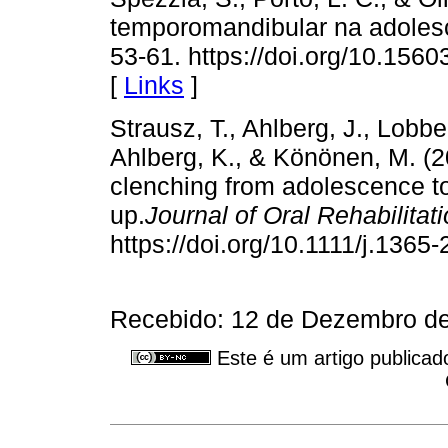
temporomandibular na adoles
53-61. https://doi.org/10.15
[
Links
]
Strausz, T., Ahlberg, J., Lobbe
Ahlberg, K., & Könönen, M. (2
clenching from adolescence to
up.
Journal of Oral Rehabilitat
https://doi.org/10.1111/j.136
Recebido: 12 de Dezembro de
Este é um artigo publicad