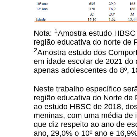
1
Nota:
Amostra estudo HBSC 
região educativa do norte de P
2
Amostra estudo dos Compor
em idade escolar de 2021 do 
apenas adolescentes do 8º, 1
Neste trabalho específico ser
região educativa do Norte de 
ao estudo HBSC de 2018, dos
meninas, com uma média de i
que diz respeito ao ano de es
ano, 29,0% o 10º ano e 16,9%