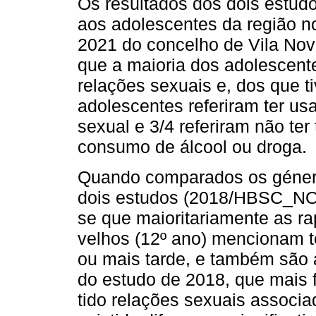
Os resultados dos dois estud
aos adolescentes da região no
2021 do concelho de Vila Nov
que a maioria dos adolescente
relações sexuais e, dos que t
adolescentes referiram ter us
sexual e 3/4 referiram não te
consumo de álcool ou droga.
Quando comparados os género
dois estudos (2018/HBSC_NO
se que maioritariamente as r
velhos (12º ano) mencionam t
ou mais tarde, e também são a
do estudo de 2018, que mais
tido relações sexuais associa