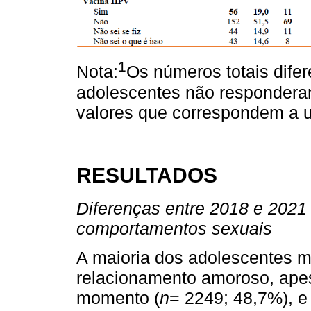
1
Nota:
Os números totais dife
adolescentes não responderam 
valores que correspondem a u
RESULTADOS
Diferenças entre 2018 e 2021
comportamentos sexuais
A maioria dos adolescentes m
relacionamento amoroso, apes
momento (
n
= 2249; 48,7%), e