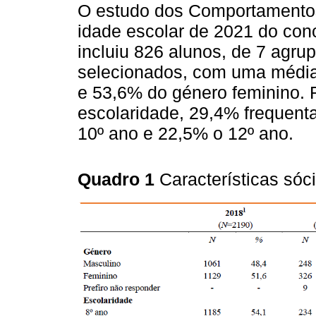
O estudo dos Comportamento
idade escolar de 2021 do con
incluiu 826 alunos, de 7 agr
selecionados, com uma média
e 53,6% do género feminino. 
escolaridade, 29,4% frequent
10º ano e 22,5% o 12º ano.
Quadro 1
Características sóc