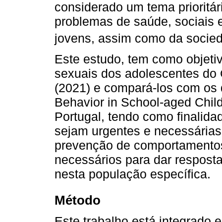
considerado um tema prioritár
problemas de saúde, sociais 
jovens, assim como da socied
Este estudo, tem como objeti
sexuais dos adolescentes do
(2021) e compará-los com os 
Behavior in School-aged Child
Portugal, tendo como finalid
sejam urgentes e necessárias
prevenção de comportamentos 
necessários para dar respost
nesta população específica.
Método
Este trabalho está integrado 