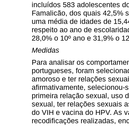
incluídos 583 adolescentes d
Famalicão, dos quais 42,5% 
uma média de idades de 15,4
respeito ao ano de escolarida
28,0% o 10º ano e 31,9% o 12
Medidas
Para analisar os comportame
portugueses, foram selecionad
amoroso e ter relações sexua
afirmativamente, selecionou-
primeira relação sexual, uso d
sexual, ter relações sexuais 
do VIH e vacina do HPV. As va
recodificações realizadas, e