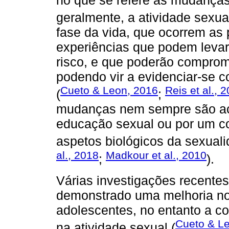
geralmente, a atividade sexual
fase da vida, que ocorrem as 
experiências que podem leva
risco, e que poderão comprom
podendo vir a evidenciar-se 
Cueto & Leon, 2016
Reis et al., 
(
;
mudanças nem sempre são a
educação sexual ou por um co
aspetos biológicos da sexuali
al., 2018
Madkour et al., 2010
;
).
Várias investigações recentes
demonstrado uma melhoria n
adolescentes, no entanto a c
Cueto & L
na atividade sexual (