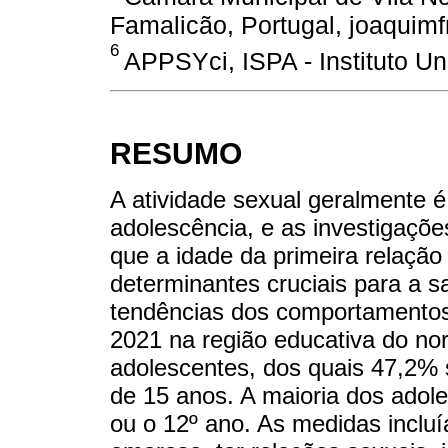
Famalicão, Portugal, joaquimf
6
APPSYci, ISPA - Instituto Uni
RESUMO
A atividade sexual geralmente é
adolescência, e as investigaçõe
que a idade da primeira relação
determinantes cruciais para a s
tendências dos comportamentos
2021 na região educativa do nor
adolescentes, dos quais 47,2%
de 15 anos. A maioria dos adol
ou o 12º ano. As medidas inclu