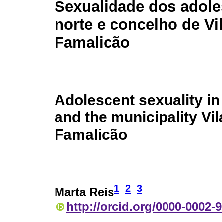
Sexualidade dos adole
norte e concelho de Vi
Famalicão
Adolescent sexuality in
and the municipality Vi
Famalicão
1
2
3
Marta Reis
http://orcid.org/0000-0002-