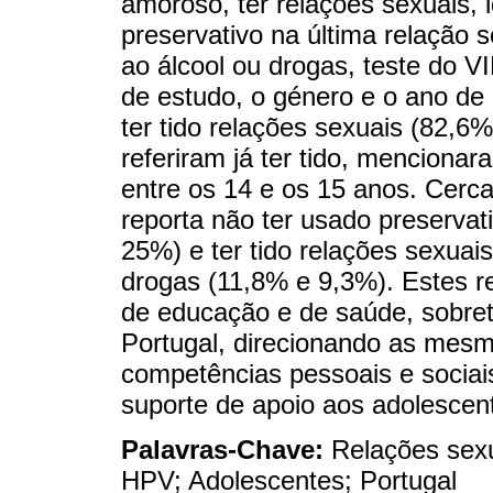
amoroso, ter relações sexuais, 
preservativo na última relação 
ao álcool ou drogas, teste do V
de estudo, o género e o ano de
ter tido relações sexuais (82,6
referiram já ter tido, mencionar
entre os 14 e os 15 anos. Cerc
reporta não ter usado preservat
25%) e ter tido relações sexua
drogas (11,8% e 9,3%). Estes re
de educação e de saúde, sobret
Portugal, direcionando as mes
competências pessoais e sociai
suporte de apoio aos adolescen
Palavras-Chave:
Relações sexu
HPV; Adolescentes; Portugal