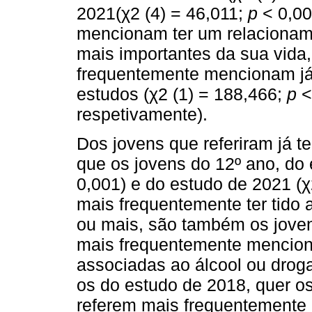
2021(χ2 (4) = 46,011;
p
< 0,00
mencionam ter um relacionam
mais importantes da sua vida
frequentemente mencionam já t
estudos (χ2 (1) = 188,466;
p
<
respetivamente).
Dos jovens que referiram já te
que os jovens do 12º ano, do 
0,001) e do estudo de 2021 (χ
mais frequentemente ter tido 
ou mais, são também os jove
mais frequentemente menciona
associadas ao álcool ou droga
os do estudo de 2018, quer o
referem mais frequentemente nã