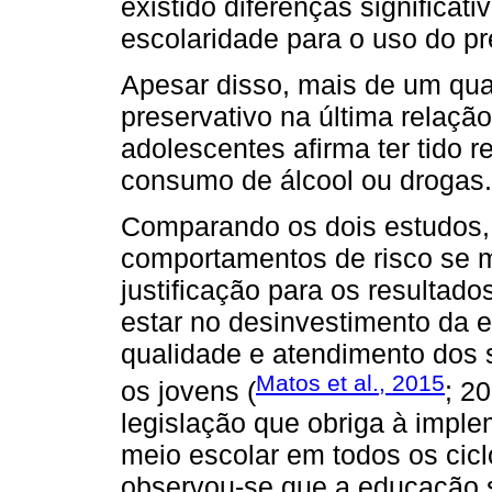
existido diferenças significat
escolaridade para o uso do pr
Apesar disso, mais de um quar
preservativo na última relaçã
adolescentes afirma ter tido 
consumo de álcool ou drogas.
Comparando os dois estudos, 
comportamentos de risco se 
justificação para os resultad
estar no desinvestimento da 
qualidade e atendimento dos 
Matos et al., 2015
os jovens (
; 2
legislação que obriga à imp
meio escolar em todos os cicl
observou-se que a educação s