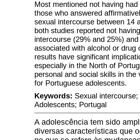
Most mentioned not having had 
those who answered affirmatively
sexual intercourse between 14 a
both studies reported not havin
intercourse (29% and 25%) and 
associated with alcohol or dru
results have significant implicat
especially in the North of Portu
personal and social skills in the
for Portuguese adolescents.
Keywords:
Sexual intercourse
Adolescents; Portugal
A adolescência tem sido ampl
diversas características que
no que se refere às mudanças 