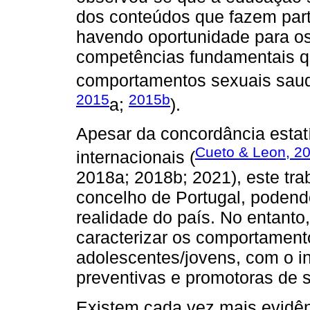
dos conteúdos que fazem part
havendo oportunidade para o
competências fundamentais q
comportamentos sexuais saudá
2015
2015b
a;
).
Apesar da concordância estat
Cueto & Leon, 2
internacionais (
2018a; 2018b; 2021), este tra
concelho de Portugal, podendo
realidade do país. No entanto,
caracterizar os comportamen
adolescentes/jovens, com o int
preventivas e promotoras de s
Existem cada vez mais evidê