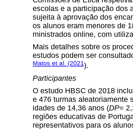
escolas e a participação dos a
sujeita à aprovação dos enc
os alunos eram menores de 18
ministrados online, com utili
Mais detalhes sobre os proce
estudos podem ser consultad
Matos et al. (2021
).
Participantes
O estudo HBSC de 2018 inclu
e 476 turmas aleatoriamente
idades de 14,36 anos (
DP
= 2
regiões educativas de Portuga
representativos para os alunos 