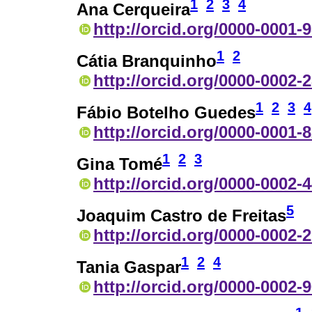
1
2
3
4
Ana Cerqueira
http://orcid.org/0000-0001-
1
2
Cátia Branquinho
http://orcid.org/0000-0002-
1
2
3
4
Fábio Botelho Guedes
http://orcid.org/0000-0001-
1
2
3
Gina Tomé
http://orcid.org/0000-0002-
5
Joaquim Castro de Freitas
http://orcid.org/0000-0002-
1
2
4
Tania Gaspar
http://orcid.org/0000-0002-