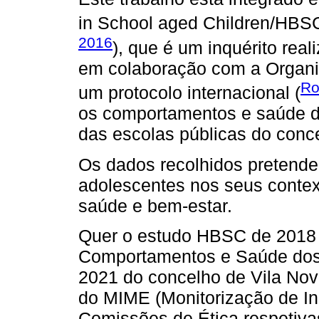
in School aged Children/HBSC
2016
), que é um inquérito rea
em colaboração com a Organi
Ro
um protocolo internacional (
os comportamentos e saúde do
das escolas públicas do conc
Os dados recolhidos pretend
adolescentes nos seus context
saúde e bem-estar.
Quer o estudo HBSC de 2018 
Comportamentos e Saúde dos 
2021 do concelho de Vila Nov
do MIME (Monitorização de In
Comissões de Ética respetivas