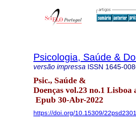
Psicologia, Saúde & D
versão impressa
ISSN
1645-008
Psic., Saúde &
Doenças vol.23 no.1 Lisboa 
Epub 30-Abr-2022
https://doi.org/10.15309/22psd230