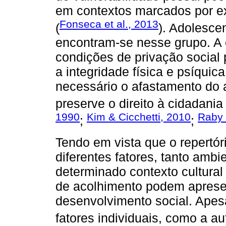
em contextos marcados por ex
Fonseca et al., 2013
(
). Adolesce
encontram-se nesse grupo. A e
condições de privação social
a integridade física e psíqui
necessário o afastamento do a
preserve o direito à cidadani
1990
Kim & Cicchetti, 2010
Raby 
;
;
Tendo em vista que o repertór
diferentes fatores, tanto ambi
determinado contexto cultural
de acolhimento podem apresent
desenvolvimento social. Apesa
fatores individuais, como a au