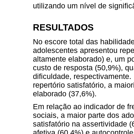
utilizando um nível de signifi
RESULTADOS
No escore total das habilidad
adolescentes apresentou reper
altamente elaborado) e, um p
custo de resposta (50,9%), qu
dificuldade, respectivamente
repertório satisfatório, a mai
elaborado (37,6%).
Em relação ao indicador de fr
sociais, a maior parte dos ad
satisfatório na assertividade
afetiva (60,4%) e autocontro