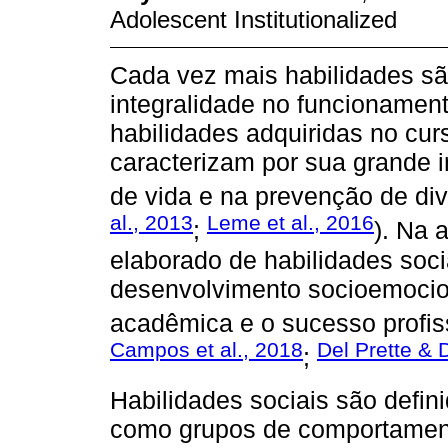
Adolescent Institutionalized
Cada vez mais habilidades sã
integralidade no funcionament
habilidades adquiridas no curs
caracterizam por sua grande i
de vida e na prevenção de div
al., 2013
Leme et al., 2016
;
). Na 
elaborado de habilidades soci
desenvolvimento socioemocio
acadêmica e o sucesso profiss
Campos et al., 2018
Del Prette & 
;
Habilidades sociais são defini
como grupos de comportament