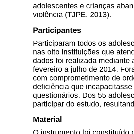
adolescentes e crianças aba
violência (TJPE, 2013).
Participantes
Participaram todos os adolesc
nas oito instituições que aten
dados foi realizada mediante 
fevereiro a julho de 2014. Fo
com comprometimento de orde
deficiência que incapacitass
questionários. Dos 55 adolesc
participar do estudo, resulta
Material
O instrumento foi constituído 