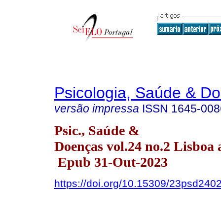
Psicologia, Saúde & D
versão impressa
ISSN
1645-008
Psic., Saúde &
Doenças vol.24 no.2 Lisboa 
Epub 31-Out-2023
https://doi.org/10.15309/23psd240