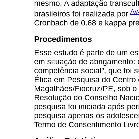
mesmo. A adaptação transcult
Av
brasileiros foi realizada por
Cronbach de 0.68 e kappa p
Procedimentos
Esse estudo é parte de um est
em situação de abrigamento: d
competência social”, que foi
Ética em Pesquisa do Centro
Magalhães/Fiocruz/PE, sob o 
Resolução do Conselho Nacio
pesquisa foi iniciada após per
pesquisa apenas os adolesce
Termo de Consentimento Livre