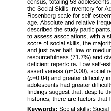
census, totaling 53 adolescents.
the Social Skills Inventory for 
Rosenberg scale for self-esteem
age. Absolute and relative freq
described the study participants
to assess associations, with a s
score of social skills, the major
and just over half, low or medium
resourcefulness (71.7%) and civi
deficient repertoire. Low self-es
assertiveness (
p
=0.00), social 
(
p
=0.04) and greater difficulty in
adolescents had greater difficult
findings suggest that, despite th
histories, there are factors that 
Keywords:
Social skills; Soci