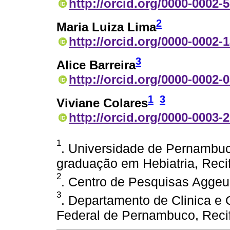
http://orcid.org/0000-0002-
2
Maria Luiza Lima
http://orcid.org/0000-0002-
3
Alice Barreira
http://orcid.org/0000-0002-
1
3
Viviane Colares
http://orcid.org/0000-0003-
1
. Universidade de Pernambu
graduação em Hebiatria, Recif
2
. Centro de Pesquisas Aggeu 
3
. Departamento de Clinica e 
Federal de Pernambuco, Recife