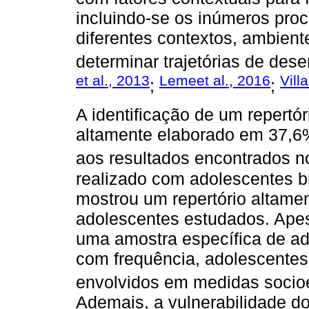
incluindo-se os inúmeros pro
diferentes contextos, ambient
determinar trajetórias de des
et al., 2013
Lemeet al., 2016
Vill
;
;
A identificação de um repertór
altamente elaborado em 37,6
aos resultados encontrados 
realizado com adolescentes br
mostrou um repertório altam
adolescentes estudados. Apes
uma amostra específica de ado
com frequência, adolescentes
envolvidos em medidas socioe
Ademais, a vulnerabilidade 