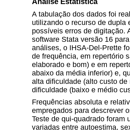
Análise Estatística
A tabulação dos dados foi rea
utilizando o recurso de dupla 
possíveis erros de digitação.
software Stata versão 16 par
análises, o IHSA-Del-Prette fo
de frequência, em repertório s
elaborado e bom) e em repertór
abaixo da média inferior) e, q
alta dificuldade (alto custo d
dificuldade (baixo e médio cus
Frequências absoluta e relati
empregados para descrever os
Teste de qui-quadrado foram 
variadas entre autoestima, se