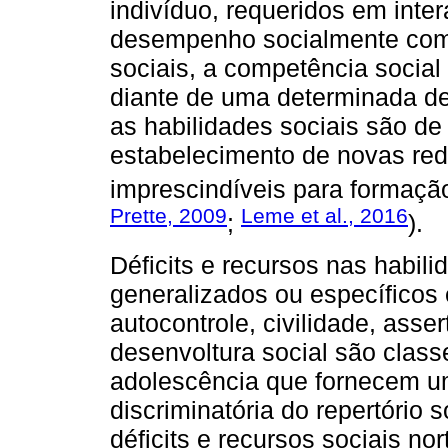
indivíduo, requeridos em inte
desempenho socialmente comp
sociais, a competência socia
diante de uma determinada d
as habilidades sociais são de
estabelecimento de novas red
imprescindíveis para formação
Prette, 2009
Leme et al., 2016
;
).
Déficits e recursos nas habil
generalizados ou específicos
autocontrole, civilidade, asse
desenvoltura social são class
adolescência que fornecem u
discriminatória do repertório
déficits e recursos sociais nor