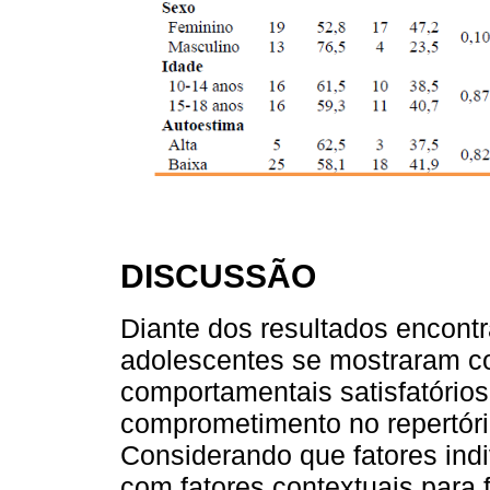
DISCUSSÃO
Diante dos resultados encont
adolescentes se mostraram co
comportamentais satisfatórios
comprometimento no repertório
Considerando que fatores ind
com fatores contextuais para 