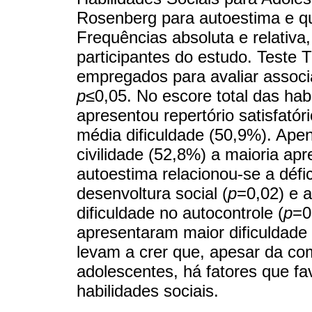
Rosenberg para autoestima e qu
Frequências absoluta e relativ
participantes do estudo. Teste 
empregados para avaliar associa
p
≤0,05. No escore total das hab
apresentou repertório satisfató
média dificuldade (50,9%). Apen
civilidade (52,8%) a maioria apre
autoestima relacionou-se a défic
desenvoltura social (
p
=0,02) e a
dificuldade no autocontrole (
p
=0
apresentaram maior dificuldade 
levam a crer que, apesar da com
adolescentes, há fatores que f
habilidades sociais.