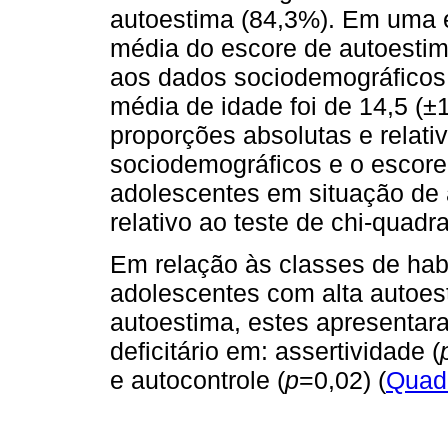
autoestima (84,3%). Em uma e
média do escore de autoestima
aos dados sociodemográficos,
média de idade foi de 14,5 (±
proporções absolutas e relativ
sociodemográficos e o escore 
adolescentes em situação de 
relativo ao teste de chi-quad
Em relação às classes de hab
adolescentes com alta autoe
autoestima, estes apresentara
deficitário em: assertividade (
e autocontrole (
p
=0,02) (
Quad