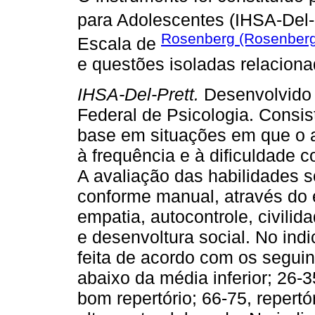
para Adolescentes (IHSA-Del-P
Rosenberg (Rosenberg
Escala de
e questões isoladas relaciona
IHSA-Del-Prett.
Desenvolvido 
Federal de Psicologia. Consis
base em situações em que o a
à frequência e à dificuldade 
A avaliação das habilidades s
conforme manual, através do e
empatia, autocontrole, civilid
e desenvoltura social. No indi
feita de acordo com os seguint
abaixo da média inferior; 26-35
bom repertório; 66-75, repertó