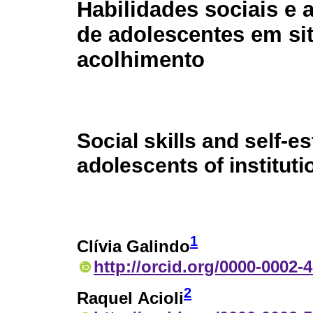
Habilidades sociais e 
de adolescentes em si
acolhimento
Social skills and self-e
adolescents of instituti
1
Clívia Galindo
http://orcid.org/0000-0002-
2
Raquel Acioli