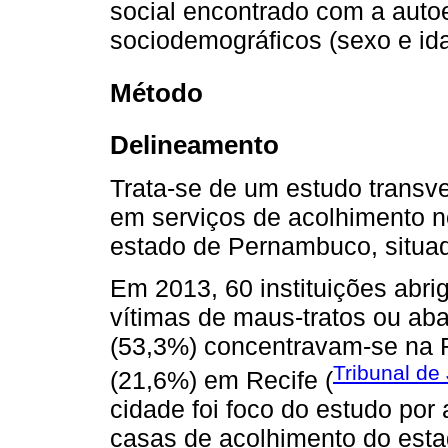
social encontrado com a auto
sociodemográficos (sexo e id
Método
Delineamento
Trata-se de um estudo transver
em serviços de acolhimento no
estado de Pernambuco, situad
Em 2013, 60 instituições abr
vítimas de maus-tratos ou a
(53,3%) concentravam-se na R
Tribunal de
(21,6%) em Recife (
cidade foi foco do estudo por 
casas de acolhimento do est