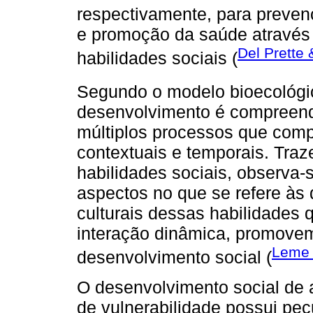
respectivamente, para preven
e promoção da saúde através
Del Prette 
habilidades sociais (
Segundo o modelo bioecológi
desenvolvimento é compreend
múltiplos processos que comp
contextuais e temporais. Traz
habilidades sociais, observa-
aspectos no que se refere às
culturais dessas habilidades
interação dinâmica, promove
Leme e
desenvolvimento social (
O desenvolvimento social de
de vulnerabilidade possui pec