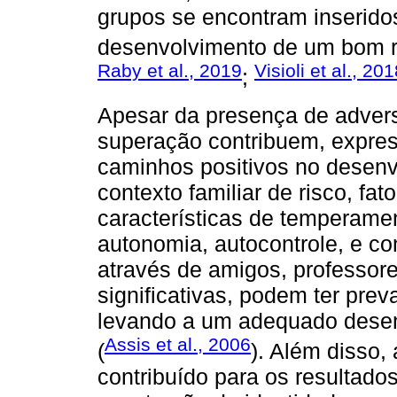
grupos se encontram inseridos
desenvolvimento de um bom re
Raby et al., 2019
Visioli et al., 20
;
Apesar da presença de adver
superação contribuem, expres
caminhos positivos no desenv
contexto familiar de risco, fa
características de temperamen
autonomia, autocontrole, e co
através de amigos, professor
significativas, podem ter prev
levando a um adequado desen
Assis et al., 2006
(
). Além disso, 
contribuído para os resultado