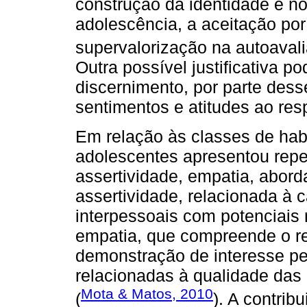
construção da identidade e n
adolescência, a aceitação po
supervalorização na autoaval
Outra possível justificativa p
discernimento, por parte dess
sentimentos e atitudes ao re
Em relação às classes de habi
adolescentes apresentou reper
assertividade, empatia, abord
assertividade, relacionada à 
interpessoais com potenciais 
empatia, que compreende o re
demonstração de interesse pe
relacionadas à qualidade das 
Mota & Matos, 2010
(
). A contrib