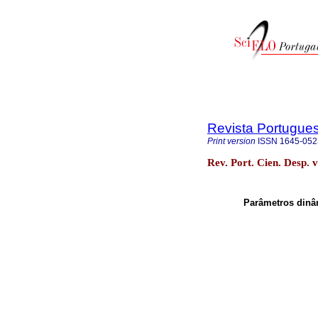
Revista Portugue
Print version
ISSN
1645-052
Rev. Port. Cien. Desp. 
Parâmetros dinâ