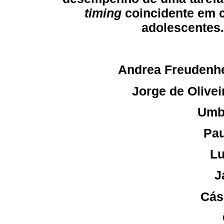
timing
coincidente em 
adolescentes.
Andrea Freudenh
Jorge de Olivei
Umb
Pau
Lu
J
Cás