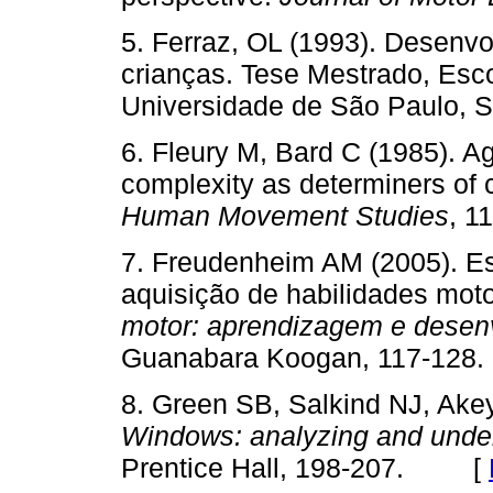
5. Ferraz, OL (1993). Desenvo
crianças. Tese Mestrado, Esc
Universidade de São Paulo
6. Fleury M, Bard C (1985). Ag
complexity as determiners of 
Human Movement Studies
, 
7. Freudenheim AM (2005). Est
aquisição de habilidades motor
motor: aprendizagem e desen
Guanabara Koogan, 117-1
8. Green SB, Salkind NJ, Ake
Windows: analyzing and unde
Prentice Hall, 198-207. [