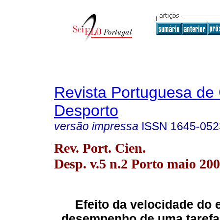
Revista Portuguesa de 
Desporto
versão impressa
ISSN
1645-052
Rev. Port. Cien.
Desp. v.5 n.2 Porto maio 20
Efeito da velocidade do 
desempenho de uma tarefa