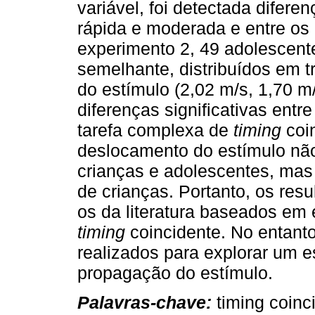
variável, foi detectada difere
rápida e moderada e entre os
experimento 2, 49 adolescente
semelhante, distribuídos em 
do estímulo (2,02 m/s, 1,70 m
diferenças significativas ent
tarefa complexa de
timing
coin
deslocamento do estímulo nã
crianças e adolescentes, mas
de crianças. Portanto, os re
os da literatura baseados em
timing
coincidente. No entanto
realizados para explorar um e
propagação do estímulo.
Palavras-chave:
timing coinc