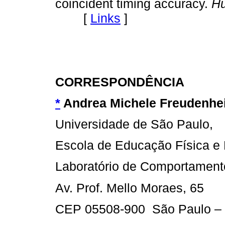
coincident timing accuracy.
Hu
[
Links
]
CORRESPONDÊNCIA
*
Andrea Michele Freudenhe
Universidade de São Paulo,
Escola de Educação Física e 
Laboratório de Comportament
Av. Prof. Mello Moraes, 65
CEP 05508-900 São Paulo –