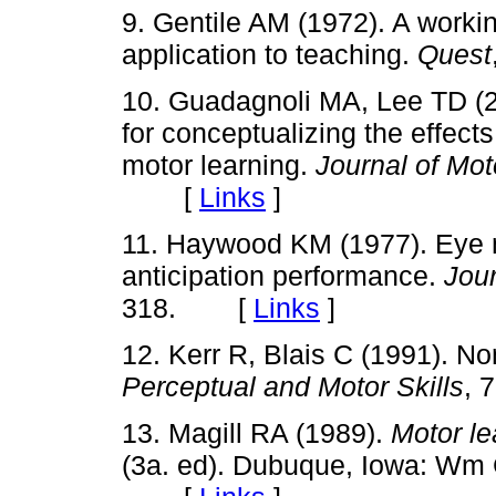
9. Gentile AM (1972). A workin
application to teaching.
Quest
10. Guadagnoli MA, Lee TD (2
for conceptualizing the effects
motor learning.
Journal of Mot
[
Links
]
11. Haywood KM (1977). Eye 
anticipation performance.
Jour
318. [
Links
]
12. Kerr R, Blais C (1991). Non
Perceptual and Motor Skills
, 
13. Magill RA (1989).
Motor le
(3a. ed). Dubuque, Iowa: 