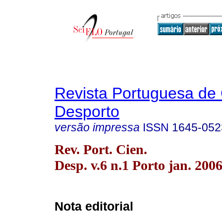
Revista Portuguesa de 
Desporto
versão impressa
ISSN
1645-052
Rev. Port. Cien.
Desp. v.6 n.1 Porto jan. 200
Nota editorial