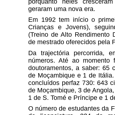
porquanto neles crescera
geraram uma nova era.
Em 1992 tem início o prime
Crianças e Jovens), segu
(Treino de Alto Rendimento D
de mestrado oferecidos pela 
Da trajectória percorrida,
números. Até ao momento f
doutoramentos, a saber: 65 c
de Moçambique e 1 de Itália
concluídos perfaz 730: 643 c
de Moçambique, 3 de Angola, 
1 de S. Tomé e Príncipe e 1 
O número de estudantes da F