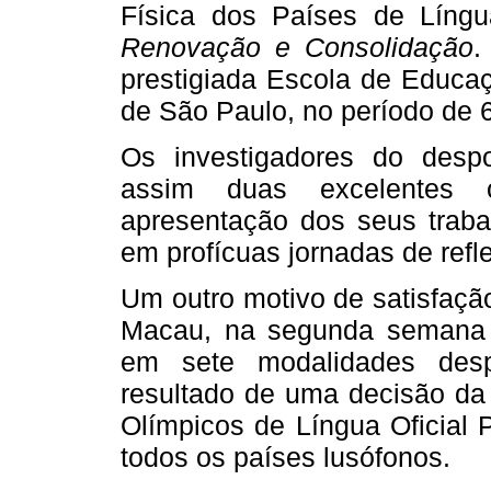
Física dos Países de Líng
Renovação e Consolidação
.
prestigiada Escola de Educaç
de São Paulo, no período de 
Os investigadores do desp
assim duas excelentes 
apresentação dos seus trab
em profícuas jornadas de refl
Um outro motivo de satisfaçã
Macau, na segunda semana
em sete modalidades desp
resultado de uma decisão d
Olímpicos de Língua Oficial
todos os países lusófonos.