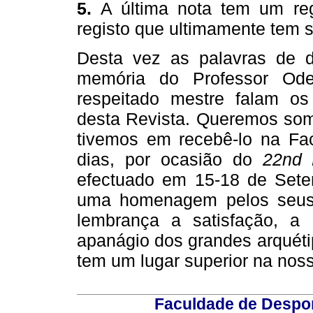
5.
A última nota tem um re
registo que ultimamente tem s
Desta vez as palavras de 
memória do Professor Ode
respeitado mestre falam os
desta Revista. Queremos som
tivemos em recebê-lo na Fac
dias, por ocasião do
22nd 
efectuado em 15-18 de Setem
uma homenagem pelos seus 
lembrança a satisfação, a
apanágio dos grandes arquéti
tem um lugar superior na nos
Faculdade de Despor