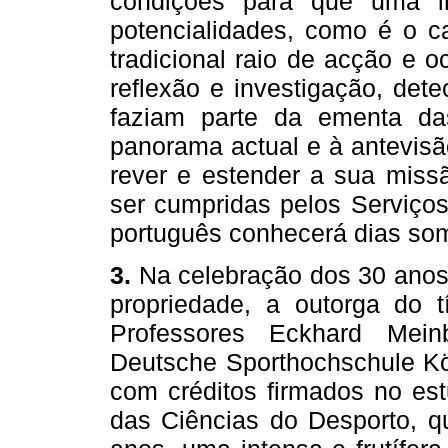
condições para que uma ins
potencialidades, como é o c
tradicional raio de acção e o
reflexão e investigação, det
faziam parte da ementa das
panorama actual e à antevisã
rever e estender a sua miss
ser cumpridas pelos Serviços
português conhecerá dias som
3.
Na celebração dos 30 anos 
propriedade, a outorga do 
Professores Eckhard Mein
Deutsche Sporthochschule Köl
com créditos firmados no est
das Ciências do Desporto, q