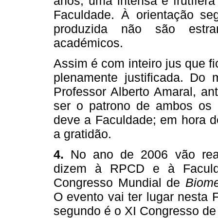
anos, uma intensa e frutífer
Faculdade. À orientação se
produzida não são estra
académicos.
Assim é com inteiro jus que
plenamente justificada. Do
Professor Alberto Amaral, an
ser o patrono de ambos os 
deve a Faculdade; em hora de
a gratidão.
4.
No ano de 2006 vão real
dizem à RPCD e à Faculda
Congresso Mundial de
Biome
O evento vai ter lugar nesta
segundo é o XI Congresso de