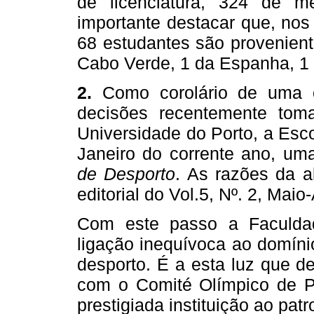
de licenciatura, 324 de 
importante destacar que, nos
68 estudantes são provenient
Cabo Verde, 1 da Espanha, 1 d
2.
Como corolário de uma 
decisões recentemente tom
Universidade do Porto, a Escol
Janeiro do corrente ano, um
de Desporto
. As razões da a
editorial do Vol.5, Nº. 2, Mai
Com este passo a Faculdad
ligação inequívoca ao domíni
desporto. É a esta luz que d
com o Comité Olímpico de Po
prestigiada instituição ao pat