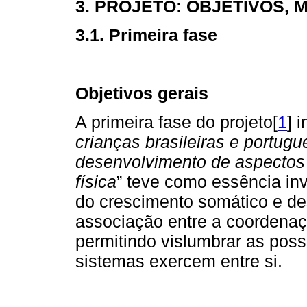
3. PROJETO: OBJETIVOS, 
3.1. Primeira fase
Objetivos gerais
A primeira fase do projeto[
1
] i
crianças brasileiras e portugu
desenvolvimento de aspectos
física
” teve como essência inv
do crescimento somático e d
associação entre a coordenaçã
permitindo vislumbrar as poss
sistemas exercem entre si.