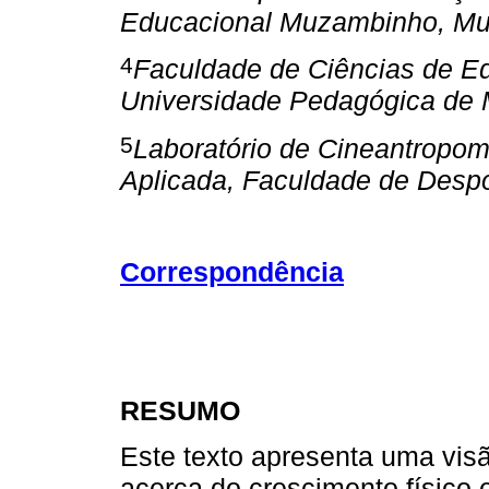
Educacional Muzambinho, Mu
4
Faculdade de Ciências de Ed
Universidade Pedagógica de
5
Laboratório de Cineantropome
Aplicada, Faculdade de Despo
Correspondência
RESUMO
Este texto apresenta uma visã
acerca do crescimento físico