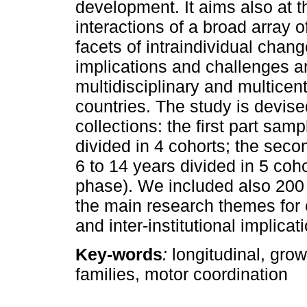
development. It aims also at th
interactions of a broad array o
facets of intraindividual chang
implications and challenges ar
multidisciplinary and multice
countries. The study is devis
collections: the first part sam
divided in 4 cohorts; the sec
6 to 14 years divided in 5 cohor
phase). We included also 200
the main research themes for 
and inter-institutional implicat
Key-words
:
longitudinal, gro
families, motor coordination