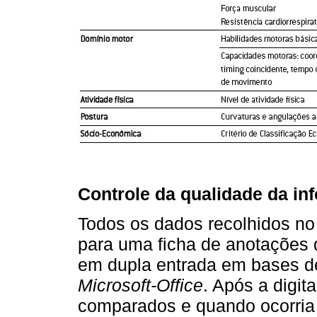
Controle da qualidade da in
Todos os dados recolhidos n
para uma ficha de anotações 
em dupla entrada em bases d
Microsoft-Office
. Após a digi
comparados e quando ocorria d