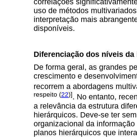
correlações significativament
uso de métodos multivariado
interpretação mais abrangent
disponíveis.
Diferenciação dos níveis da
De forma geral, as grandes pe
crescimento e desenvolviment
recorrem a abordagens multiv
respeito (
22
)]
. No entanto, rece
a relevância da estrutura dif
hierárquicos. Deve-se ter sem
organizacional da informação
planos hierárquicos que inter