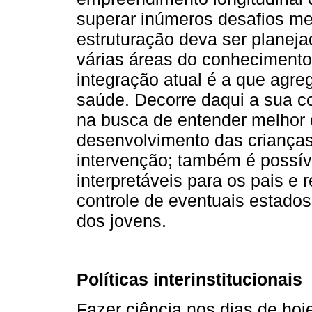
superar inúmeros desafios m
estruturação deva ser planej
várias áreas do conhecimento
integração atual é a que agre
saúde. Decorre daqui a sua co
na busca de entender melhor 
desenvolvimento das crianças
intervenção; também é possív
interpretáveis para os pais 
controle de eventuais estados
dos jovens.
Políticas interinstitucionais
Fazer ciência nos dias de hoj