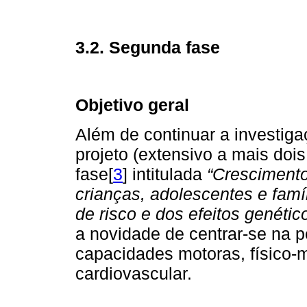
3.2. Segunda fase
Objetivo geral
Além de continuar a investiga
projeto (extensivo a mais doi
fase[
3
] intitulada
“Crescimento
crianças, adolescentes e famí
de risco e dos efeitos genéti
a novidade de centrar-se na p
capacidades motoras, físico-m
cardiovascular.