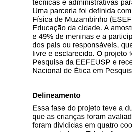
técnicas e administrativas pa
Uma parceria foi definida co
Física de Muzambinho (ESEFM
Educação da cidade. A amost
e 49% de meninas e a particip
dos pais ou responsáveis, qu
livre e esclarecido. O projeto
Pesquisa da EEFEUSP e receb
Nacional de Ética em Pesquis
Delineamento
Essa fase do projeto teve a d
que as crianças foram avalia
foram divididas em quatro coo