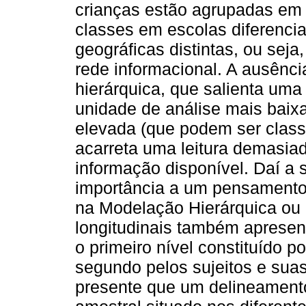
crianças estão agrupadas em d
classes em escolas diferenci
geográficas distintas, ou seja
rede informacional. A ausênci
hierárquica, que salienta uma
unidade de análise mais baixa
elevada (que podem ser classe
acarreta uma leitura demasia
informação disponível. Daí a 
importância a um pensamento 
na Modelação Hierárquica ou M
longitudinais também apresen
o primeiro nível constituído 
segundo pelos sujeitos e sua
presente que um delineamento