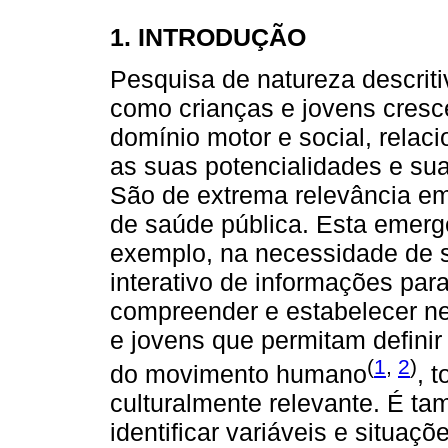
1. INTRODUÇÃO
Pesquisa de natureza descriti
como crianças e jovens cres
domínio motor e social, rela
as suas potencialidades e sua
São de extrema relevância em
de saúde pública. Esta emergê
exemplo, na necessidade de s
interativo de informações par
compreender e estabelecer ne
e jovens que permitam defini
(
1
,
2
)
do movimento humano
, 
culturalmente relevante. É t
identificar variáveis e situ