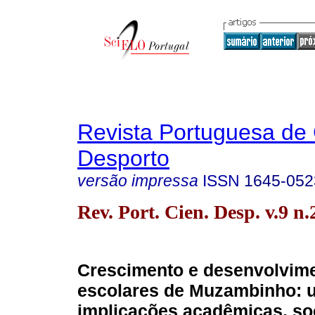
Revista Portuguesa de 
Desporto
versão impressa
ISSN
1645-052
Rev. Port. Cien. Desp. v.9 n
Crescimento e desenvolvim
escolares de Muzambinho: 
implicações acadêmicas, soc