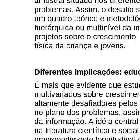
amostral situado nos diferent
problemas. Assim, o desafio 
um quadro teórico e metodol
hierárquica ou multinível da 
projetos sobre o crescimento
física da criança e jovens.
Diferentes implicações: ed
É mais que evidente que estud
multivariados sobre crescime
altamente desafiadores pelos 
no plano dos problemas, assim
da informação. A idéia central
na literatura científica e soc
empreendimento longitudinal 