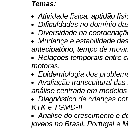
Temas:
Atividade física, aptidão fí
Dificuldades no domínio da
Diversidade na coordenaçã
Mudança e estabilidade da
antecipatório, tempo de movi
Relações temporais entre c
motoras.
Epidemiologia dos problema
Avaliação transcultural da
análise centrada em modelos 
Diagnóstico de crianças com
KTK e TGMD-II.
Analise do crescimento e d
jovens no Brasil, Portugal e