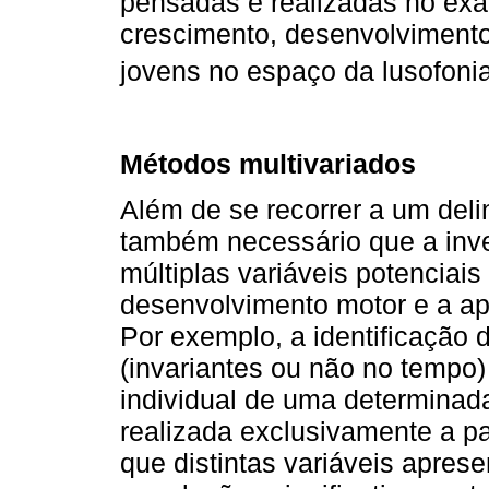
pensadas e realizadas no exa
crescimento, desenvolvimento 
jovens no espaço da lusofoni
Métodos multivariados
Além de se recorrer a um deli
também necessário que a inve
múltiplas variáveis potenciais
desenvolvimento motor e a apt
Por exemplo, a identificação 
(invariantes ou não no tempo)
individual de uma determinada
realizada exclusivamente a pa
que distintas variáveis aprese