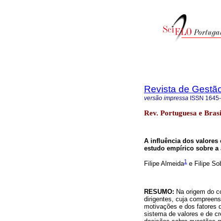
Revista de Gestã
versão impressa
ISSN
1645
Rev. Portuguesa e Brasi
A influência dos valores
estudo empírico sobre a 
1
Filipe Almeida
e Filipe So
RESUMO:
Na origem do c
dirigentes, cuja compreens
motivações e dos fatores 
sistema de valores e de c