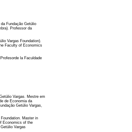
 da Fundação Getúlio
bra). Professor da
lio Vargas Foundation).
the Faculty of Economics
 Profesorde la Faculdade
Getúlio Vargas. Mestre em
ade de Economia da
Fundação Getúlio Vargas,
 Foundation. Master in
of Economics of the
 Getúlio Vargas