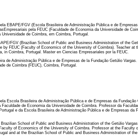
pela EBAPE/FGV (Escola Brasileira de Administração Pública e de Empresas
iasEmpresariais pela FEUC (Faculdade de Economia da Universidade de Coim
 Universidade de Coimbra, em Coimbra, Portugal.
E/FGV (Brazilian School of Public and Business Administration of the Getú
e by FEUC (Faculty of Economics of the University of Coimbra). Teacher at 
ra, in Coimbra, Portugal. Master en Ciencias Empresariales por la FEUC.
leira de Administração Pública e de Empresas de la Fundação Getúlio Vargas.
ade de Coimbra (FEUC), Coimbra, Portugal.
ela Escola Brasileira de Administração Pública e de Empresas da Fundação 
la Faculdade de Economia da Universidade de Coimbra. Professor da Faculd
Portugal e da Escola Brasileira de Administração Pública e de Empresas da 
razilian School of Public and Business Administration of the Getúlio Vargas
aculty of Economics of the University of Coimbra. Professor at the Faculty 
tugal and at the Brazilian School of Public and Business Administration of the