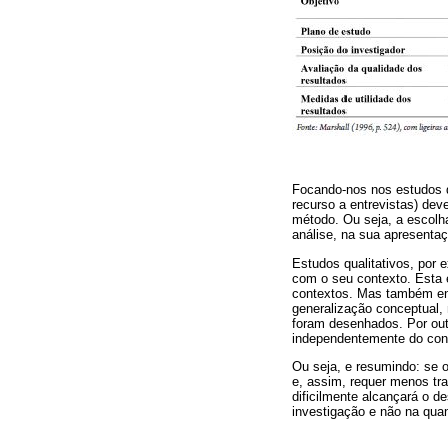
Focando-nos nos estudos qu
recurso a entrevistas) de
método. Ou seja, a escolh
análise, na sua apresenta
Estudos qualitativos, por 
com o seu contexto. Esta 
contextos. Mas também env
generalização conceptual, 
foram desenhados. Por outr
independentemente do con
Ou seja, e resumindo: se 
e, assim, requer menos tra
dificilmente alcançará o d
investigação e não na qua