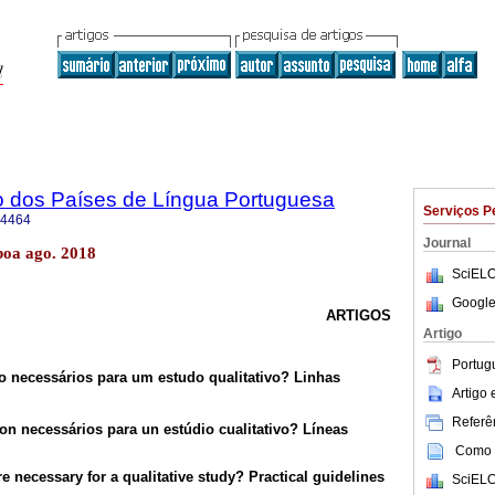
o dos Países de Língua Portuguesa
Serviços P
-4464
Journal
boa ago. 2018
SciELO
Google
ARTIGOS
Artigo
Portug
o necessários para um estudo qualitativo? Linhas
Artigo
Referên
on necessários para un estúdio cualitativo? Líneas
Como c
 necessary for a qualitative study? Practical guidelines
SciELO