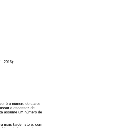
l.
, 2016):
aior é o número de casos
apassar a escassez de
unta assume um número de
a mais tarde, isto é, com