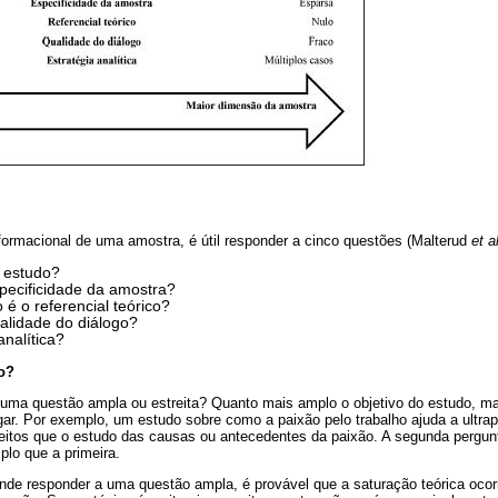
formacional de uma amostra, é útil responder a cinco questões (Malterud
et a
o estudo?
specificidade da amostra?
é o referencial teórico?
ualidade do diálogo?
analítica?
o?
: uma questão ampla ou estreita? Quanto mais amplo o objetivo do estudo, m
gar. Por exemplo, um estudo sobre como a paixão pelo trabalho ajuda a ultr
jeitos que o estudo das causas ou antecedentes da paixão. A segunda perg
lo que a primeira.
nde responder a uma questão ampla, é provável que a saturação teórica ocorr