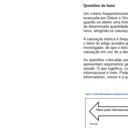
Questões de base
Um critério frequentemente
avançada por Glaser e Str
quando se obtém uma forte 
de determinada quantidade 
nova, atingindo-se saturaç
A saturação teórica é freq
o leitor do artigo acredit
investigador, de que o lei
saturação em vez de a dec
As questões colocadas po
apresentam argumentos ge
estudo. O que significa, c
informacional é forte. Pod
informadores, menor é a qu