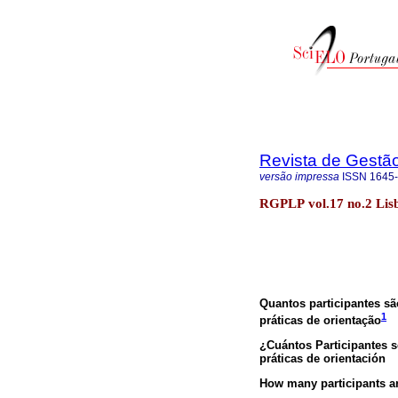
Revista de Gestã
versão impressa
ISSN
1645
RGPLP vol.17 no.2 Lis
Quantos participantes sã
1
práticas de orientação
¿Cuántos Participantes s
práticas de orientación
How many participants are