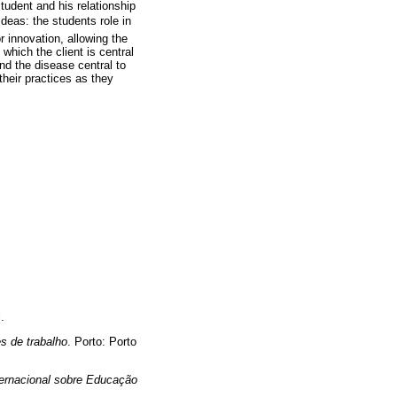
tudent and his relationship
eas: the students role in
 innovation, allowing the
which the client is central
nd the disease central to
their practices as they
.
s de trabalho
. Porto: Porto
ernacional sobre Educação