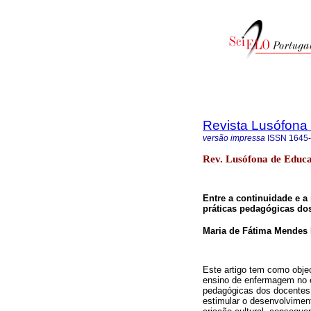
Revista Lusófona
versão impressa
ISSN
1645
Rev. Lusófona de Educ
Entre a continuidade e 
práticas pedagógicas do
Maria de Fátima Mendes
Este artigo tem como objec
ensino de enfermagem no e
pedagógicas dos docentes 
estimular o desenvolviment