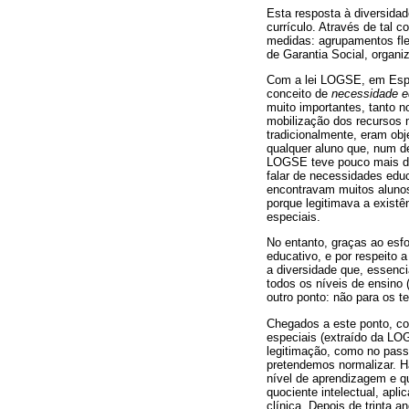
Esta resposta à diversidad
currículo. Através de tal c
medidas: agrupamentos fle
de Garantia Social, organi
Com a lei LOGSE, em Espan
conceito de
necessidade
e
muito importantes, tanto n
mobilização dos recursos 
tradicionalmente, eram obj
qualquer aluno que, num d
LOGSE teve pouco mais de
falar de necessidades educ
encontravam muitos aluno
porque legitimava a existê
especiais.
No entanto, graças ao esf
educativo, e por respeito a
a diversidade que, essenci
todos os níveis de ensino 
outro ponto: não para os 
Chegados a este ponto, co
especiais (extraído da LO
legitimação, como no pass
pretendemos normalizar. H
nível de aprendizagem e q
quociente intelectual, apli
clínica. Depois de trinta 