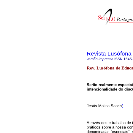
Revista Lusófona
versão impressa
ISSN
1645
Rev. Lusófona de Educ
Serão realmente especia
intencionalidade do disc
Jesús Molina Saorin
*
Através deste trabalho de 
práticos sobre a nossa co
denominadas “especiais”, 