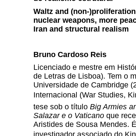
Waltz and (non-)proliferatio
nuclear weapons, more peac
Iran and structural realism
Bruno Cardoso Reis
Licenciado e mestre em Histó
de Letras de Lisboa). Tem o m
Universidade de Cambridge (
Internacional (War Studies, K
tese sob o título
Big Armies a
Salazar e o Vaticano
que rece
Aristides de Sousa Mendes. É
investigador associado do Kin