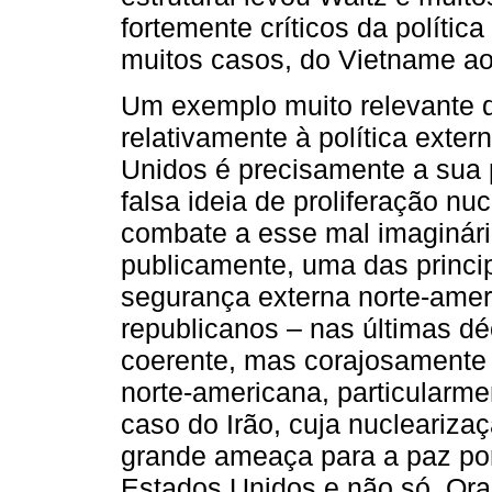
fortemente críticos da políti
muitos casos, do Vietname ao
Um exemplo muito relevante de
relativamente à política exte
Unidos é precisamente a sua 
falsa ideia de proliferação nu
combate a esse mal imaginário
publicamente, uma das princip
segurança externa norte-amer
republicanos – nas últimas d
coerente, mas corajosamente d
norte-americana, particularme
caso do Irão, cuja nucleariz
grande ameaça para a paz po
Estados Unidos e não só. Ora,