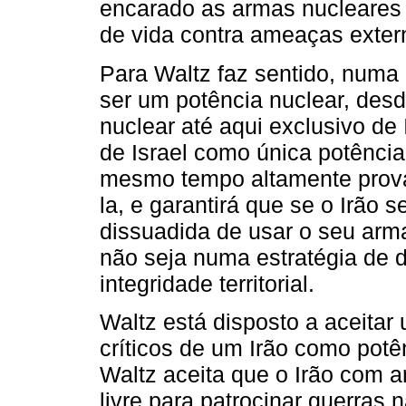
encarado as armas nucleares
de vida contra ameaças exter
Para Waltz faz sentido, numa 
ser um potência nuclear, desd
nuclear até aqui exclusivo de 
de Israel como única potência
mesmo tempo altamente prováv
la, e garantirá que se o Irão 
dissuadida de usar o seu arm
não seja numa estratégia de 
integridade territorial.
Waltz está disposto a aceita
críticos de um Irão como potên
Waltz aceita que o Irão com a
livre para patrocinar guerras 