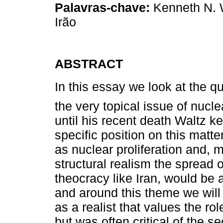
Palavras-chave:
Kenneth N. W
Irão
ABSTRACT
In this essay we look at the qu
the very topical issue of nucle
until his recent death Waltz ke
specific position on this matt
as nuclear proliferation and, m
structural realism the spread 
theocracy like Iran, would be 
and around this theme we will d
as a realist that values the rol
but was often critical of the se