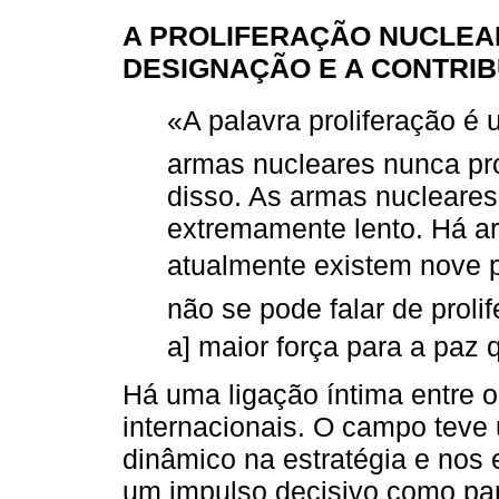
A PROLIFERAÇÃO NUCLEA
DESIGNAÇÃO E A CONTRIB
«A palavra proliferação é u
armas nucleares nunca pr
disso. As armas nucleare
extremamente lento. Há a
atualmente existem nove p
não se pode falar de prol
a] maior força para a paz
Há uma ligação íntima entre 
internacionais. O campo teve
dinâmico na estratégia e nos
um impulso decisivo como part