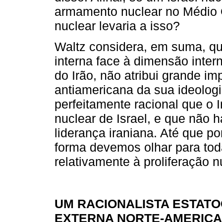
armamento nuclear no Médio O
nuclear levaria a isso?
Waltz considera, em suma, que
interna face à dimensão inter
do Irão, não atribui grande im
antiamericana da sua ideologia
perfeitamente racional que o 
nuclear de Israel, e que não 
liderança iraniana. Até que p
forma devemos olhar para to
relativamente à proliferação n
UM RACIONALISTA ESTATO
EXTERNA NORTE-AMERIC