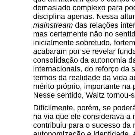
demasiado complexo para pod
disciplina apenas. Nessa altur
mainstream
das relações inter
mas certamente não no sentid
inicialmente sobretudo, forte
acabaram por se revelar funda
consolidação da autonomia da
internacionais, do reforço da 
termos da realidade da vida a
mérito próprio, importante na
Nesse sentido, Waltz tornou-
Dificilmente, porém, se pode
na via que ele considerava a m
contribuiu para o sucesso da
autonomização e identidade. A