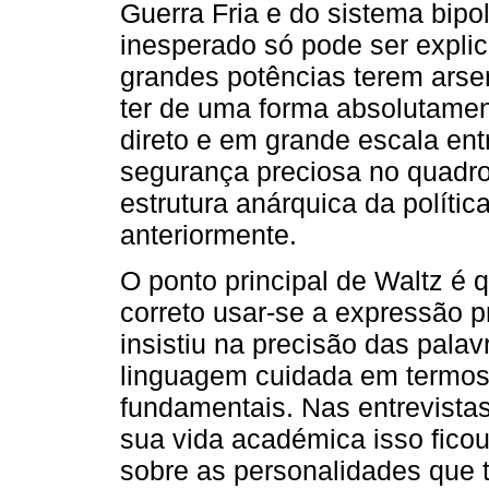
Guerra Fria e do sistema bipo
inesperado só pode ser explic
grandes potências terem arse
ter de uma forma absolutamen
direto e em grande escala ent
segurança preciosa no quadro 
estrutura anárquica da polític
anteriormente.
O ponto principal de Waltz é 
correto usar-se a expressão p
insistiu na precisão das pala
linguagem cuidada em termos
fundamentais. Nas entrevista
sua vida académica isso fico
sobre as personalidades que 