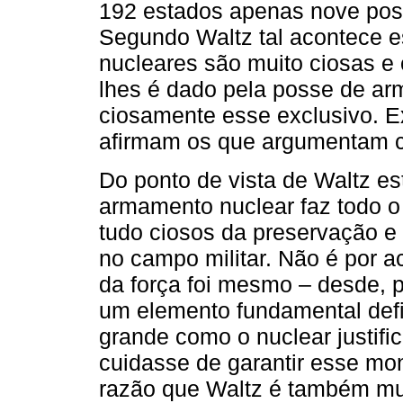
192 estados apenas nove pos
Segundo Waltz tal acontece e
nucleares são muito ciosas e
lhes é dado pela posse de ar
ciosamente esse exclusivo. E
afirmam os que argumentam co
Do ponto de vista de Waltz es
armamento nuclear faz todo o
tudo ciosos da preservação e
no campo militar. Não é por a
da força foi mesmo – desde,
um elemento fundamental defi
grande como o nuclear justifi
cuidasse de garantir esse mo
razão que Waltz é também mui