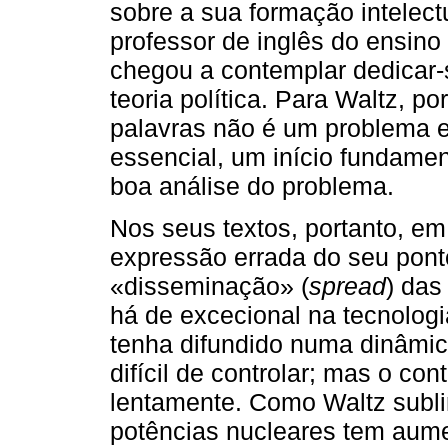
sobre a sua formação intelect
professor de inglês do ensin
chegou a contemplar dedicar-s
teoria política. Para Waltz, p
palavras não é um problema es
essencial, um início fundam
boa análise do problema.
Nos seus textos, portanto, em 
expressão errada do seu pont
«disseminação» (
spread
) das
há de excecional na tecnologia
tenha difundido numa dinâmic
difícil de controlar; mas o co
lentamente. Como Waltz subl
potências nucleares tem aume