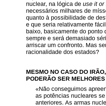
nuclear, na lógica de
use it or 
necessários milhares de mísse
quanto à possibilidade de dest
e que seria relativamente fá
baixo, basicamente do ponto de
sempre e será demasiado séri
arriscar um confronto. Mas s
racionalidade dos estados?
MESMO NO CASO DO IRÃO
PODERÃO SER MELHORES 
«Não conseguimos apreend
as potências nucleares s
anteriores. As armas nucl