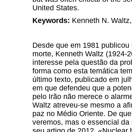
United States.
Keywords:
Kenneth N. Waltz, 
Desde que em 1981 publicou 
morte, Kenneth Waltz (1924-
interesse pela questão da pro
forma como esta temática tem
último texto, publicado em ju
em que defendeu que a potenc
pelo Irão não merece o alarme
Waltz atreveu-se mesmo a afir
paz no Médio Oriente. De que 
veremos, mas o essencial da r
seu artigo de 2012, «Nuclear 