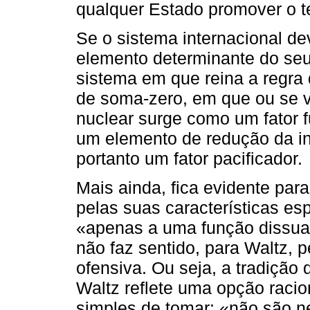
qualquer Estado promover o te
Se o sistema internacional de
elemento determinante do se
sistema em que reina a regra 
de soma-zero, em que ou se 
nuclear surge como um fator 
um elemento de redução da in
portanto um fator pacificador.
Mais ainda, fica evidente pa
pelas suas características es
«apenas a uma função dissuas
não faz sentido, para Waltz, 
ofensiva. Ou seja, a tradição
Waltz reflete uma opção racio
simples de tomar: «não são n