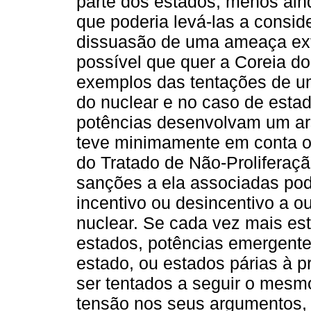
parte dos estados, menos ai
que poderia levá-las a consid
dissuasão de uma ameaça ext
possível que quer a Coreia do
exemplos das tentações de um
do nuclear e no caso de esta
potências desenvolvam um ar
teve minimamente em conta o 
do Tratado de Não-Proliferaçã
sanções a ela associadas pod
incentivo ou desincentivo a 
nuclear. Se cada vez mais es
estados, potências emergente
estado, ou estados párias à p
ser tentados a seguir o mesm
tensão nos seus argumentos,