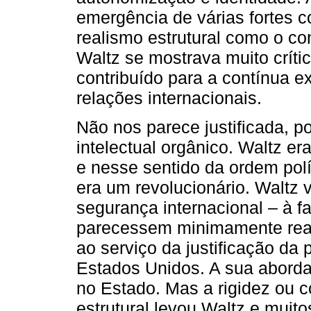
emergência de várias fortes co
realismo estrutural como o co
Waltz se mostrava muito crít
contribuído para a contínua 
relações internacionais.
Não nos parece justificada, 
intelectual orgânico. Waltz e
e nesse sentido da ordem polí
era um revolucionário. Waltz 
segurança internacional – à fa
parecessem minimamente real
ao serviço da justificação da 
Estados Unidos. A sua abord
no Estado. Mas a rigidez ou 
estrutural levou Waltz e muit