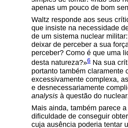
apenas um pouco de bom sen
Waltz responde aos seus crí
que insiste na necessidade 
de um sistema nuclear militar
deixar de perceber a sua forç
perceber? Como é que uma lid
6
desta natureza?»
Na sua crít
portanto também claramente 
excessivamente complexa, as
e desnecessariamente compli
analysis
à questão do nuclear
Mais ainda, também parece a 
dificuldade de conseguir obt
cuja ausência poderia tentar