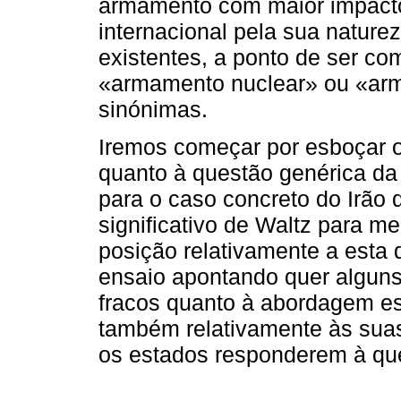
armamento com maior impacto
internacional pela sua natur
existentes, a ponto de ser co
«armamento nuclear» ou «ar
sinónimas.
Iremos começar por esboçar o
quanto à questão genérica da
para o caso concreto do Irão q
significativo de Waltz para m
posição relativamente a esta 
ensaio apontando quer alguns 
fracos quanto à abordagem estr
também relativamente às sua
os estados responderem à que