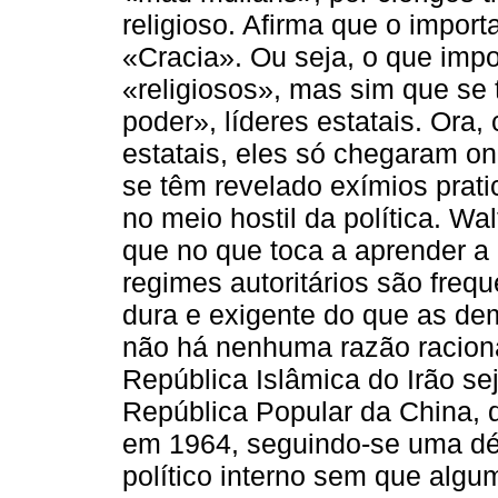
religioso. Afirma que o impor
«Cracia». Ou seja, o que impo
«religiosos», mas sim que se
poder», líderes estatais. Ora,
estatais, eles só chegaram on
se têm revelado exímios pratic
no meio hostil da política. W
que no que toca a aprender a d
regimes autoritários são fre
dura e exigente do que as dem
não há nenhuma razão racional
República Islâmica do Irão se
República Popular da China, 
em 1964, seguindo-se uma dé
político interno sem que alg