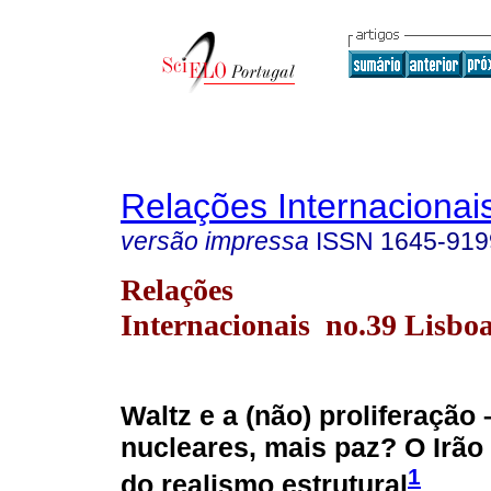
Relações Internacionais
versão impressa
ISSN
1645-919
Relações
Internacionais no.39 Lisboa
Waltz e a (não) proliferação
nucleares, mais paz? O Irão 
1
do realismo estrutural