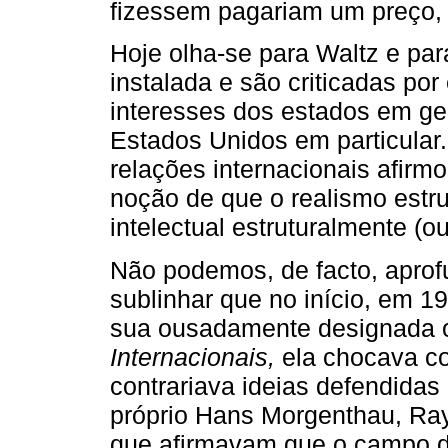
fizessem pagariam um preço, 
Hoje olha-se para Waltz e pa
instalada e são criticadas po
interesses dos estados em ge
Estados Unidos em particular.
relações internacionais afir
noção de que o realismo estru
intelectual estruturalmente (
Não podemos, de facto, aprof
sublinhar que no início, em 
sua ousadamente designada 
Internacionais,
ela chocava c
contrariava ideias defendidas 
próprio Hans Morgenthau, Ra
que afirmavam que o campo da 