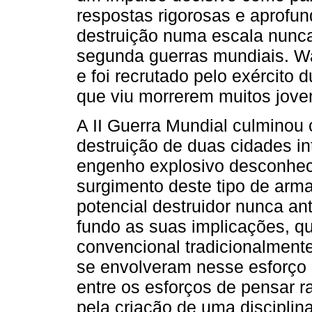
respostas rigorosas e aprofun
destruição numa escala nunca 
segunda guerras mundiais. Wa
e foi recrutado pelo exército 
que viu morrerem muitos jove
A II Guerra Mundial culminou 
destruição de duas cidades in
engenho explosivo desconhec
surgimento deste tipo de ar
potencial destruidor nunca ant
fundo as suas implicações, q
convencional tradicionalmente
se envolveram nesse esforço 
entre os esforços de pensar 
pela criação de uma discipl