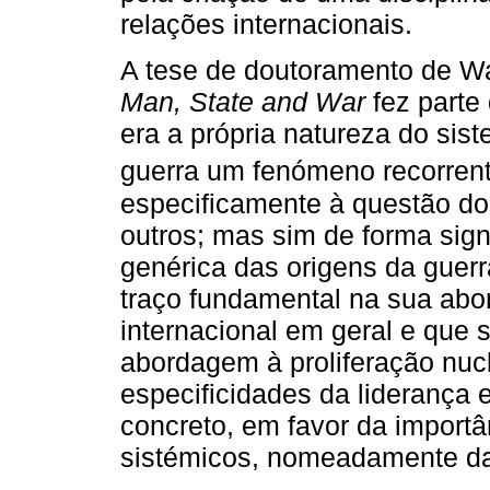
relações internacionais.
A tese de doutoramento de Wa
Man, State and War
fez parte
era a própria natureza do sis
guerra um fenómeno recorren
especificamente à questão do 
outros; mas sim de forma sig
genérica das origens da guer
traço fundamental na sua ab
internacional em geral e que 
abordagem à proliferação nuc
especificidades da liderança 
concreto, em favor da importâ
sistémicos, nomeadamente da 