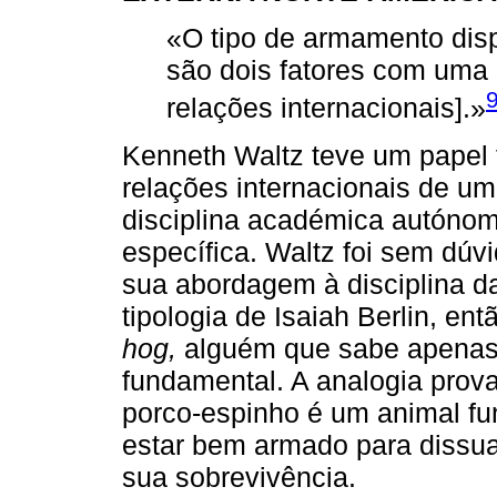
«O tipo de armamento disp
são dois fatores com uma 
relações internacionais].»
Kenneth Waltz teve um papel
relações internacionais de 
disciplina académica autóno
específica. Waltz foi sem dúv
sua abordagem à disciplina d
tipologia de Isaiah Berlin, e
hog,
alguém que sabe apenas
fundamental. A analogia prova
porco-espinho é um animal fu
estar bem armado para dissua
sua sobrevivência.