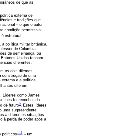
mporâneos de que as
olítica externa de
iências e tradições que
nacional – o que o autor
uma condição permissiva:
é estrutural.
política militar britânica,
professor de Columbia
ações de semelhança, ou
os Estados Unidos tenham
ências diferentes.
vem os dois dilemas
 a construção de uma
 externa e a política
lhantes diferem.
8
. Líderes como James
ue lhes foi reconhecida
9
o de futuro
. Estes líderes
ido uma surpreendente
es a diferentes situações
to à perda de poder após a
11
 políticos»
– um