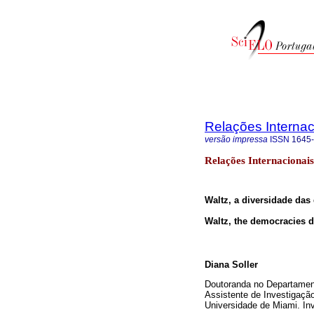
Relações Internaci
versão impressa
ISSN
1645
Relações Internacionais
Waltz, a diversidade da
Waltz, the democracies di
Diana Soller
Doutoranda no Departament
Assistente de Investigaçã
Universidade de Miami. In