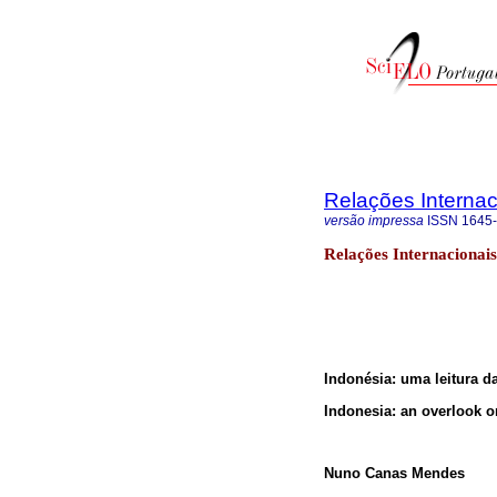
Relações Internaci
versão impressa
ISSN
1645
Relações Internacionai
Indonésia: uma leitura d
Indonesia: an overlook o
Nuno Canas Mendes