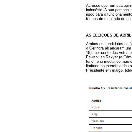
Acresce que, em sua opini
indonésia. A sua personali
risco para o funcionament
termos do resultado do opo
AS ELEIÇÕES DE ABRIL 
Ambos os candidatos estão 
o Gerindra alcançaram um n
18,9 por cento dos votos 
Pewarkilan Rakyat (a Câma
fenómeno mediático, não er
limitado no exercício das 
Presidente em março, toldo