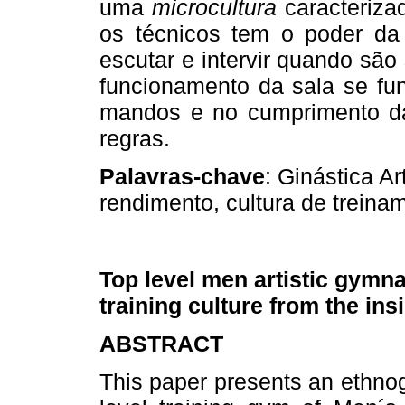
uma
microcultura
caracterizad
os técnicos tem o poder da 
escutar e intervir quando são
funcionamento da sala se fun
mandos e no cumprimento da
regras.
Palavras-chave
: Ginástica Ar
rendimento, cultura de treinam
Top level men artistic gymna
training culture from the ins
ABSTRACT
This paper presents an ethnog