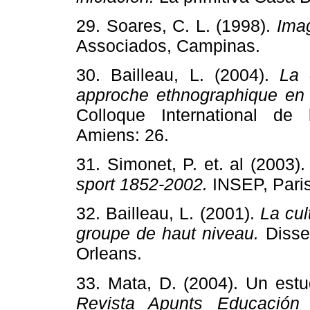
29. Soares, C. L. (1998).
Ima
Associados, Campinas.
30. Bailleau, L. (2004).
La 
approche ethnographique en
Colloque International de 
Amiens: 26.
31. Simonet, P. et. al (2003)
sport 1852-2002.
INSEP, Paris
32. Bailleau, L. (2001).
La cul
groupe de haut niveau.
Disse
Orleans.
33. Mata, D. (2004). Un estu
Revista Apunts Educación 