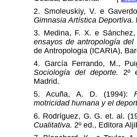
2. Smoleuskiy, V. e Gaverdo
Gimnasia Artística Deportiva.
3. Medina, F. X. e Sánchez,
ensayos de antropología del
de Antropologia (ICARIA), Bar
4. García Ferrando, M., Puig
Sociología del deporte.
2º e
Madrid.
5. Acuña, A. D. (1994):
motricidad humana y el deport
6. Rodríguez, G. G. et. al. (
Cualitativa.
2º ed., Editora Alj