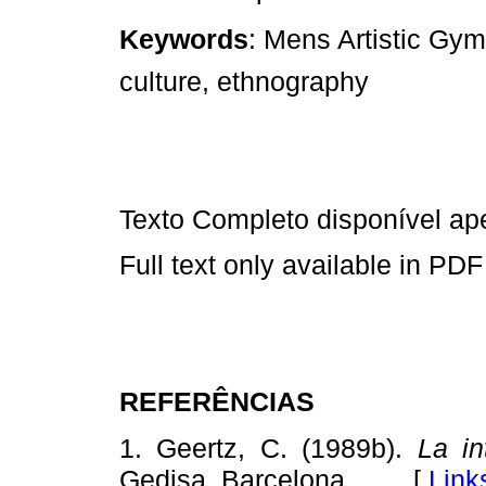
Keywords
: Mens Artistic Gym
culture, ethnography
Texto Completo disponível a
Full text only available in PDF
REFERÊNCIAS
1. Geertz, C. (1989b).
La in
Gedisa, Barcelona. [
Link