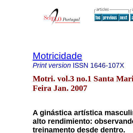
Motricidade
Print version
ISSN
1646-107X
Motri. vol.3 no.1 Santa Mar
Feira Jan. 2007
A ginástica artística mascul
alto rendimiento: observand
treinamento desde dentro.