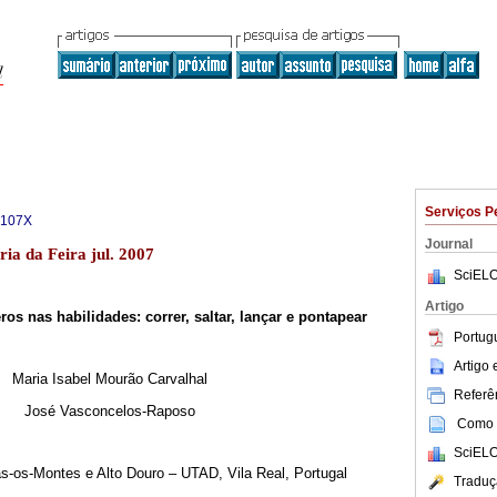
Serviços P
-107X
Journal
ria da Feira jul. 2007
SciELO
Artigo
ros nas habilidades: correr, saltar, lançar e pontapear
Portug
Artigo
Maria Isabel Mourão Carvalhal
Referên
José Vasconcelos-Raposo
Como c
SciELO
s-os-Montes e Alto Douro – UTAD, Vila Real, Portugal
Traduç