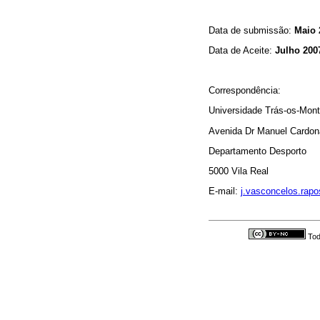
Data de submissão:
Maio 
Data de Aceite:
Julho 200
Correspondência:
Universidade Trás-os-Mont
Avenida Dr Manuel Cardo
Departamento Desporto
5000 Vila Real
E-mail:
j.vasconcelos.ra
Tod