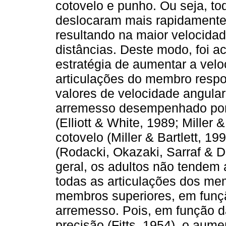
cotovelo e punho. Ou seja, to
deslocaram mais rapidamente
resultando na maior velocida
distâncias. Deste modo, foi a
estratégia de aumentar a vel
articulações do membro respo
valores de velocidade angular
arremesso desempenhado por 
(Elliott & White, 1989; Miller 
cotovelo (Miller & Bartlett, 1
(Rodacki, Okazaki, Sarraf & 
geral, os adultos não tendem
todas as articulações dos mem
membros superiores, em funçã
arremesso. Pois, em função d
precisão (Fitts, 1954), o aum