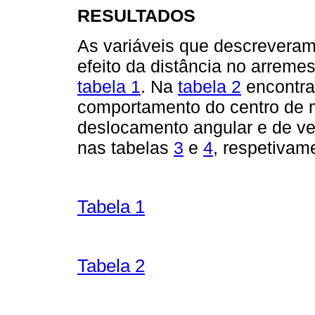
RESULTADOS
As variáveis que descreveram 
efeito da distância no arrem
tabela 1
. Na
tabela 2
encontram
comportamento do centro de m
deslocamento angular e de ve
nas tabelas
3
e
4
, respetivam
Tabela 1
Tabela 2