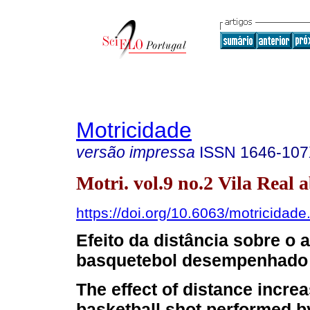
Motricidade
versão impressa
ISSN
1646-10
Motri. vol.9 no.2 Vila Real a
https://doi.org/10.6063/motricidade
Efeito da distância sobre o
basquetebol desempenhado 
The effect of distance incre
basketball shot performed b