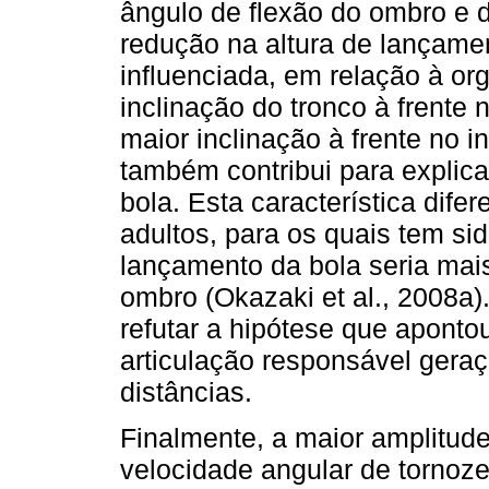
ângulo de flexão do ombro e 
redução na altura de lançame
influenciada, em relação à o
inclinação do tronco à frente 
maior inclinação à frente no 
também contribui para explic
bola. Esta característica dife
adultos, para os quais tem si
lançamento da bola seria mais
ombro (Okazaki et al., 2008a).
refutar a hipótese que aponto
articulação responsável gera
distâncias.
Finalmente, a maior amplitude
velocidade angular de tornozel