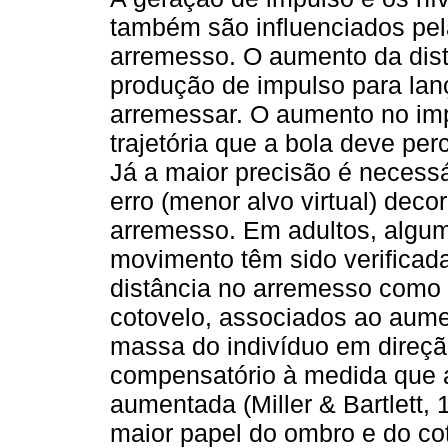
também são influenciados pela
arremesso. O aumento da dist
produção de impulso para lanç
arremessar. O aumento no im
trajetória que a bola deve per
Já a maior precisão é necessá
erro (menor alvo virtual) dec
arremesso. Em adultos, algum
movimento têm sido verificad
distância no arremesso como 
cotovelo, associados ao aume
massa do indivíduo em direç
compensatório à medida que a
aumentada (Miller & Bartlett,
maior papel do ombro e do co