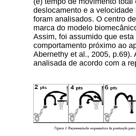
(e) tempo de movimento total 
deslocamento e a velocidade
foram analisados. O centro de
marca do modelo biomecânico 
Assim, foi assumido que esta 
comportamento próximo ao apr
Abernethy et al., 2005, p.69).
analisada de acordo com a r