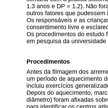
1.3 anos e DP = 1.2). Não for
outros fatores que pudessem i
Os responsáveis e as crianç
consentimento livre e esclare
Os procedimentos do estudo f
em pesquisa da universidade 
Procedimentos
Antes da filmagem dos arremes
um período de aquecimento d
incluiu exercícios generaliza
Depois do aquecimento, marca
diâmetro) foram afixadas sobr
para identificar os centros ar