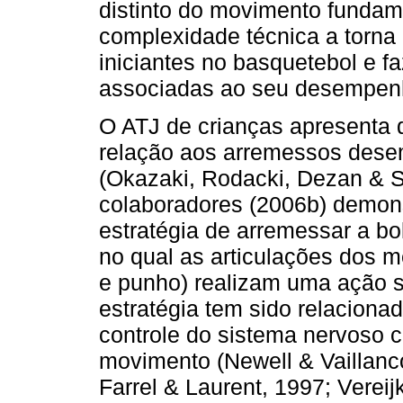
distinto do movimento fundam
complexidade técnica a torna d
iniciantes no basquetebol e f
associadas ao seu desempen
O ATJ de crianças apresenta 
relação aos arremessos dese
(Okazaki, Rodacki, Dezan & S
colaboradores (2006b) demons
estratégia de arremessar a b
no qual as articulações dos 
e punho) realizam uma ação si
estratégia tem sido relaciona
controle do sistema nervoso ce
movimento (Newell & Vaillanco
Farrel & Laurent, 1997; Verei