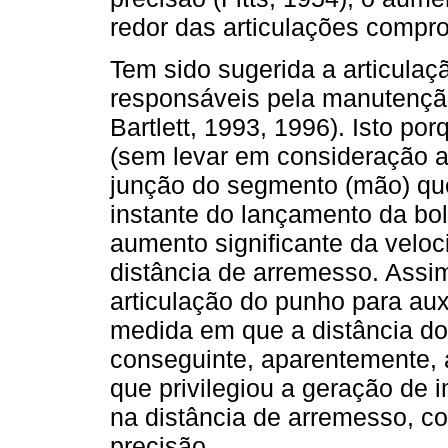
redor das articulações compr
Tem sido sugerida a articula
responsáveis pela manutenção
Bartlett, 1993, 1996). Isto por
(sem levar em consideração as
junção do segmento (mão) que 
instante do lançamento da bo
aumento significante da velo
distância de arremesso. Assim
articulação do punho para aux
medida em que a distância do
conseguinte, aparentemente, a
que privilegiou a geração de
na distância de arremesso, c
precisão.