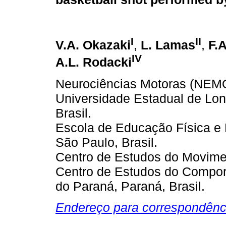
I
II
V.A. Okazaki
,
L. Lamas
,
F.
IV
A.L. Rodacki
Neurociências Motoras (NEM
Universidade Estadual de Lon
Brasil.
Escola de Educação Física e 
São Paulo, Brasil.
Centro de Estudos do Movim
Centro de Estudos do Compor
do Paraná, Paraná, Brasil.
Endereço para correspondênc