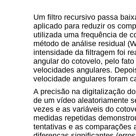
Um filtro recursivo passa baix
aplicado para reduzir os comp
utilizada uma frequência de c
método de análise residual (W
intensidade da filtragem foi 
angular do cotovelo, pelo fat
velocidades angulares. Depois
velocidade angulares foram c
A precisão na digitalização d
de um vídeo aleatoriamente sel
vezes e as variáveis do cot
medidas repetidas demonstrou
tentativas e as comparações 
diferenças significantes (err