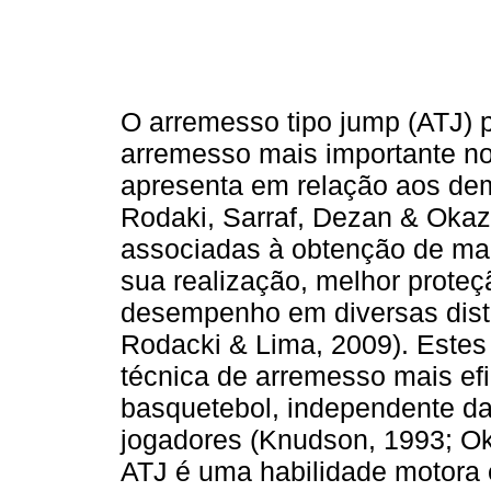
O arremesso tipo jump (ATJ) 
arremesso mais importante n
apresenta em relação aos dem
Rodaki, Sarraf, Dezan & Okaz
associadas à obtenção de mai
sua realização, melhor prote
desempenho em diversas distâ
Rodacki & Lima, 2009). Estes 
técnica de arremesso mais efi
basquetebol, independente d
jogadores (Knudson, 1993; Okaz
ATJ é uma habilidade motora 