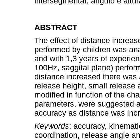
intersegmentar, ângulo e alt
ABSTRACT
The effect of distance increas
performed by children was ana
and with 1,3 years of experie
100Hz, saggital plane) perfor
distance increased there was 
release height, small release 
modified in function of the c
parameters, were suggested as
accuracy as distance was inc
Keywords
: accuracy, kinemati
coordination, release angle a