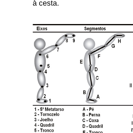
à cesta.