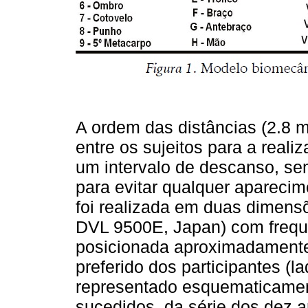
A ordem das distâncias (2.8 
entre os sujeitos para a real
um intervalo de descanso, sem
para evitar qualquer aparecim
foi realizada em duas dimen
DVL 9500E, Japan) com frequ
posicionada aproximadamente 
preferido dos participantes (la
representado esquematicame
sucedidos, da série dos dez 