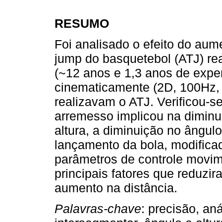
RESUMO
Foi analisado o efeito do aum
jump do basquetebol (ATJ) rea
(~12 anos e 1,3 anos de expe
cinematicamente (2D, 100Hz, 
realizavam o ATJ. Verificou-s
arremesso implicou na diminu
altura, a diminuição no ângul
lançamento da bola, modifica
parâmetros de controle movim
principais fatores que reduzi
aumento na distância.
Palavras-chave
: precisão, an