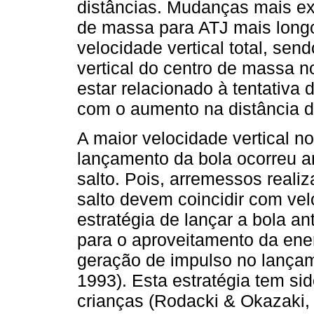
distâncias. Mudanças mais ex
de massa para ATJ mais longo
velocidade vertical total, sen
vertical do centro de massa n
estar relacionado à tentativa
com o aumento na distância 
A maior velocidade vertical n
lançamento da bola ocorreu an
salto. Pois, arremessos realiz
salto devem coincidir com ve
estratégia de lançar a bola an
para o aproveitamento da ener
geração de impulso no lançame
1993). Esta estratégia tem s
crianças (Rodacki & Okazaki,