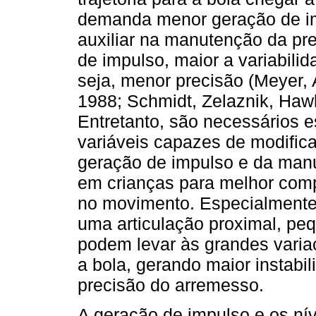
demanda menor geração de imp
auxiliar na manutenção da pre
de impulso, maior a variabili
seja, menor precisão (Meyer,
1988; Schmidt, Zelaznik, Haw
Entretanto, são necessários e
variáveis capazes de modifica
geração de impulso e da man
em crianças para melhor comp
no movimento. Especialmente,
uma articulação proximal, pe
podem levar às grandes varia
a bola, gerando maior instab
precisão do arremesso.
A geração de impulso e os ní