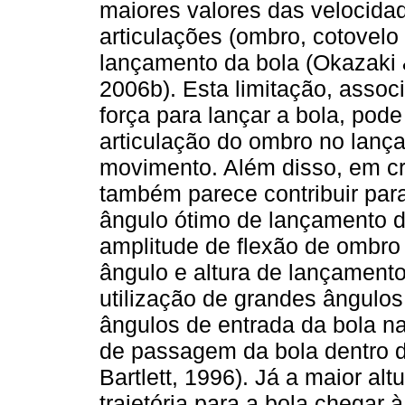
maiores valores das velocida
articulações (ombro, cotovelo
lançamento da bola (Okazaki &
2006b). Esta limitação, asso
força para lançar a bola, pode
articulação do ombro no lanç
movimento. Além disso, em cr
também parece contribuir para
ângulo ótimo de lançamento d
amplitude de flexão de ombro 
ângulo e altura de lançamento
utilização de grandes ângulo
ângulos de entrada da bola na
de passagem da bola dentro da 
Bartlett, 1996). Já a maior a
trajetória para a bola chegar 