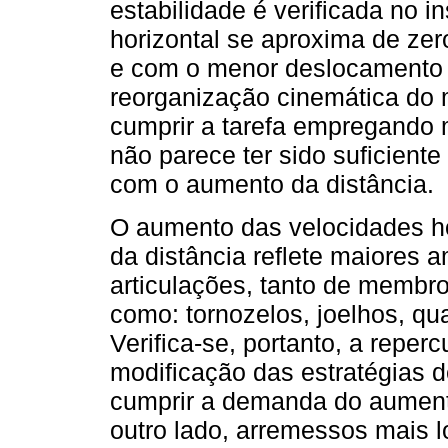
estabilidade é verificada no i
horizontal se aproxima de zero
e com o menor deslocamento a
reorganização cinemática do 
cumprir a tarefa empregando 
não parece ter sido suficie
com o aumento da distância.
O aumento das velocidades ho
da distância reflete maiores
articulações, tanto de membros
como: tornozelos, joelhos, qua
Verifica-se, portanto, a reper
modificação das estratégias 
cumprir a demanda do aument
outro lado, arremessos mais 