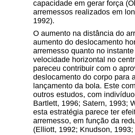
capacidade em gerar força (Ok
arremessos realizados em long
1992).
O aumento na distância do a
aumento do deslocamento horiz
arremesso quanto no instante
velocidade horizontal no cen
pareceu contribuir com o apr
deslocamento do corpo para 
lançamento da bola. Este com
outros estudos, com indivíduos 
Bartlett, 1996; Satern, 1993;
esta estratégia parece ter efe
arremesso, em função da red
(Elliott, 1992; Knudson, 1993