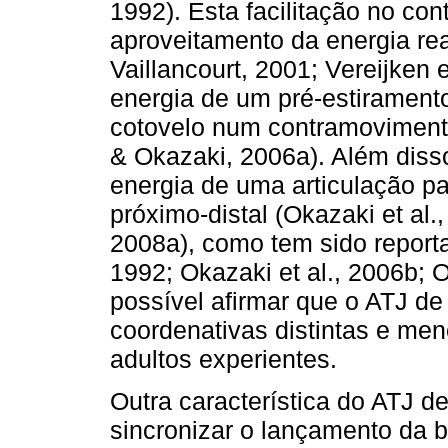
1992). Esta facilitação no co
aproveitamento da energia re
Vaillancourt, 2001; Vereijken 
energia de um pré-estirament
cotovelo num contramoviment
& Okazaki, 2006a). Além disso,
energia de uma articulação p
próximo-distal (Okazaki et al
2008a), como tem sido reporta
1992; Okazaki et al., 2006b; 
possível afirmar que o ATJ de
coordenativas distintas e me
adultos experientes.
Outra característica do ATJ d
sincronizar o lançamento da 