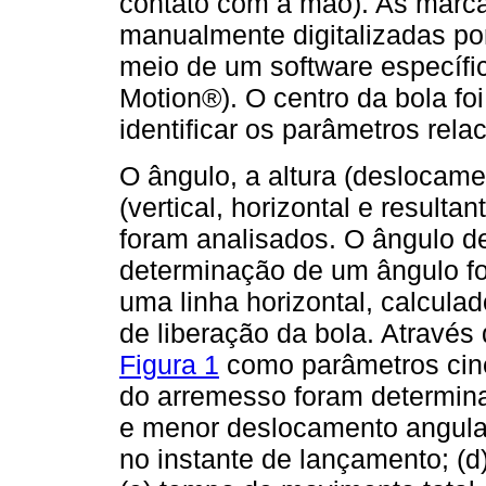
contato com a mão). As marc
manualmente digitalizadas por
meio de um software específi
Motion®). O centro da bola foi 
identificar os parâmetros relac
O ângulo, a altura (deslocamen
(vertical, horizontal e result
foram analisados. O ângulo de
determinação de um ângulo for
uma linha horizontal, calcula
de liberação da bola. Através
Figura 1
como parâmetros cin
do arremesso foram determinad
e menor deslocamento angular;
no instante de lançamento; (d