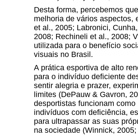
Desta forma, percebemos que a
melhoria de vários aspectos, 
et al., 2005; Labronici, Cunha
2008; Rechineli et al., 2008; 
utilizada para o benefício soc
visuais no Brasil.
A prática esportiva de alto r
para o indivíduo deficiente d
sentir alegria e prazer, expe
limites (DePauw & Gavron, 200
desportistas funcionam como
indivíduos com deficiência, 
para ultrapassar as suas própr
na sociedade (Winnick, 2005;