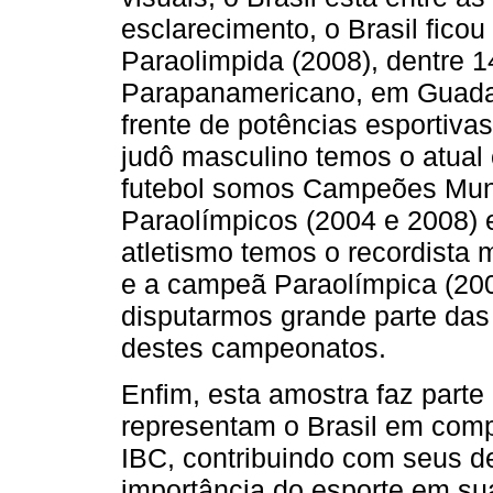
esclarecimento, o Brasil fico
Paraolimpida (2008), dentre 1
Parapanamericano, em Guadala
frente de potências esportiv
judô masculino temos o atual
futebol somos Campeões Mund
Paraolímpicos (2004 e 2008) 
atletismo temos o recordista 
e a campeã Paraolímpica (20
disputarmos grande parte das 
destes campeonatos.
Enfim, esta amostra faz parte
representam o Brasil em comp
IBC, contribuindo com seus d
importância do esporte em su