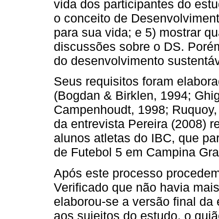
vida dos participantes do est
o conceito de Desenvolvimento
para sua vida; e 5) mostrar qu
discussões sobre o DS. Porém
do desenvolvimento sustentáv
Seus requisitos foram elabor
(Bogdan & Birklen, 1994; Ghi
Campenhoudt, 1998; Ruquoy, 
da entrevista Pereira (2008) 
alunos atletas do IBC, que pa
de Futebol 5 em Campina Gra
Após este processo procedem
Verificado que não havia mais
elaborou-se a versão final da 
aos sujeitos do estudo, o gui