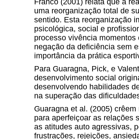
Franco (2001) relata que a re
uma reorganização total de su
sentido. Esta reorganização i
psicológica, social e profissi
processo vivência momentos d
negação da deficiência sem e
importância da prática esporti
Para Guaragna, Pick, e Valenti
desenvolvimento social origina
desenvolvendo habilidades de
na superação das dificuldades
Guaragna et al. (2005) crêem 
para aperfeiçoar as relações s
as atitudes auto agressivas, 
frustrações, rejeições, ansied