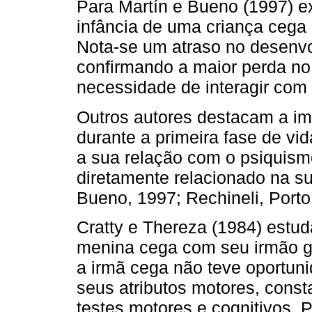
Para Martín e Bueno (1997) e
infância de uma criança cega
Nota-se um atraso no desenvo
confirmando a maior perda no 
necessidade de interagir com
Outros autores destacam a imp
durante a primeira fase de vi
a sua relação com o psiquism
diretamente relacionado na su
Bueno, 1997; Rechineli, Porto
Cratty e Thereza (1984) est
menina cega com seu irmão 
a irmã cega não teve oportun
seus atributos motores, const
testes motores e cognitivos. 