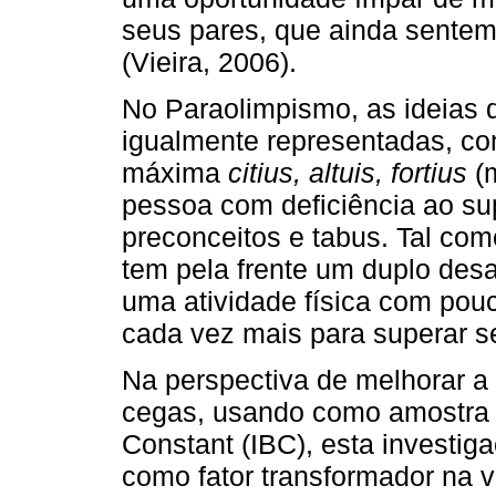
seus pares, que ainda sentem
(Vieira, 2006).
No Paraolimpismo, as ideias 
igualmente representadas, co
máxima
citius, altuis, fortius
(
pessoa com deficiência ao su
preconceitos e tabus. Tal co
tem pela frente um duplo desaf
uma atividade física com pou
cada vez mais para superar s
Na perspectiva de melhorar a
cegas, usando como amostra a
Constant (IBC), esta investig
como fator transformador na 