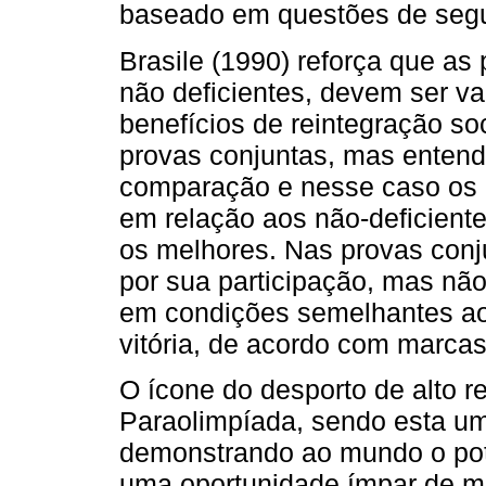
baseado em questões de seg
Brasile (1990) reforça que as
não deficientes, devem ser va
benefícios de reintegração s
provas conjuntas, mas enten
comparação e nesse caso os 
em relação aos não-deficiente
os melhores. Nas provas conju
por sua participação, mas nã
em condições semelhantes aos
vitória, de acordo com marcas
O ícone do desporto de alto r
Paraolimpíada, sendo esta um
demonstrando ao mundo o pote
uma oportunidade ímpar de m