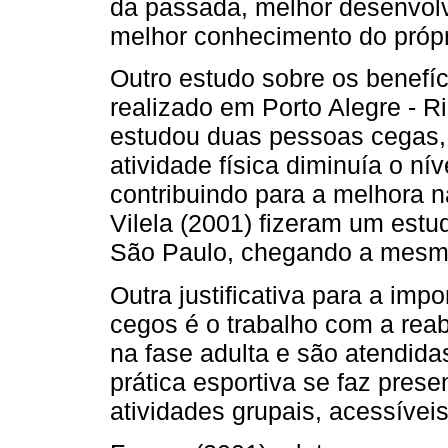
da passada, melhor desenvolv
melhor conhecimento do própr
Outro estudo sobre os benefíci
realizado em Porto Alegre - R
estudou duas pessoas cegas,
atividade física diminuía o n
contribuindo para a melhora na
Vilela (2001) fizeram um estu
São Paulo, chegando a mesm
Outra justificativa para a impo
cegos é o trabalho com a reab
na fase adulta e são atendida
prática esportiva se faz prese
atividades grupais, acessívei