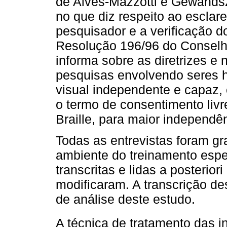
de Alves-Mazzotti e Gewands
no que diz respeito ao esclar
pesquisador e a verificação d
Resolução 196/96 do Conselh
informa sobre as diretrizes 
pesquisas envolvendo seres 
visual independente e capaz, 
o termo de consentimento livr
Braille, para maior independê
Todas as entrevistas foram g
ambiente do treinamento espec
transcritas e lidas a posterio
modificaram. A transcrição de
de análise deste estudo.
A técnica de tratamento das i