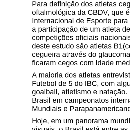
Para definição dos atletas ceg
oftalmológica da CBDV, que é 
Internacional de Esporte para
a participação de um atleta de
competições oficiais nacionais
deste estudo são atletas B1(
cegueira através do glaucom
ficaram cegos com idade médi
A maioria dos atletas entrevi
Futebol de 5 do IBC, com alg
goalball, atletismo e natação
Brasil em campeonatos intern
Mundiais e Parapanamericano
Hoje, em um panorama mundial
visuais, o Brasil está entre a