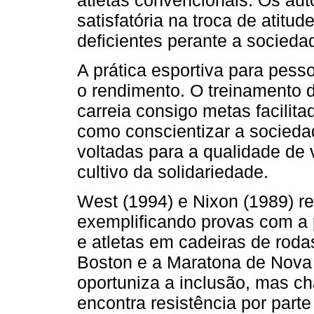
atletas convencionais. Os aut
satisfatória na troca de atit
deficientes perante a socieda
A prática esportiva para pes
o rendimento. O treinamento d
carreia consigo metas facilita
como conscientizar a socieda
voltadas para a qualidade de 
cultivo da solidariedade.
West (1994) e Nixon (1989) 
exemplificando provas com a 
e atletas em cadeiras de roda
Boston e a Maratona de Nova 
oportuniza a inclusão, mas c
encontra resistência por part