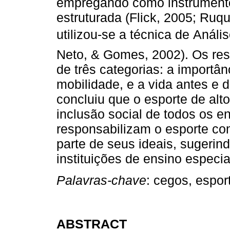
empregando como instrumento 
estruturada (Flick, 2005; Ruq
utilizou-se a técnica de Anál
Neto, & Gomes, 2002). Os res
de três categorias: a importân
mobilidade, e a vida antes e d
concluiu que o esporte de alt
inclusão social de todos os e
responsabilizam o esporte com
parte de seus ideais, sugerin
instituições de ensino especia
Palavras-chave
: cegos, espor
ABSTRACT