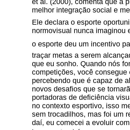
et al. (2000), comenta que a p
melhor integração social e me
Ele declara o esporte oportu
normovisual nunca imaginou e
o esporte deu um incentivo pa
traçar metas a serem alcançad
que eu sonho. Quando nós fom
competições, você consegue ob
percebendo que é capaz de al
novos desafios que se tornarã
portadoras de deficiência visu
no contexto esportivo, isso me
sem trocadilhos, mas foi um 
daí, eu comecei a evoluir co