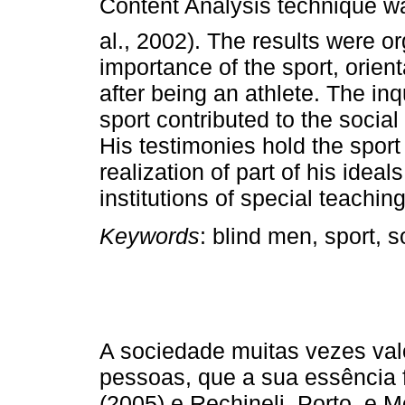
Content Analysis technique w
al., 2002). The results were o
importance of the sport, orient
after being an athlete. The in
sport contributed to the social
His testimonies hold the sport 
realization of part of his ideal
institutions of special teaching
Keywords
: blind men, sport, s
A sociedade muitas vezes valo
pessoas, que a sua essência 
(2005) e Rechineli, Porto, e M