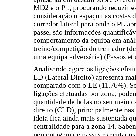
MD2 e o PL, procurando reduzir e
consideração o espaço nas costas d
corredor lateral para onde o PL ap
passe, são informações quantificáv
comportamento da equipa em anális
treino/competição do treinador (d
uma equipa adversária) (Passos et a
Analisando agora as ligações efetu
LD (Lateral Direito) apresenta ma
comparado com o LE (11.76%). Se a
ligações efetuadas por zona, pode
quantidade de bolas no seu meio c
direito (CLD), principalmente nas
ideia fica ainda mais sustentada
centralidade para a zona 14. Sabe
percentagem de passes executados,