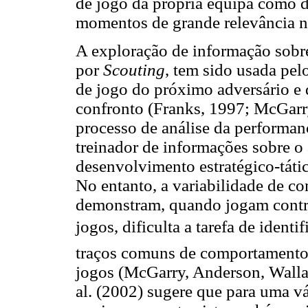
de jogo da própria equipa como 
momentos de grande relevância na
A exploração de informação sobr
por
Scouting
, tem sido usada pelo
de jogo do próximo adversário e 
confronto (Franks, 1997; McGar
processo de análise da performanc
treinador de informações sobre o 
desenvolvimento estratégico-tát
No entanto, a variabilidade de c
demonstram, quando jogam contra 
jogos, dificulta a tarefa de identi
traços comuns de comportamento 
jogos (McGarry, Anderson, Walla
al. (2002) sugere que para uma 