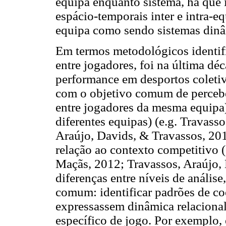
equipa enquanto sistema, há que 
espácio-temporais inter e intra-e
equipa como sendo sistemas dinâ
Em termos metodológicos identific
entre jogadores, foi na última déc
performance em desportos coleti
com o objetivo comum de perceber 
entre jogadores da mesma equipa) 
diferentes equipas) (e.g. Travass
Araújo, Davids, & Travassos, 20
relação ao contexto competitivo (
Maçãs, 2012; Travassos, Araújo,
diferenças entre níveis de análise
comum: identificar padrões de c
expressassem dinâmica relaciona
específico de jogo. Por exemplo,