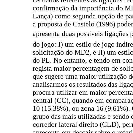
confirmação da importância do MD
Lança) como segunda opção de pas
a proposta de Castelo (1996) pode
apresenta duas possíveis ligações
do jogo: I) um estilo de jogo indir
solicitação do MD2, e II) um estil
do PL. No entanto, e tendo em con
regista maior percentagem de sol
que sugere uma maior utilização d
analisarmos os resultados das lig
procura utilizar em maior percent
central (CC), quando em compara
10 (15.38%), ou zona 16 (9.61%). O
grupo das mais utilizadas e sendo
corredor lateral direito (CLD), per
apresenta em descair sobre o refer