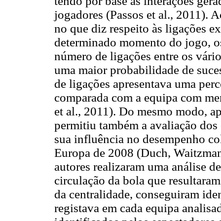
tendo por base as interações gera
jogadores (Passos et al., 2011). 
no que diz respeito às ligações e
determinado momento do jogo, o
número de ligações entre os vári
uma maior probabilidade de suce
de ligações apresentava uma per
comparada com a equipa com meno
et al., 2011). Do mesmo modo, apl
permitiu também a avaliação dos
sua influência no desempenho co
Europa de 2008 (Duch, Waitzman,
autores realizaram uma análise de
circulação da bola que resultaram
da centralidade, conseguiram iden
registava em cada equipa analisad