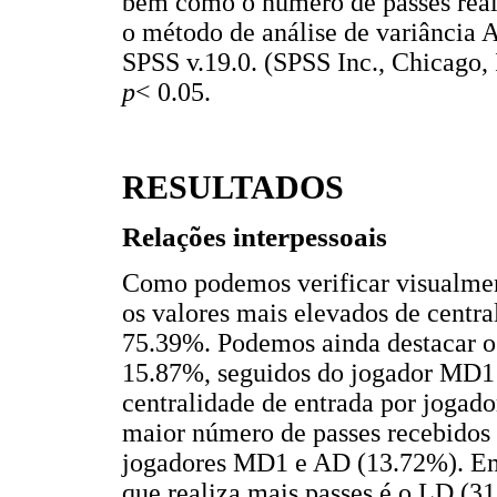
bem como o número de passes reali
o método de análise de variânci
SPSS v.19.0. (SPSS Inc., Chicago, 
p
< 0.05.
RESULTADOS
Relações interpessoais
Como podemos verificar visualme
os valores mais elevados de centr
75.39%. Podemos ainda destacar o 
15.87%, seguidos do jogador MD1 
centralidade de entrada por jogad
maior número de passes recebidos 
jogadores MD1 e AD (13.72%). Em r
que realiza mais passes é o LD (