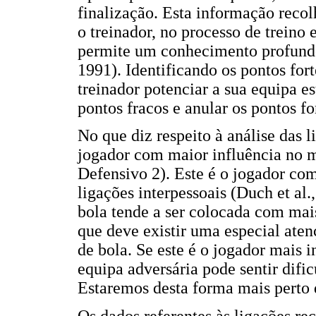
finalização. Esta informação recol
o treinador, no processo de treino
permite um conhecimento profundo
1991). Identificando os pontos fort
treinador potenciar a sua equipa es
pontos fracos e anular os pontos fo
No que diz respeito à análise das l
jogador com maior influência no
Defensivo 2). Este é o jogador com
ligações interpessoais (Duch et al.,
bola tende a ser colocada com mai
que deve existir uma especial aten
de bola. Se este é o jogador mais i
equipa adversária pode sentir dific
Estaremos desta forma mais perto d
Os dados referentes às ligações re