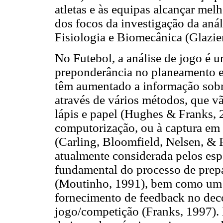
atletas e às equipas alcançar mel
dos focos da investigação da anál
Fisiologia e Biomecânica (Glazie
No Futebol, a análise de jogo é 
preponderância no planeamento e 
têm aumentado a informação sobr
através de vários métodos, que vã
lápis e papel (Hughes & Franks, 2
computorização, ou à captura em 
(Carling, Bloomfield, Nel­sen, & R
atualmente considerada pelos esp
fundamental do processo de prepa
(Moutinho, 1991), bem como um p
fornecimento de feedback no dec
jogo/competição (Franks, 1997). 