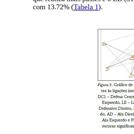
com 13.72% (
Tabela 1
).