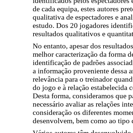
identificados pelos espectadores 
de cada equipa, estes autores pret
qualitativa de espectadores e anali
estudo. Dos 20 jogadores identifi
resultados qualitativos e quantita
No entanto, apesar dos resultado
melhor caracterização da forma d
identificação de padrões associa
a informação proveniente dessa a
relevância para o treinador quan
do jogo e à relação estabelecida 
Desta forma, consideramos que p
necessário avaliar as relações in
consideração os diferentes momen
desenvolvem, bem como ao tipo d
Vários autores têm desenvolvido 