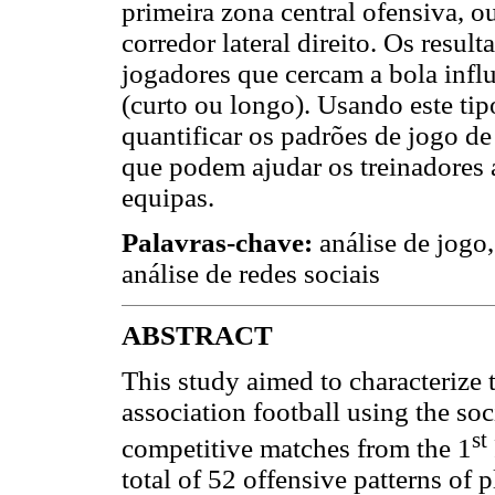
primeira zona central ofensiva, o
corredor lateral direito. Os res
jogadores que cercam a bola influ
(curto ou longo). Usando este tip
quantificar os padrões de jogo d
que podem ajudar os treinadores
equipas.
Palavras-chave:
análise de jogo
análise de redes sociais
ABSTRACT
This study aimed to characterize t
association football using the so
st
competitive matches from the 1
total of 52 offensive patterns of