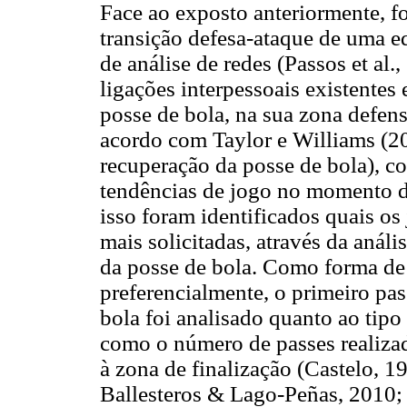
Face ao exposto anteriormente, fo
transição defesa-ataque de uma e
de análise de redes (Passos et al.,
ligações interpessoais existentes
posse de bola, na sua zona defensi
acordo com Taylor e Williams (20
recuperação da posse de bola), c
tendências de jogo no momento de
isso foram identificados quais os
mais solicitadas, através da anál
da posse de bola. Como forma de d
preferencialmente, o primeiro pa
bola foi analisado quanto ao tipo 
como o número de passes realizad
à zona de finalização (Castelo, 
Balleste­ros & Lago-Peñas, 2010