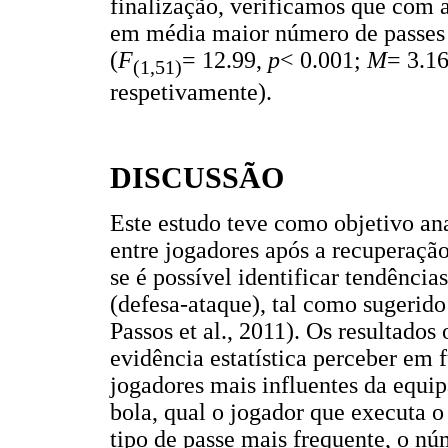
finalização, verificamos que com a
em média maior número de passes 
(
F
= 12.99,
p
< 0.001;
M
= 3.16
(1,51)
respetivamente).
DISCUSSÃO
Este estudo teve como objetivo anal
entre jogadores após a recuperação
se é possível identificar tendênci
(defesa-ataque), tal como sugerido
Passos et al., 2011). Os resultado
evidência estatística perceber em 
jogadores mais influentes da equi
bola, qual o jogador que executa o
tipo de passe mais frequente, o nú