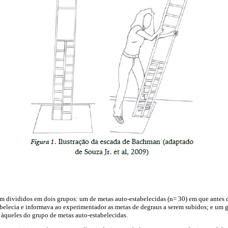
ram divididos em dois grupos: um de metas auto-estabelecidas (n= 30) em que antes 
tabelecia e informava ao experimentador as metas de degraus a serem subidos; e um 
 àqueles do grupo de metas auto-estabelecidas.