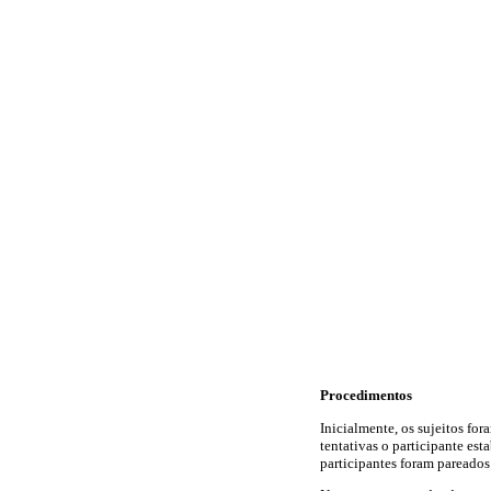
Procedimentos
Inicialmente, os sujeitos fo
tentativas o participante es
participantes foram pareados