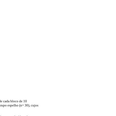
de cada bloco de 10
grupo espelho (n= 30), cujos