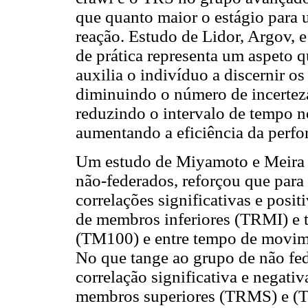
que quanto maior o estágio para 
reação. Estudo de Lidor, Argov, e
de prática representa um aspeto qu
auxilia o indivíduo a discernir o
diminuindo o número de incerteza
reduzindo o intervalo de tempo 
aumentando a eficiência da perf
Um estudo de Miyamoto e Meira (
não-federados, reforçou que para 
correlações significativas e posit
de membros inferiores (TRMI) e
(TM100) e entre tempo de movim
No que tange ao grupo de não fed
correlação significativa e negati
membros superiores (TRMS) e (TM