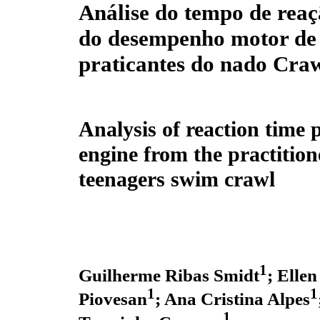
Análise do tempo de reaç
do desempenho motor de 
praticantes do nado Cra
Analysis of reaction time
engine from the practition
teenagers swim crawl
1
Guilherme Ribas Smidt
; Elle
1
1
Piovesan
; Ana Cristina Alpes
1