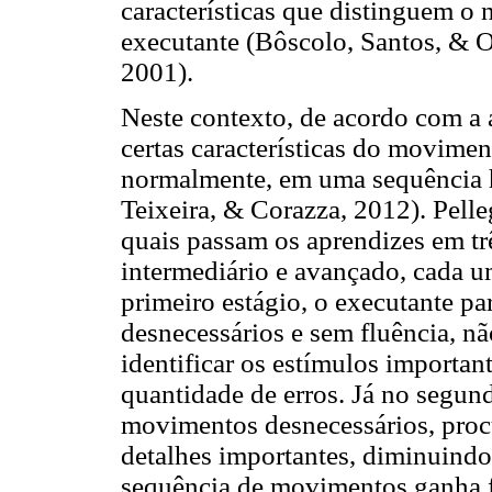
características que distinguem o
executante (Bôscolo, Santos, & O
2001).
Neste contexto, de acordo com a
certas características do movimen
normalmente, em uma sequência hi
Teixeira, & Corazza, 2012). Pelleg
quais passam os aprendizes em trê
intermediário e avançado, cada u
primeiro estágio, o executante 
desnecessários e sem fluência, nã
identificar os estímulos importan
quantidade de erros. Já no segun
movimentos desnecessários, proc
detalhes importantes, diminuindo
sequência de movimentos ganha f