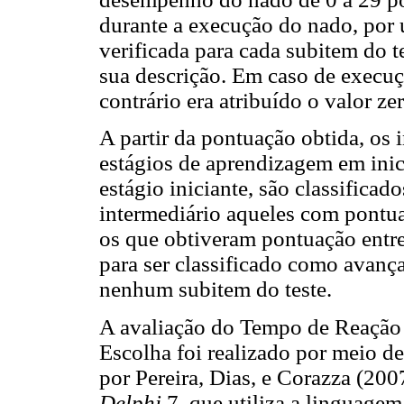
durante a execução do nado, por u
verificada para cada subitem do t
sua descrição. Em caso de execuç
contrário era atribuído o valor zer
A partir da pontuação obtida, os 
estágios de aprendizagem em inic
estágio iniciante, são classifica
intermediário aqueles com pontua
os que obtiveram pontuação entr
para ser classificado como avanç
nenhum subitem do teste.
A avaliação do Tempo de Reação
Escolha foi realizado por meio de
por Pereira, Dias, e Corazza (20
Delphi
7, que utiliza a linguag