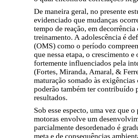
De maneira geral, no presente est
evidenciado que mudanças ocorr
tempo de reação, em decorrência d
treinamento. A adolescência é de
(OMS) como o período compreendi
que nessa etapa, o crescimento e
fortemente influenciados pela int
(Fortes, Miranda, Amaral, & Ferr
maturação somado às exigências 
poderão também ter contribuído p
resultados.
Sob esse especto, uma vez que o 
motoras envolve um desenvolvim
parcialmente desordenado é grad
meta e de consequências ambienta