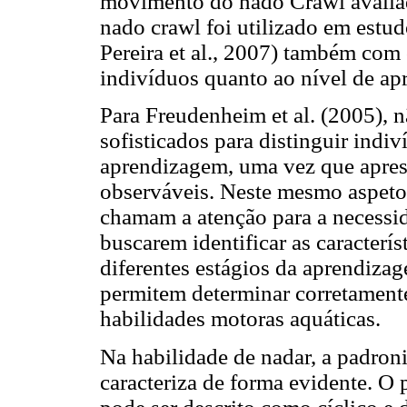
movimento do nado Crawl avalia
nado crawl foi utilizado em estudo
Pereira et al., 2007) também com o
indivíduos quanto ao nível de a
Para Freudenheim et al. (2005), n
sofisticados para distinguir indi
aprendizagem, uma vez que aprese
observáveis. Neste mesmo aspeto,
chamam a atenção para a necessid
buscarem identificar as caracterí
diferentes estágios da aprendizag
permitem determinar corretamente
habilidades motoras aquáticas.
Na habilidade de nadar, a padro
caracteriza de forma evidente. O 