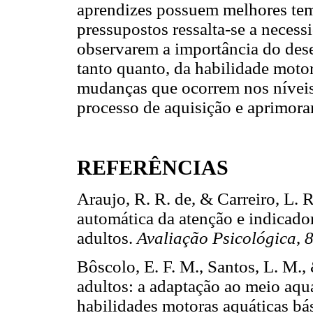
aprendizes possuem melhores tem
pressupostos ressalta-se a necess
observarem a importância do des
tanto quanto, da habilidade moto
mudanças que ocorrem nos níveis
processo de aquisição e aprimor
REFERÊNCIAS
Araujo, R. R. de, & Carreiro, L. 
automática da atenção e indicado
adultos.
Avaliação Psicológica
,
Bôscolo, E. F. M., Santos, L. M., 
adultos: a adaptação ao meio aq
habilidades motoras aquáticas bá