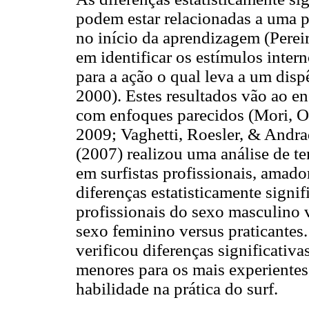
podem estar relacionadas a uma 
no início da aprendizagem (Pereira
em identificar os estímulos inter
para a ação o qual leva a um disp
2000). Estes resultados vão ao e
com enfoques parecidos (Mori, Oh
2009; Vaghetti, Roesler, & Andra
(2007) realizou uma análise de te
em surfistas profissionais, amado
diferenças estatisticamente signif
profissionais do sexo masculino v
sexo feminino versus praticantes.
verificou diferenças significati
menores para os mais experientes
habilidade na prática do surf.