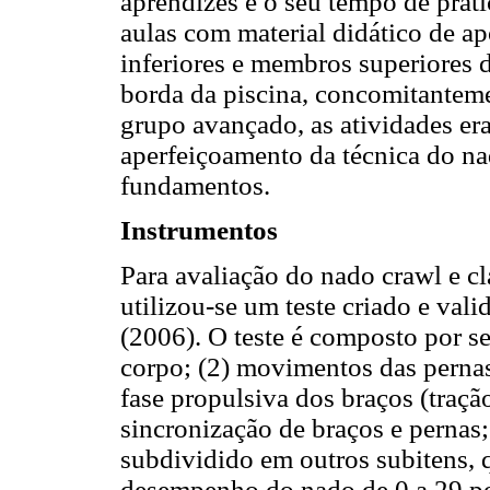
aprendizes e o seu tempo de práti
aulas com material didático de a
inferiores e membros superiores d
borda da piscina, concomitantem
grupo avançado, as atividades er
aperfeiçoamento da técnica do n
fundamentos.
Instrumentos
Para avaliação do nado crawl e c
utilizou-se um teste criado e vali
(2006). O teste é composto por se
corpo; (2) movimentos das pernas;
fase propulsiva dos braços (tração
sincronização de braços e pernas;
subdividido em outros subitens, 
desempenho do nado de 0 a 29 po