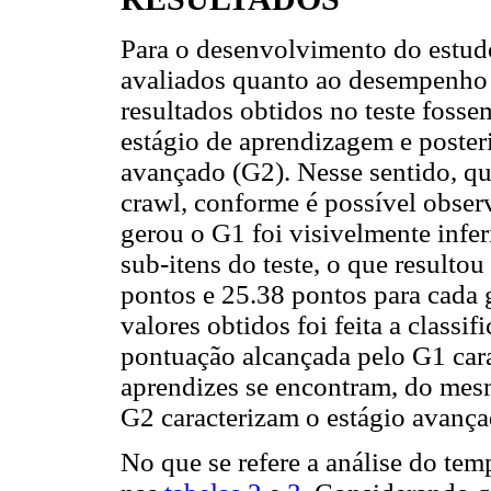
Para o desenvolvimento do estudo
avaliados quanto ao desempenho
resultados obtidos no teste fosse
estágio de aprendizagem e posteri
avançado (G2). Nesse sentido, 
crawl, conforme é possível obser
gerou o G1 foi visivelmente infe
sub-itens do teste, o que resulto
pontos e 25.38 pontos para cada g
valores obtidos foi feita a classi
pontuação alcançada pelo G1 cara
aprendizes se encontram, do mes
G2 caracterizam o estágio avanç
No que se refere a análise do tem