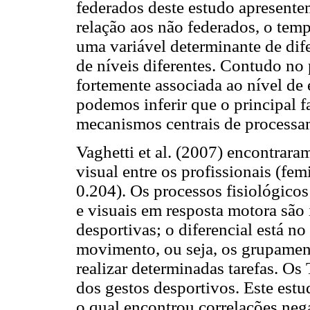
federados deste estudo apresen
relação aos não federados, o tem
uma variável determinante de dif
de níveis diferentes. Contudo no 
fortemente associada ao nível de 
podemos inferir que o principal f
mecanismos centrais de processa
Vaghetti et al. (2007) encontrar
visual entre os profissionais (fe
0.204). Os processos fisiológico
e visuais em resposta motora são
desportivas; o diferencial está no
movimento, ou seja, os grupamen
realizar determinadas tarefas. O
dos gestos desportivos. Este est
o qual encontrou correlações nega