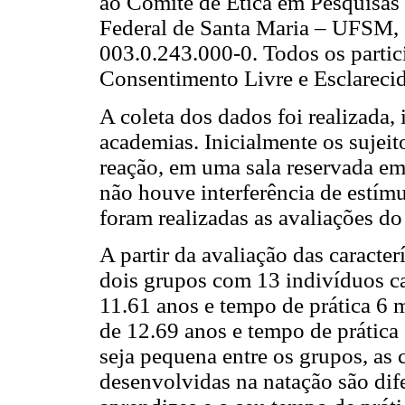
ao Comitê de Ética em Pesquisa
Federal de Santa Maria – UFSM, 
003.0.243.000-0. Todos os parti
Consentimento Livre e Esclareci
A coleta dos dados foi realizada,
academias. Inicialmente os sujei
reação, em uma sala reservada e
não houve interferência de estímu
foram realizadas as avaliações d
A partir da avaliação das caracte
dois grupos com 13 indivíduos ca
11.61 anos e tempo de prática 6 
de 12.69 anos e tempo de prática 
seja pequena entre os grupos, as c
desenvolvidas na natação são dif