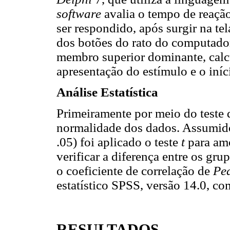
software
avalia o tempo de reação
ser respondido, após surgir na tel
dos botões do rato do computado
membro superior dominante, calc
apresentação do estímulo e o iní
Análise Estatística
Primeiramente por meio do teste
normalidade dos dados. Assumido
.05) foi aplicado o teste
t
para amo
verificar a diferença entre os gru
o coeficiente de correlação de
Pe
estatístico SPSS, versão 14.0, co
RESULTADOS