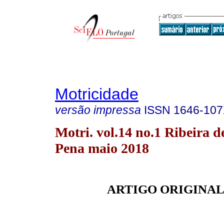
Motricidade
versão impressa
ISSN
1646-10
Motri. vol.14 no.1 Ribeira d
Pena maio 2018
ARTIGO ORIGINA