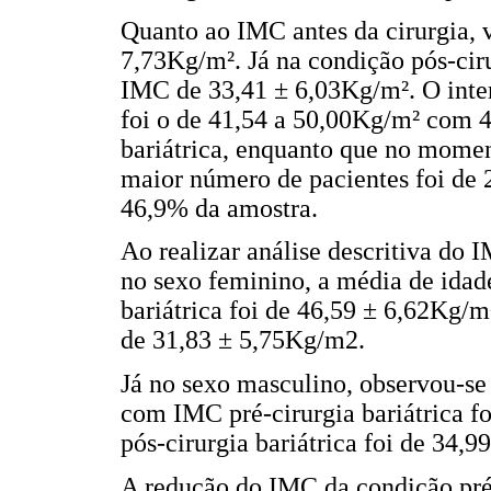
Quanto ao IMC antes da cirurgia, 
7,73Kg/m². Já na condição pós-cir
IMC de 33,41 ± 6,03Kg/m². O inte
foi o de 41,54 a 50,00Kg/m² com 4
bariátrica, enquanto que no moment
maior número de pacientes foi de
46,9% da amostra.
Ao realizar análise descritiva do 
no sexo feminino, a média de idade
bariátrica foi de 46,59 ± 6,62Kg/m²
de 31,83 ± 5,75Kg/m2.
Já no sexo masculino, observou-se 
com IMC pré-cirurgia bariátrica f
pós-cirurgia bariátrica foi de 34,9
A redução do IMC da condição pré-