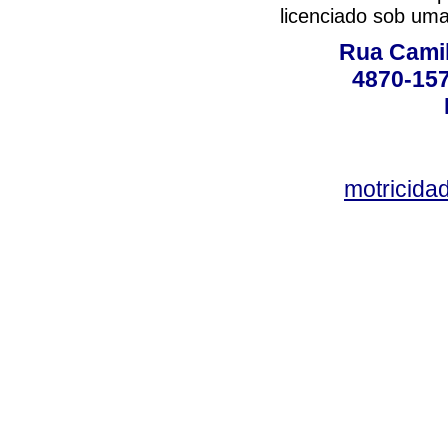
licenciado sob um
Rua Camil
4870-157
motricid