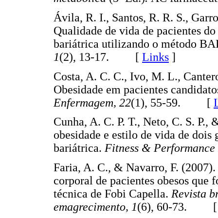
Ávila, R. I., Santos, R. R. S., Garro
Qualidade de vida de pacientes do
bariátrica utilizando o método 
1
(2), 13-17. [
Links
]
Costa, A. C. C., Ivo, M. L., Canter
Obesidade em pacientes candidatos 
Enfermagem, 22
(1), 55-59. [
Cunha, A. C. P. T., Neto, C. S. P., 
obesidade e estilo de vida de dois
bariátrica.
Fitness & Performance 
Faria, A. C., & Navarro, F. (2007)
corporal de pacientes obesos que f
técnica de Fobi Capella.
Revista b
emagrecimento, 1
(6), 60-73. 