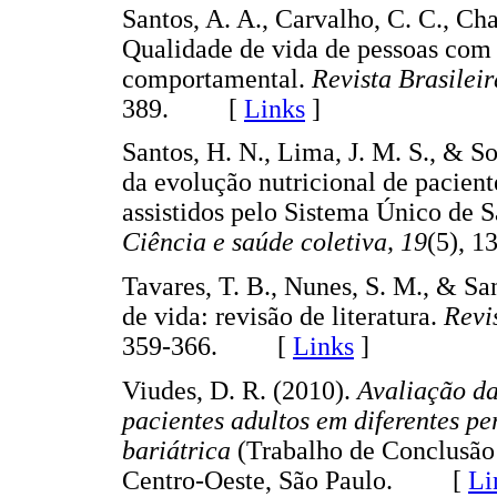
Santos, A. A., Carvalho, C. C., Cha
Qualidade de vida de pessoas com 
comportamental.
Revista Brasilei
389. [
Links
]
Santos, H. N., Lima, J. M. S., & S
da evolução nutricional de paciente
assistidos pelo Sistema Único de 
Ciência e saúde coletiva, 19
(5),
Tavares, T. B., Nunes, S. M., & Sa
de vida: revisão de literatura.
Revi
359-366. [
Links
]
Viudes, D. R. (2010).
Avaliação da
pacientes adultos em diferentes pe
bariátrica
(Trabalho de Conclusão 
Centro-Oeste, São Paulo. [
Li