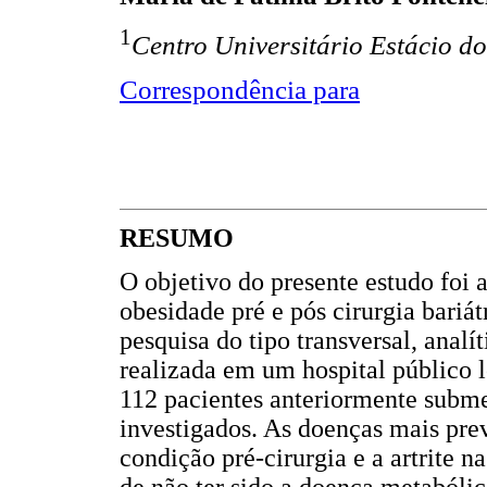
1
Centro Universitário Estácio d
Correspondência para
RESUMO
O objetivo do presente estudo foi 
obesidade pré e pós cirurgia bariá
pesquisa do tipo transversal, analít
realizada em um hospital público 
112 pacientes anteriormente submet
investigados. As doenças mais prev
condição pré-cirurgia e a artrite n
de não ter sido a doença metabóli