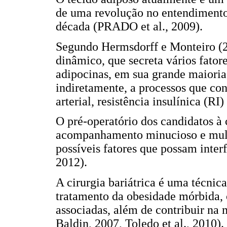
de uma revolução no entendimento
década (PRADO et al., 2009).
Segundo Hermsdorff e Monteiro (2
dinâmico, que secreta vários fato
adipocinas, em sua grande maioria,
indiretamente, a processos que con
arterial, resistência insulínica (RI
O pré-operatório dos candidatos à 
acompanhamento minucioso e multid
possíveis fatores que possam inter
2012).
A cirurgia bariátrica é uma técnic
tratamento da obesidade mórbida,
associadas, além de contribuir na
Baldin, 2007, Toledo et al., 2010).