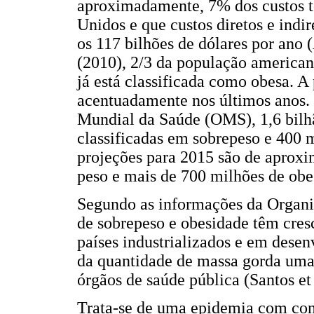
aproximadamente, 7% dos custos to
Unidos e que custos diretos e indi
os 117 bilhões de dólares por an
(2010), 2/3 da população america
já está classificada como obesa. 
acentuadamente nos últimos anos.
Mundial da Saúde (OMS), 1,6 bilh
classificadas em sobrepeso e 400 
projeções para 2015 são de aprox
peso e mais de 700 milhões de obe
Segundo as informações da Organi
de sobrepeso e obesidade têm cres
países industrializados e em dese
da quantidade de massa gorda uma 
órgãos de saúde pública (Santos et 
Trata-se de uma epidemia com cons