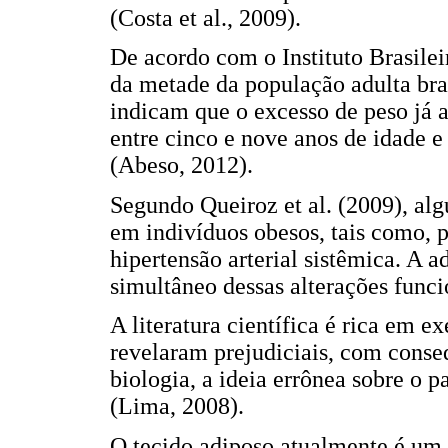
(Costa et al., 2009).
De acordo com o Instituto Brasilei
da metade da população adulta bras
indicam que o excesso de peso já 
entre cinco e nove anos de idade e
(Abeso, 2012).
Segundo Queiroz et al. (2009), a
em indivíduos obesos, tais como, 
hipertensão arterial sistêmica. A 
simultâneo dessas alterações funci
A literatura científica é rica em 
revelaram prejudiciais, com cons
biologia, a ideia errônea sobre o 
(Lima, 2008).
O tecido adiposo atualmente é um d