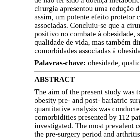
cirurgia apresentou uma redução d
assim, um potente efeito protetor 
associadas. Concluiu-se que a cir
positivo no combate à obesidade, 
qualidade de vida, mas também di
comorbidades associadas à obesid
Palavras-chave:
obesidade, qualida
ABSTRACT
The aim of the present study was t
obesity pre- and post- bariatric su
quantitative analysis was conducte
comorbidities presented by 112 pat
investigated. The most prevalent c
the pre-surgery period and arthriti