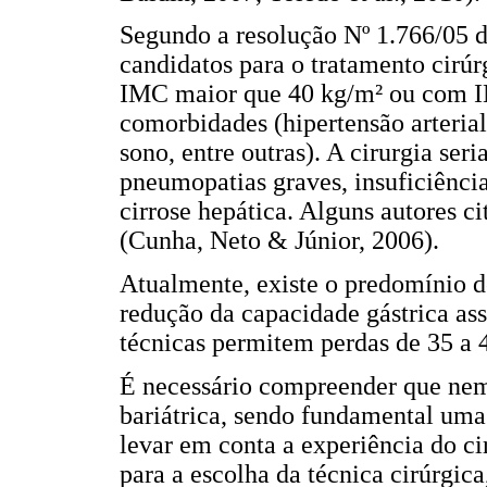
Segundo a resolução Nº 1.766/05 
candidatos para o tratamento cirúrg
IMC maior que 40 kg/m² ou com I
comorbidades (hipertensão arterial,
sono, entre outras). A cirurgia se
pneumopatias graves, insuficiência
cirrose hepática. Alguns autores c
(Cunha, Neto & Júnior, 2006).
Atualmente, existe o predomínio d
redução da capacidade gástrica as
técnicas permitem perdas de 35 a 
É necessário compreender que nem 
bariátrica, sendo fundamental uma 
levar em conta a experiência do ci
para a escolha da técnica cirúrgic