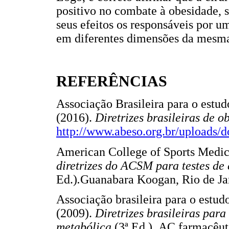
positivo no combate à obesidade, s
seus efeitos os responsáveis por 
em diferentes dimensões da mesm
REFERÊNCIAS
Associação Brasileira para o estu
(2016).
Diretrizes brasileiras de 
http://www.abeso.org.br/uploads/
American College of Sports Medic
diretrizes do ACSM para testes de 
Ed.)
.
Guanabara Koogan, Rio de Ja
Associação brasileira para o estu
(2009).
Diretrizes brasileiras par
metabólica
(3ª Ed.)
.
AC farmacêuti