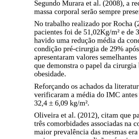
Segundo Murara et al. (2008), a re
massa corporal serão sempre presen
No trabalho realizado por Rocha (
pacientes foi de 51,02Kg/m² e de 
havido uma redução média da cond
condição pré-cirurgia de 29% após
apresentaram valores semelhantes 
que demonstra o papel da cirurgia 
obesidade.
Reforçando os achados da literatura
verificaram a média do IMC antes 
32,4 ± 6,09 kg/m².
Oliveira et al. (2012), citam que 
três comorbidades associadas na co
maior prevalência das mesmas era 