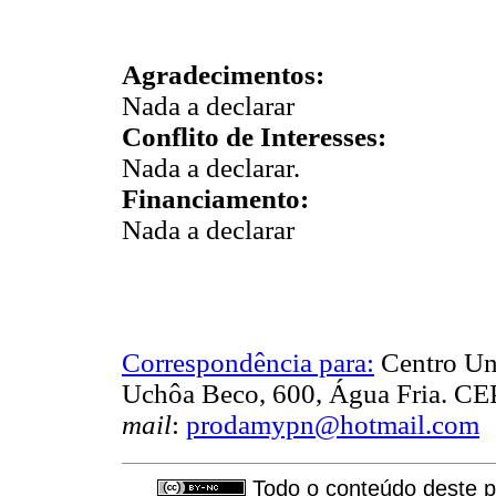
Agradecimentos:
Nada a declarar
Conflito de Interesses:
Nada a declarar.
Financiamento:
Nada a declarar
Correspondência para:
Centro Uni
Uchôa Beco, 600, Água Fria. CEP
mail
:
prodamypn@hotmail.com
Todo o conteúdo deste pe