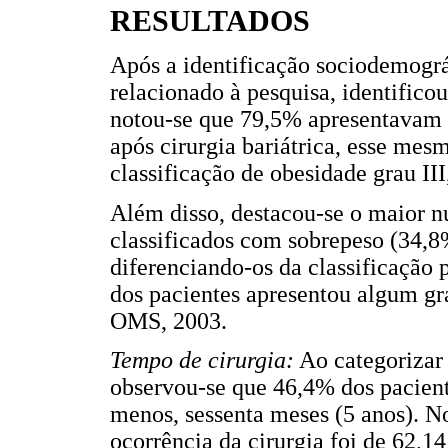
RESULTADOS
Após a identificação sociodemográ
relacionado à pesquisa, identificou-
notou-se que 79,5% apresentavam c
após cirurgia bariátrica, esse mes
classificação de obesidade grau II
Além disso, destacou-se o maior nú
classificados com sobrepeso (34,8
diferenciando-os da classificação p
dos pacientes apresentou algum gr
OMS, 2003.
Tempo de cirurgia:
Ao categorizar 
observou-se que 46,4% dos pacient
menos, sessenta meses (5 anos). N
ocorrência da cirurgia foi de 62,1