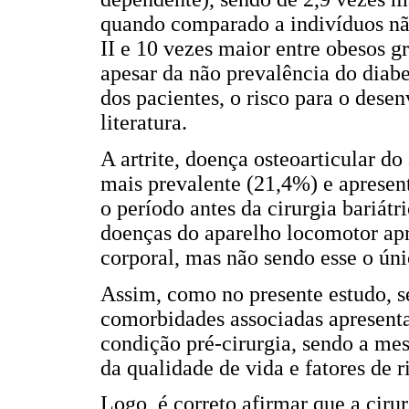
quando comparado a indivíduos não
II e 10 vezes maior entre obesos g
apesar da não prevalência do diabe
dos pacientes, o risco para o des
literatura.
A artrite, doença osteoarticular d
mais prevalente (21,4%) e apres
o período antes da cirurgia bariát
doenças do aparelho locomotor ap
corporal, mas não sendo esse o úni
Assim, como no presente estudo, se
comorbidades associadas apresen
condição pré-cirurgia, sendo a me
da qualidade de vida e fatores de r
Logo, é correto afirmar que a cir