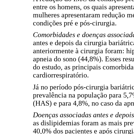
entre os homens, os quais aprese
mulheres apresentaram redução m
condições pré e pós-cirurgia.
Comorbidades e doenças associad
antes e depois da cirurgia bariátri
anteriormente à cirurgia foram: hi
apneia do sono (44,8%). Esses res
do estudo, as principais comorbid
cardiorrespiratório.
Já no período pós-cirurgia bariátr
prevalência na população para 5,7%
(HAS) e para 4,8%, no caso da apn
Doenças associadas antes e depois
as dislipidemias foram as mais pre
40,0% dos pacientes e após cirur