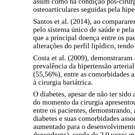
assim como na condição pós-cirurg
osteoarticulares seguidas pela hipe
Santos et al. (2014), ao comparare
pelo sistema único de saúde e pel
que a principal doença entre os pa
alterações do perfil lipídico, ten
Costa et al. (2009), demonstrara
prevalência da hipertensão arteria
(55,56%), entre as comorbidades a
à cirurgia bariátrica.
O diabetes, apesar de não ter sido
do momento da cirurgia apresento
entre os pacientes, demonstrando, 
diabetes e suas comorbidades asso
aumentado para o desenvolvimento 
dependente), sendo de 2,9 vezes m