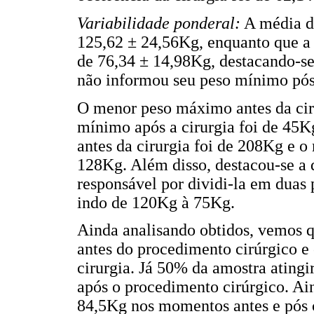
Variabilidade ponderal:
A média de
125,62 ± 24,56Kg, enquanto que a 
de 76,34 ± 14,98Kg, destacando-se
não informou seu peso mínimo pós
O menor peso máximo antes da cir
mínimo após a cirurgia foi de 45
antes da cirurgia foi de 208Kg e o
128Kg. Além disso, destacou-se a
responsável por dividi-la em duas 
indo de 120Kg à 75Kg.
Ainda analisando obtidos, vemos 
antes do procedimento cirúrgico e
cirurgia. Já 50% da amostra ating
após o procedimento cirúrgico. Ai
84,5Kg nos momentos antes e pós c