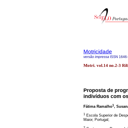
Motricidade
versão impressa
ISSN
1646
Motri. vol.14 no.2-3 Ri
Proposta de progr
indivíduos com os
1
Fátima Ramalho
, Susan
1
Escola Superior de Despor
Maior, Portugal;
2