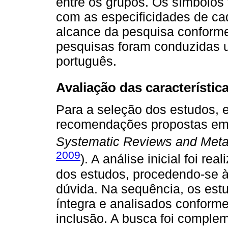
entre os grupos. Os símbolos
com as especificidades de ca
alcance da pesquisa conforme
pesquisas foram conduzidas ut
português.
Avaliação das característic
Para a seleção dos estudos, e
recomendações propostas e
Systematic Reviews and Met
2009
). A análise inicial foi re
dos estudos, procedendo-se à
dúvida. Na sequência, os est
íntegra e analisados conforme
inclusão. A busca foi comple