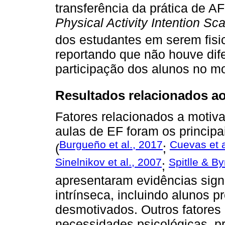
transferência da prática de AF
Physical Activity Intention Sca
dos estudantes em serem fisi
reportando que não houve dife
participação dos alunos no m
Resultados relacionados aos
Fatores relacionados a motiv
aulas de EF foram os princip
Burgueño et al., 2017
Cuevas et a
(
;
Sinelnikov et al., 2007
Spitlle & B
;
apresentaram evidências sign
intrínseca, incluindo alunos 
desmotivados. Outros fatores
necessidades psicológicas, pr