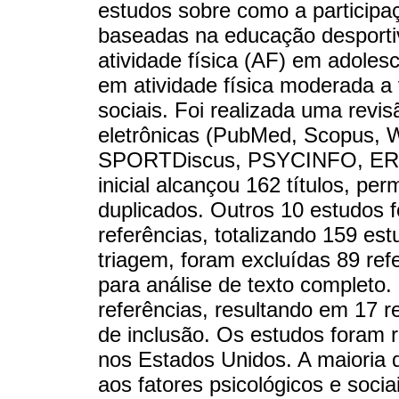
estudos sobre como a participa
baseadas na educação desporti
atividade física (AF) em adoles
em atividade física moderada a 
sociais. Foi realizada uma revis
eletrônicas (PubMed, Scopus, 
SPORTDiscus, PSYCINFO, ER
inicial alcançou 162 títulos, p
duplicados. Outros 10 estudos f
referências, totalizando 159 est
triagem, foram excluídas 89 re
para análise de texto completo.
referências, resultando em 17 r
de inclusão. Os estudos foram r
nos Estados Unidos. A maioria 
aos fatores psicológicos e soci