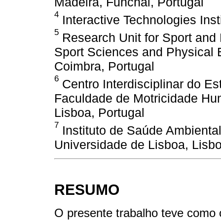
Madeira, Funchal, Portugal
4
Interactive Technologies Ins
5
Research Unit for Sport and P
Sport Sciences and Physical E
Coimbra, Portugal
6
Centro Interdisciplinar do 
Faculdade de Motricidade Hu
Lisboa, Portugal
7
Instituto de Saúde Ambienta
Universidade de Lisboa, Lisbo
RESUMO
O presente trabalho teve como 