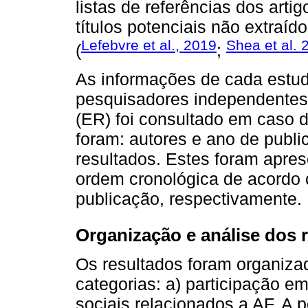
listas de referências dos arti
títulos potenciais não extraído
Lefebvre et al., 2019
Shea et al. 
(
;
As informações de cada estud
pesquisadores independentes 
(ER) foi consultado em caso 
foram: autores e ano de publi
resultados. Estes foram apre
ordem cronológica de acordo 
publicação, respectivamente.
Organização e análise dos 
Os resultados foram organiza
categorias: a) participação e
sociais relacionados a AF. A 