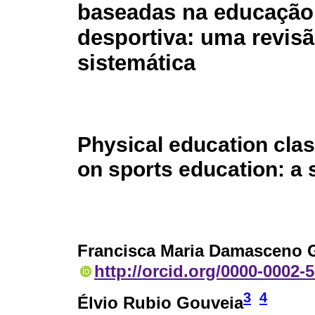
baseadas na educação
desportiva: uma revis
sistemática
Physical education cla
on sports education: a 
Francisca Maria Damasceno 
http://orcid.org/0000-0002-
3
4
Élvio Rubio Gouveia