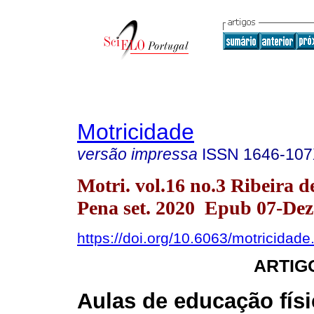
Motricidade
versão impressa
ISSN
1646-10
Motri. vol.16 no.3 Ribeira d
Pena set. 2020 Epub 07-Dez
https://doi.org/10.6063/motricidad
ARTIG
Aulas de educação físi