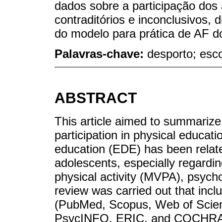
dados sobre a participação do
contraditórios e inconclusivos, 
do modelo para prática de AF d
Palavras-chave:
desporto; esco
ABSTRACT
This article aimed to summarize
participation in physical educat
education (EDE) has been related
adolescents, especially regardin
physical activity (MVPA), psycho
review was carried out that incl
(PubMed, Scopus, Web of Sci
PsycINFO, ERIC, and COCHRANE