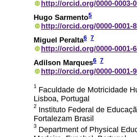
http://orcid.org/0000-0003-
5
Hugo Sarmento
http://orcid.org/0000-0001-
6
7
Miguel Peralta
http://orcid.org/0000-0001-
6
7
Adilson Marques
http://orcid.org/0000-0001-
1
Faculdade de Motricidade H
Lisboa, Portugal
2
Instituto Federal de Educaçã
Fortalezam Brasil
3
Department of Physical Educa