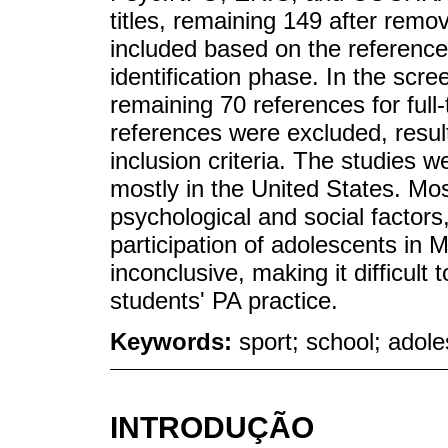
titles, remaining 149 after remo
included based on the reference l
identification phase. In the scr
remaining 70 references for full-
references were excluded, result
inclusion criteria. The studies
mostly in the United States. Mo
psychological and social factors
participation of adolescents in
inconclusive, making it difficult
students' PA practice.
Keywords:
sport; school; adole
INTRODUÇÃO