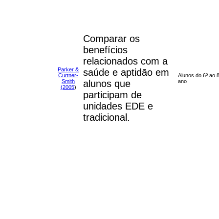
Comparar os
benefícios
relacionados com a
Parker &
saúde e aptidão em
Curtner-
Alunos do 6º ao 
Smith
alunos que
ano
(2005
)
participam de
unidades EDE e
tradicional.