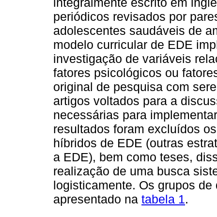
integralmente escrito em ingl
periódicos revisados por pare
adolescentes saudáveis de am
modelo curricular de EDE imp
investigação de variáveis rel
fatores psicológicos ou fatores
original de pesquisa com ser
artigos voltados para a discus
necessárias para implementar 
resultados foram excluídos o
híbridos de EDE (outras est
a EDE), bem como teses, diss
realização de uma busca sist
logisticamente. Os grupos de 
apresentado na
tabela 1
.