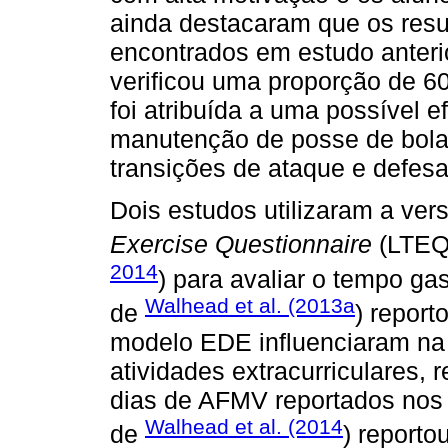
ainda destacaram que os resul
encontrados em estudo anteri
verificou uma proporção de 60
foi atribuída a uma possível 
manutenção de posse de bola,
transições de ataque e defesa
Dois estudos utilizaram a ve
Exercise Questionnaire
(LTEQ)
2014
) para avaliar o tempo ga
Walhead et al. (2013a
de
) report
modelo EDE influenciaram na 
atividades extracurriculares,
dias de AFMV reportados nos 
Walhead et al. (2014
de
) reporto