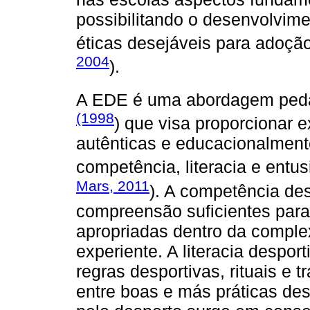
possibilitando o desenvolvim
éticas desejáveis para adoçã
2004
).
A EDE é uma abordagem peda
(1998
) que visa proporcionar e
autênticas e educacionalment
competência, literacia e entus
Mars, 2011
). A competência des
compreensão suficientes para
apropriadas dentro da comple
experiente. A literacia despo
regras desportivas, rituais e t
entre boas e más práticas des