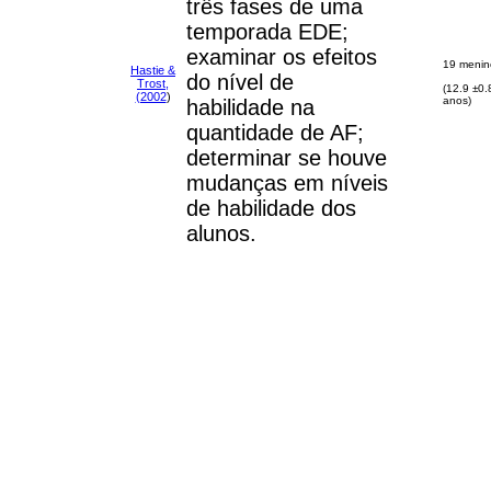
três fases de uma
temporada EDE;
examinar os efeitos
19 menin
Hastie &
do nível de
Trost,
(12.9 ±0.
(2002
)
anos)
habilidade na
quantidade de AF;
determinar se houve
mudanças em níveis
de habilidade dos
alunos.