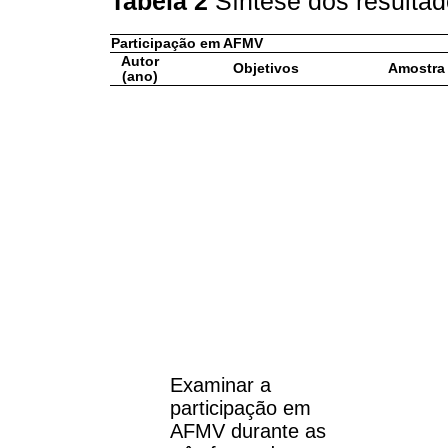
Tabela 2
Síntese dos resulta
Participação em AFMV
Autor
Objetivos
Amostra
(ano)
Examinar a
participação em
AFMV durante as