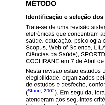
MÉTODO
Identificação e seleção dos
Trata-se de uma revisão sist
eletrônicas que concentram as
saúde, educação, psicologia 
Scopus, Web of Science, LILA
Ciências da Saúde), SPORTD
COCHRANE em 7 de Abril de 
Nesta revisão estão estudos q
elegibilidade, organizados pe
de estudos e desfecho, confo
Stone, 2002
(
). Em seguida, fora
atenderam aos seguintes critér