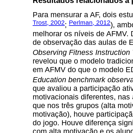
Resultados relacionados a
Para mensurar a AF, dois estu
Trost, 2002
Perlman, 2012
;
), amb
melhorar os níveis de AFMV. D
de observação das aulas de E
Observing Fitness Instruction
revelou que o modelo tradicio
em AFMV do que o modelo EDE
Education benchmark observat
que avaliou a participação ati
motivacionais diferentes, nas
que nos três grupos (alta mo
motivação), houve participaçã
do jogo. Houve diferença sign
com alta motivação e os alun