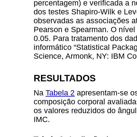
percentagem) e verificada a 
dos testes Shapiro-Wilk e Le
observadas as associações at
Pearson e Spearman. O nível 
0.05. Para tratamento dos dad
informático “Statistical Pack
Science, Armonk, NY: IBM Cor
RESULTADOS
Na
Tabela 2
apresentam-se os 
composição corporal avaliada
os valores reduzidos do ângul
IMC.