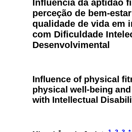
Influência da aptidão f
perceção de bem-estar 
qualidade de vida em 
com Dificuldade Intele
Desenvolvimental
Influence of physical fi
physical well-being and q
with Intellectual Disabili
1
2
3
*