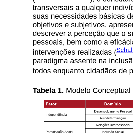
transversais a qualquer indiví
suas necessidades básicas de
objetivos e subjetivos, apres
descrever a perceção que o su
pessoais, bem como a eficácia
Schal
intervenções realizadas (
paradigma assente na inclusão
todos enquanto cidadãos de pl
Tabela 1.
Modelo Conceptual 
Fator
Domínio
Desenvolvimento Pessoal
Independência
Autodeterminação
Relações interpessoais
Participação Social
Inclusão Social