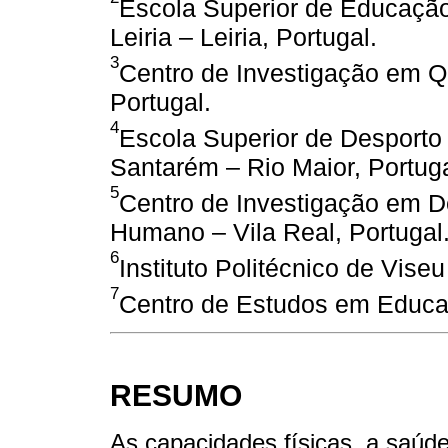
Escola Superior de Educação 
Leiria – Leiria, Portugal.
3
Centro de Investigação em Q
Portugal.
4
Escola Superior de Desporto d
Santarém – Rio Maior, Portuga
5
Centro de Investigação em 
Humano – Vila Real, Portugal
6
Instituto Politécnico de Viseu
7
Centro de Estudos em Educaç
RESUMO
As capacidades físicas, a saúd