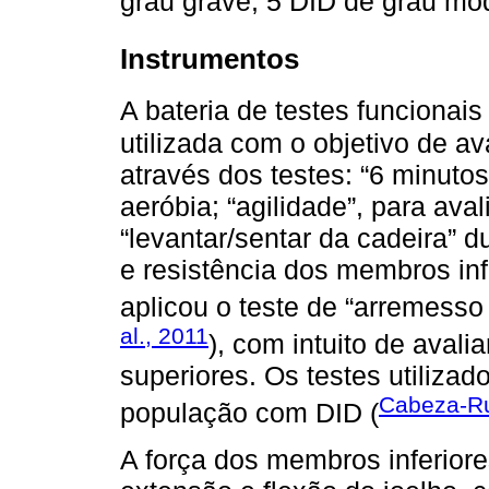
grau grave, 5 DID de grau mo
Instrumentos
A bateria de testes funcionais 
utilizada com o objetivo de a
através dos testes: “6 minutos
aeróbia; “agilidade”, para aval
“levantar/sentar da cadeira” 
e resistência dos membros in
aplicou o teste de “arremesso 
al., 2011
), com intuito de aval
superiores. Os testes utiliza
Cabeza-Rui
população com DID (
A força dos membros inferiore