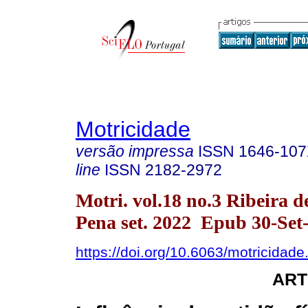
Motricidade
versão impressa
ISSN
1646-10
line
ISSN
2182-2972
Motri. vol.18 no.3 Ribeira d
Pena set. 2022 Epub 30-Set
https://doi.org/10.6063/motricidad
ART