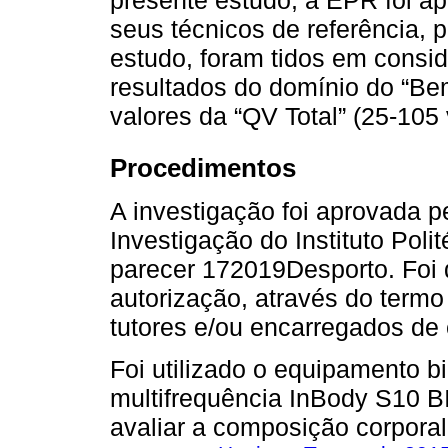
seus técnicos de referência, p
estudo, foram tidos em consi
resultados do domínio do “Bem
valores da “QV Total” (25-105 
Procedimentos
A investigação foi aprovada 
Investigação do Instituto Poli
parecer 172019Desporto. Foi 
autorização, através do term
tutores e/ou encarregados de
Foi utilizado o equipamento b
multifrequência InBody S10 B
avaliar a composição corpora