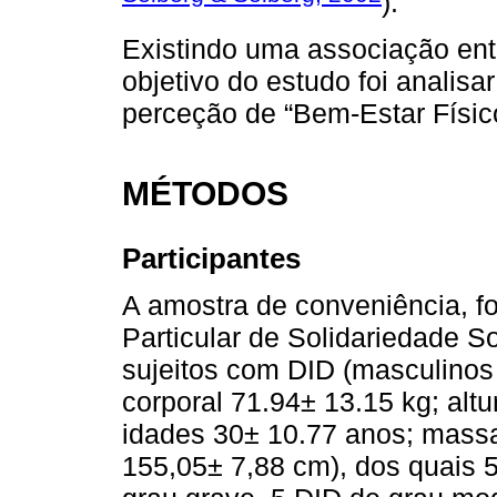
).
Existindo uma associação entr
objetivo do estudo foi analisar
perceção de “Bem-Estar Físic
MÉTODOS
Participantes
A amostra de conveniência, fo
Particular de Solidariedade So
sujeitos com DID (masculino
corporal 71.94± 13.15 kg; alt
idades 30± 10.77 anos; massa 
155,05± 7,88 cm), dos quais 5