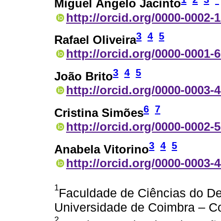
Miguel Ângelo Jacinto
http://orcid.org/0000-0002-
3
4
5
Rafael Oliveira
http://orcid.org/0000-0001-
3
4
5
João Brito
http://orcid.org/0000-0003-
6
7
Cristina Simões
http://orcid.org/0000-0002-
3
4
5
Anabela Vitorino
http://orcid.org/0000-0003-
1
Faculdade de Ciências do De
Universidade de Coimbra – Co
2