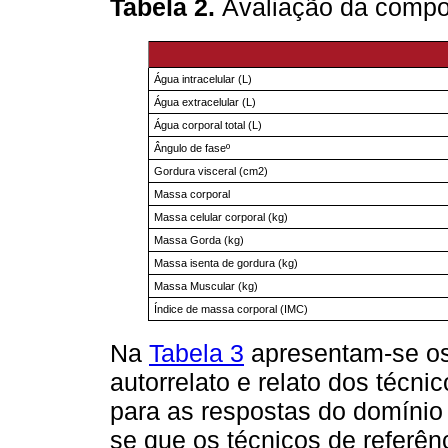
Tabela 2.
Avaliação da compo
Água intracelular (L)
Água extracelular (L)
Água corporal total (L)
Ângulo de faseº
Gordura visceral (cm2)
Massa corporal
Massa celular corporal (kg)
Massa Gorda (kg)
Massa isenta de gordura (kg)
Massa Muscular (kg)
Índice de massa corporal (IMC)
Na
Tabela 3
apresentam-se os
autorrelato e relato dos técn
para as respostas do domínio “
se que os técnicos de referê