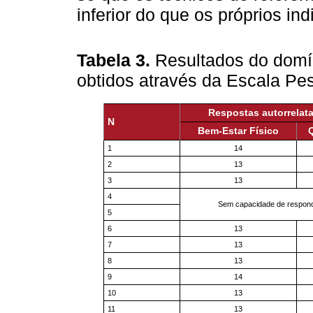
inferior do que os próprios in
Tabela 3.
Resultados do domín
obtidos através da Escala Pe
Respostas autorrelat
N
Bem-Estar Físico
Q
1
14
2
13
3
13
4
Sem capacidade de respon
5
6
13
7
13
8
13
9
14
10
13
11
13