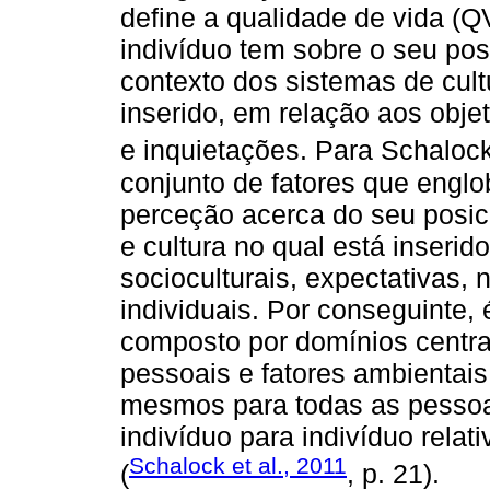
define a qualidade de vida (
indivíduo tem sobre o seu po
contexto dos sistemas de cult
inserido, em relação aos obje
e inquietações. Para Schalock 
conjunto de fatores que englo
perceção acerca do seu posic
e cultura no qual está inseri
socioculturais, expectativas,
individuais. Por conseguinte
composto por domínios centrai
pessoais e fatores ambientai
mesmos para todas as pessoa
indivíduo para indivíduo relat
Schalock et al., 2011
(
, p. 21).