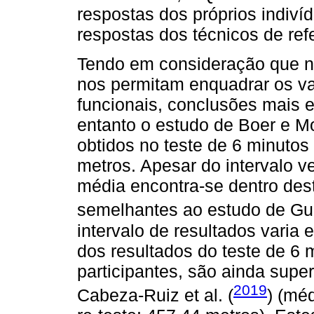
respostas dos próprios indiví
respostas dos técnicos de ref
Tendo em consideração que nã
nos permitam enquadrar os va
funcionais, conclusões mais e
entanto o estudo de Boer e M
obtidos no teste de 6 minuto
metros. Apesar do intervalo v
média encontra-se dentro des
semelhantes ao estudo de Guer
intervalo de resultados varia 
dos resultados do teste de 6
participantes, são ainda supe
2019
Cabeza-Ruiz et al. (
) (mé