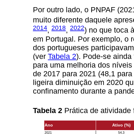
Por outro lado, o PNPAF (20
muito diferente daquele apre
2014
2018
2022
,
,
) no que toca à
em Portugal. Por exemplo, o 
dos portugueses participavam
(ver
Tabela 2
). Pode-se ainda
para uma melhoria dos níveis 
de 2017 para 2021 (48,1 par
ligeira diminuição em 2020 qu
confinamento durante a pand
Tabela 2
Prática de atividade
Ano
Ativo (%)
2021
54,3