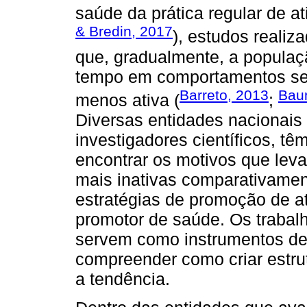
saúde da prática regular de ati
& Bredin, 2017
), estudos reali
que, gradualmente, a populaç
tempo em comportamentos sede
Barreto, 2013
Baum
menos ativa (
;
Diversas entidades nacionais
investigadores científicos, t
encontrar os motivos que lev
mais inativas comparativamen
estratégias de promoção de a
promotor de saúde. Os trabalh
servem como instrumentos de
compreender como criar estrut
a tendência.