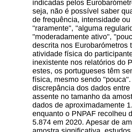
indicadas pelos Eurobarómetr
seja, não é possível saber qua
de frequência, intensidade ou
"raramente", "alguma regularid
"moderadamente ativo", "pouc
descrita nos Eurobarómetros t
atividade física do participa
inexistente nos relatórios d
estes, os portugueses têm se
física, mesmo sendo "pouca". 
discrepância dos dados entre
assente no tamanho da amost
dados de aproximadamente 1.
enquanto o PNPAF recolheu d
5.874 em 2020. Apesar de am
amostra significativa, estudo