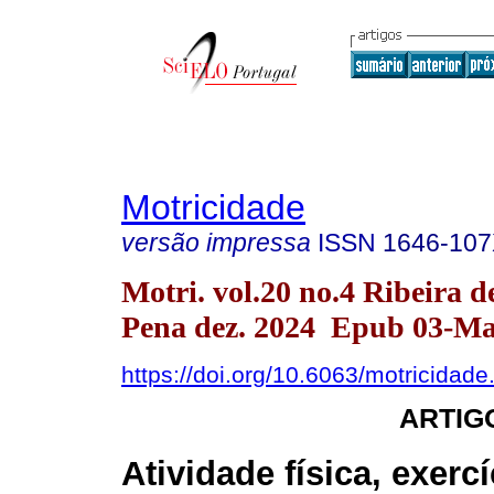
Motricidade
versão impressa
ISSN
1646-10
Motri. vol.20 no.4 Ribeira d
Pena dez. 2024 Epub 03-Ma
https://doi.org/10.6063/motricidad
ARTIG
Atividade física, exercí