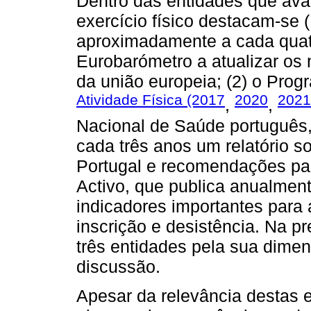
Dentro das entidades que avali
exercício físico destacam-se 
aproximadamente a cada quatr
Eurobarómetro a atualizar os n
da união europeia; (2) o Pro
Atividade Física (2017
2020
2021
,
,
Nacional de Saúde português
cada três anos um relatório so
Portugal e recomendações par
Activo, que publica anualment
indicadores importantes para
inscrição e desistência. Na p
três entidades pela sua dime
discussão.
Apesar da relevância destas e