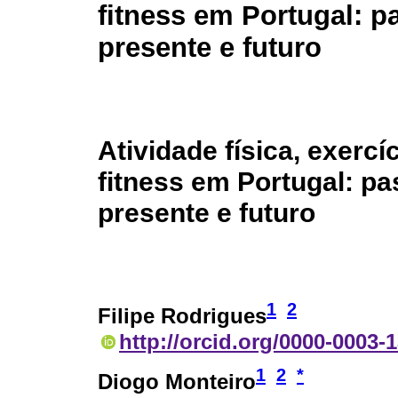
fitness em Portugal: p
presente e futuro
Atividade física, exercíc
fitness em Portugal: pa
presente e futuro
1
2
Filipe Rodrigues
http://orcid.org/0000-0003-
1
2
*
Diogo Monteiro