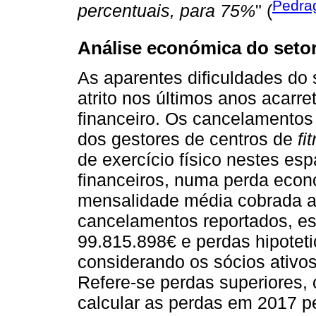
Pedrag
percentuais, para 75%
" (
Análise económica do setor
As aparentes dificuldades do 
atrito nos últimos anos acarr
financeiro. Os cancelamentos
dos gestores de centros de
fi
de exercício físico nestes es
financeiros, numa perda econ
mensalidade média cobrada a
cancelamentos reportados, e
99.815.898€ e perdas hipotet
considerando os sócios ativo
Refere-se perdas superiores,
calcular as perdas em 2017 p