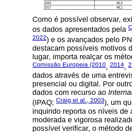
2020
46,0
2017
48,1
Como é possível observar, ex
C
os dados apresentados pela
2022
) e os avançados pelo PN
destacam possíveis motivos d
lugar, importa realçar os méto
Comissão Europeia (2010
2014
2
,
,
dados através de uma entrevi
presencial ou digital. Por ou
dados com recurso ao
Interna
Craig et al., 2003
(IPAQ;
), um qu
inquirido reporta os níveis de 
moderada e vigorosa realizad
possível verificar, o método 