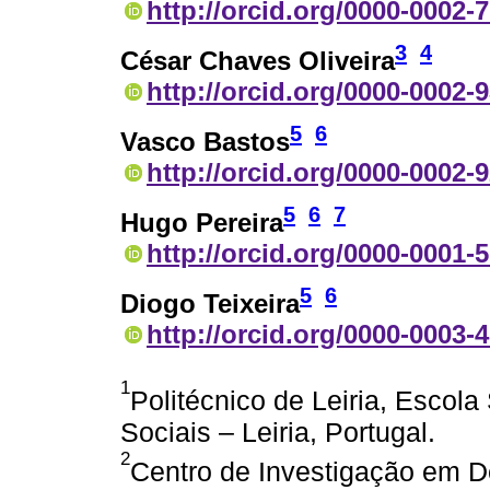
http://orcid.org/0000-0002-
3
4
César Chaves Oliveira
http://orcid.org/0000-0002-
5
6
Vasco Bastos
http://orcid.org/0000-0002-
5
6
7
Hugo Pereira
http://orcid.org/0000-0001-
5
6
Diogo Teixeira
http://orcid.org/0000-0003-
1
Politécnico de Leiria, Escol
Sociais – Leiria, Portugal.
2
Centro de Investigação em 