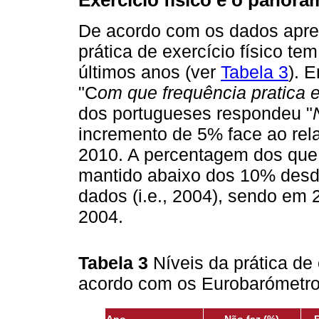
Exercício físico e o panora
De acordo com os dados apre
prática de exercício físico te
últimos anos (ver
Tabela 3
). 
"C
om que frequência pratica e
dos portugueses respondeu "
incremento de 5% face ao rela
2010. A percentagem dos que
mantido abaixo dos 10% desde
dados (i.e., 2004), sendo em
2004.
Tabela 3
Níveis da prática de
acordo com os Eurobarómetr