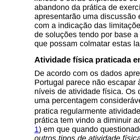
abandono da prática de exercíc
apresentarão uma discussão e
com a indicação das limitações
de soluções tendo por base a 
que possam colmatar estas l
Atividade física praticada 
De acordo com os dados apre
Portugal parece não escapar 
níveis de atividade física. 
uma percentagem consideráve
pratica regularmente atividade 
prática tem vindo a diminuir 
1
) em que quando questionad
outros tipos de atividade físi