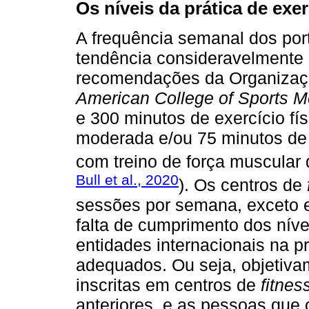
Os níveis da prática de exer
A frequência semanal dos po
tendência consideravelmente 
recomendações da Organizaç
American College of Sports M
e 300 minutos de exercício fís
moderada e/ou 75 minutos de
com treino de força muscular
Bull et al., 2020
). Os centros de
sessões por semana, exceto 
falta de cumprimento dos ní
entidades internacionais na 
adequados. Ou seja, objetiv
inscritas em centros de
fitnes
anteriores, e as pessoas que