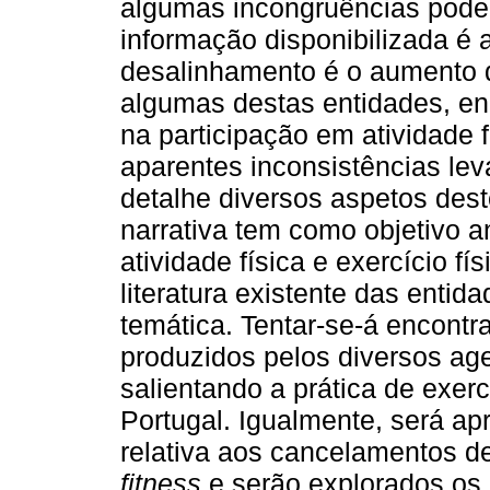
algumas incongruências pode
informação disponibilizada é 
desalinhamento é o aumento da
algumas destas entidades, e
na participação em atividade fí
aparentes inconsistências l
detalhe diversos aspetos deste
narrativa tem como objetivo a
atividade física e exercício f
literatura existente das entid
temática. Tentar-se-á encont
produzidos pelos diversos age
salientando a prática de exerc
Portugal. Igualmente, será a
relativa aos cancelamentos d
fitness
e serão explorados os 