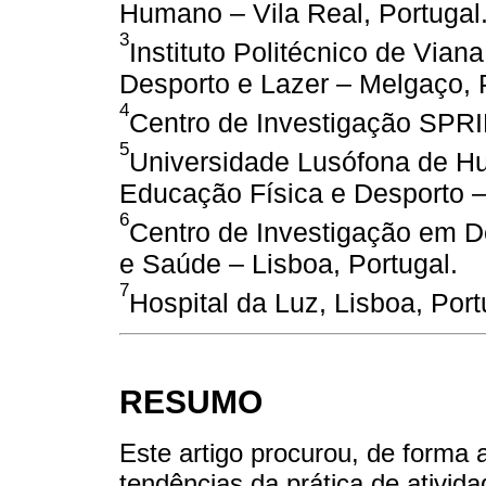
Humano – Vila Real, Portugal
3
Instituto Politécnico de Vian
Desporto e Lazer – Melgaço, 
4
Centro de Investigação SPRI
5
Universidade Lusófona de H
Educação Física e Desporto – 
6
Centro de Investigação em D
e Saúde – Lisboa, Portugal.
7
Hospital da Luz, Lisboa, Port
RESUMO
Este artigo procurou, de forma an
tendências da prática de ativida