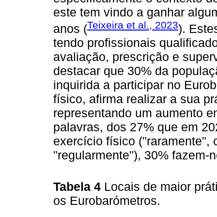
este tem vindo a ganhar algu
Teixeira et al., 2023
anos (
). Est
tendo profissionais qualifica
avaliação, prescrição e superv
destacar que 30% da populaçã
inquirida a participar no Euro
físico, afirma realizar a sua 
representando um aumento e
palavras, dos 27% que em 20
exercício físico ("raramente"
"regularmente"), 30% fazem-
Tabela 4
Locais de maior prát
os Eurobarómetros.