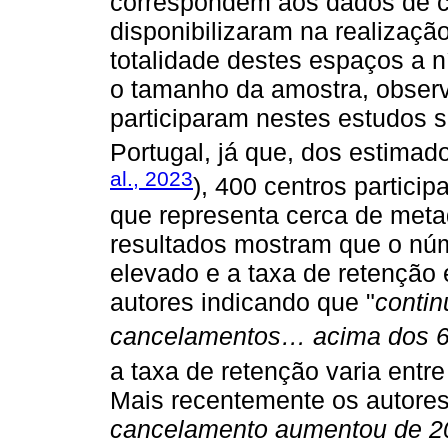
correspondem aos dados de 
disponibilizaram na realizaçã
totalidade destes espaços a n
o tamanho da amostra, obser
participaram nestes estudos s
Portugal, já que, dos estimad
al., 2023
), 400 centros partici
que representa cerca de meta
resultados mostram que o nú
elevado e a taxa de retenção 
autores indicando que "
contin
cancelamentos… acima dos 
a taxa de retenção varia entr
Mais recentemente os autores
cancelamento aumentou de 20