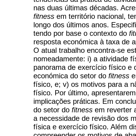
nas duas últimas décadas. Acres
fitness
em território nacional, t
longo dos últimos anos. Especifi
tendo por base o contexto do
fi
resposta económica à taxa de at
O atual trabalho encontra-se es
nomeadamente: i) a atividade fís
panorama de exercício físico e
económica do setor do
fitness
em
físico, e; v) os motivos para a 
físico. Por último, apresentar
implicações práticas. Em conclu
do setor do
fitness
em reverter a
a necessidade de revisão dos m
física e exercício físico. Além 
compreender os motivos de ab