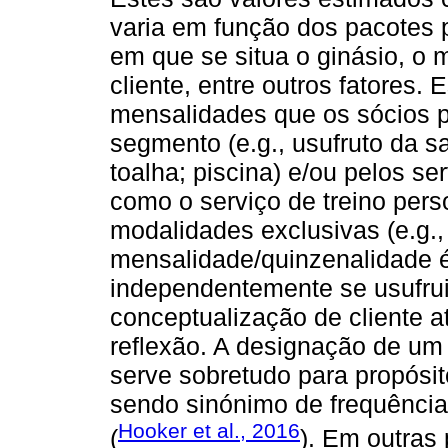
varia em função dos pacotes
em que se situa o ginásio, o
cliente, entre outros fatores. 
mensalidades que os sócios 
segmento (e.g., usufruto da sa
toalha; piscina) e/ou pelos se
como o serviço de treino pers
modalidades exclusivas (e.g.
mensalidade/quinzenalidade é
independentemente se usufrui
conceptualização de cliente a
reflexão. A designação de um
serve sobretudo para propósit
sendo sinónimo de frequência 
Hooker et al., 2016
(
). Em outras