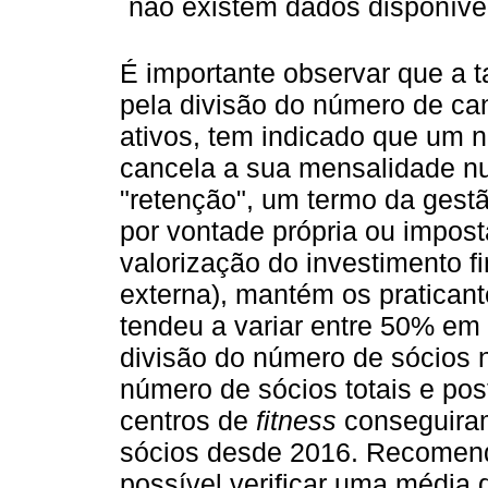
não existem dados disponíve
É importante observar que a ta
pela divisão do número de c
ativos, tem indicado que um n
cancela a sua mensalidade n
"retenção", um termo da gestã
por vontade própria ou imposta 
valorização do investimento fi
externa), mantém os praticant
tendeu a variar entre 50% em
divisão do número de sócios n
número de sócios totais e pos
centros de
fitness
conseguiram
sócios desde 2016. Recomend
possível verificar uma média