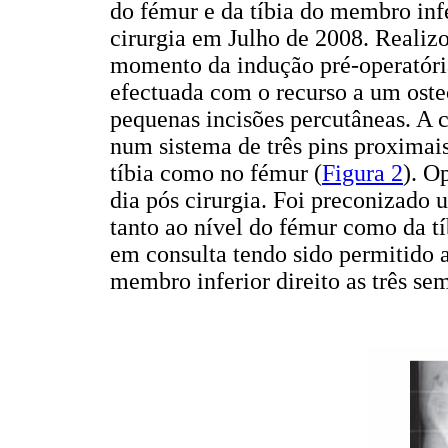
do fémur e da tíbia do membro infe
cirurgia em Julho de 2008. Realizo
momento da indução pré-operatória
efectuada com o recurso a um oste
pequenas incisões percutâneas. A 
num sistema de três pins proximais 
tíbia como no fémur
(
Figura 2
). O
dia pós cirurgia. Foi preconizad
tanto ao nível do fémur como da t
em consulta tendo sido permitido 
membro inferior direito as três s