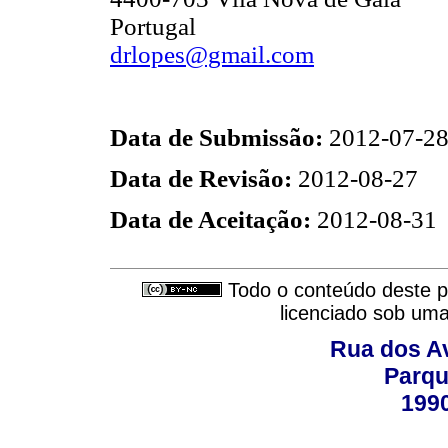
Portugal
drlopes@gmail.com
Data de Submissão:
2012-07-2
Data de Revisão:
2012-08-27
Data de Aceitação:
2012-08-31
Todo o conteúdo deste pe
licenciado sob um
Rua dos Av
Parqu
199