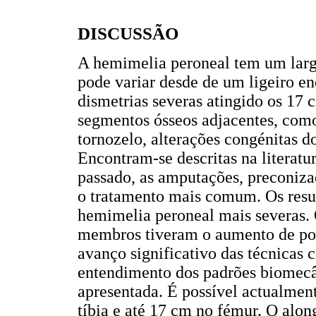
DISCUSSÃO
A hemimelia peroneal tem um largo
pode variar desde de um ligeiro e
dismetrias severas atingido os 17 
segmentos ósseos adjacentes, com
tornozelo, alterações congénitas d
Encontram-se descritas na literat
passado, as amputações, preconiza
o tratamento mais comum. Os resul
hemimelia peroneal mais severas.
membros tiveram o aumento de pop
avanço significativo das técnicas
entendimento dos padrões biomecân
apresentada. É possível actualmen
tíbia e até 17 cm no fémur. O alo