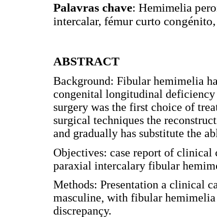
Palavras chave
: Hemimelia pero
intercalar, fémur curto congénito
ABSTRACT
Background: Fibular hemimelia ha
congenital longitudinal deficiency 
surgery was the first choice of tr
surgical techniques the reconstru
and gradually has substitute the ab
Objectives: case report of clinical
paraxial intercalary fibular hemim
Methods: Presentation a clinical ca
masculine, with fibular hemimelia 
discrepançy.