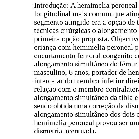
Introdução: A hemimelia peroneal 
longitudinal mais comum que atin
segmento atingido era a opção de
técnicas cirúrgicas o alongamento 
primeira opção proposta. Objectiv
criança com hemimelia peroneal pa
encurtamento femoral congénito c
alongamento simultâneo do fémur e
masculino, 6 anos, portador de he
intercalar do membro inferior dir
relação com o membro contralater
alongamento simultâneo da tíbia 
sendo obtida uma correção da dism
alongamento simultâneo dos dois o
hemimelia peroneal provou ser um
dismetria acentuada.