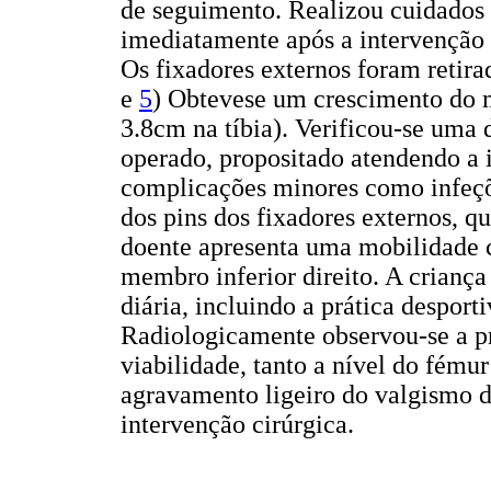
de seguimento. Realizou cuidados d
imediatamente após a intervenção 
Os fixadores externos foram retira
e
5
) Obtevese um crescimento do 
3.8cm na tíbia). Verificou-se uma
operado, propositado atendendo a 
complicações minores como infeçõe
dos pins dos fixadores externos, q
doente apresenta uma mobilidade c
membro inferior direito. A criança 
diária, incluindo a prática desport
Radiologicamente observou-se a p
viabilidade, tanto a nível do fému
agravamento ligeiro do valgismo do
intervenção cirúrgica.