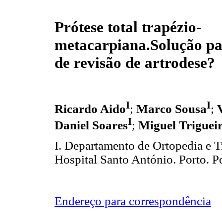
Prótese total trapézio-
metacarpiana.Solução pa
de revisão de artrodese?
I
I
Ricardo Aido
;
Marco Sousa
;
I
Daniel Soares
;
Miguel Triguei
I. Departamento de Ortopedia e T
Hospital Santo António. Porto. P
Endereço para correspondência