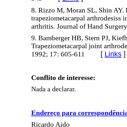
8. Rizzo M, Moran SL, Shin AY.
trapeziometacarpal arthrodesiss 
arthritis. Journal of Hand Surger
9. Bamberger HB, Stern PJ, Kie
Trapeziometacarpal joint arthrode
[
Links
]
1992; 17: 605-611
Conflito de interesse:
Nada a declarar.
Endereço para correspondênci
Ricardo Aido