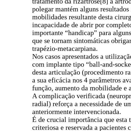
tratamento da rizartrose[8] a artr
polegar mantém alguns resultados i
mobilidades resultante desta ciru
incapacidade de abrir por complet
importante “handicap” para alguns
que se tornam sintomáticas obrigam
trapézio-metacarpiana.
Nos casos apresentados a utilizaçã
com implante tipo “ball-and-socke
desta articulação (procedimento ra
a sua eficácia nos 4 parâmetros av
função, aumento da mobilidade e 
A complicação verificada (neuropr
radial) reforça a necessidade de 
anteriormente intervencionada.
É de crucial importância que esta 
criteriosa e reservada a pacientes