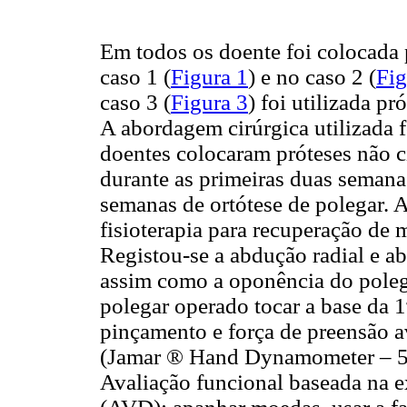
Em todos os doente foi colocada 
caso 1 (
Figura 1
) e no caso 2 (
Fig
caso 3 (
Figura 3
) foi utilizada p
A abordagem cirúrgica utilizada 
doentes colocaram próteses não c
durante as primeiras duas semana
semanas de ortótese de polegar. 
fisioterapia para recuperação de 
Registou-se a abdução radial e 
assim como a oponência do poleg
polegar operado tocar a base da 1
pinçamento e força de preensão
(Jamar ® Hand Dynamometer – 5
Avaliação funcional baseada na e