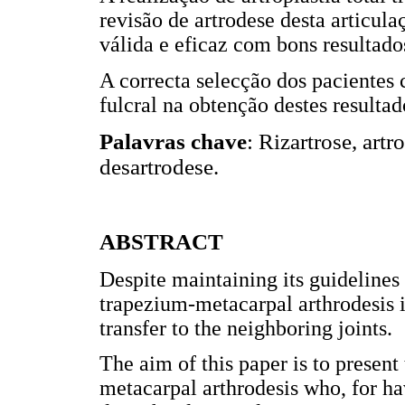
revisão de artrodese desta articul
válida e eficaz com bons resultado
A correcta selecção dos pacientes
fulcral na obtenção destes resultad
Palavras chave
: Rizartrose, artr
desartrodese.
ABSTRACT
Despite maintaining its guidelines 
trapezium-metacarpal arthrodesis i
transfer to the neighboring joints.
The aim of this paper is to present 
metacarpal arthrodesis who, for h