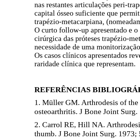
nas restantes articulações peri-tr
capital ósseo suficiente que permi
trapézio-metacarpiana, (nomeadam
O curto follow-up apresentado e o
cirúrgica das próteses trapézio-me
necessidade de uma monitorização 
Os casos clínicos apresentados rev
raridade clínica que representam.
REFERÊNCIAS BIBLIOGRÁ
1. Müller GM. Arthrodesis of the 
osteoarthritis. J Bone Joint Surg
2. Carrol RE, Hill NA. Arthrodesi
thumb. J Bone Joint Surg. 1973;