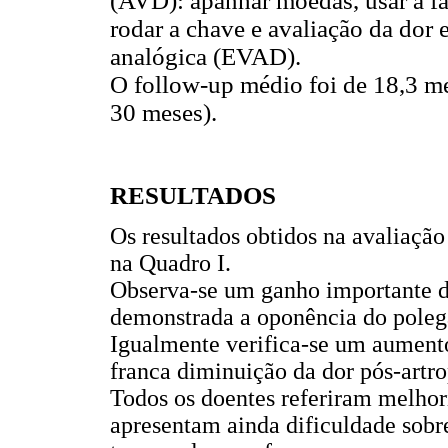
(AVD): apanhar moedas, usar a fac
rodar a chave e avaliação da dor 
analógica (EVAD).
O follow-up médio foi de 18,3 
30 meses).
RESULTADOS
Os resultados obtidos na avaliação
na Quadro I.
Observa-se um ganho importante d
demonstrada a oponência do polega
Igualmente verifica-se um aument
franca diminuição da dor pós-artr
Todos os doentes referiram melhor
apresentam ainda dificuldade sobre