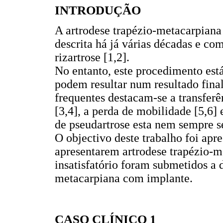
INTRODUÇÃO
A artrodese trapézio-metacarpiana
descrita há já várias décadas e c
rizartrose [1,2].
No entanto, este procedimento est
podem resultar num resultado fina
frequentes destacam-se a transferê
[3,4], a perda de mobilidade [5,6] 
de pseudartrose esta nem sempre se
O objectivo deste trabalho foi apre
apresentarem artrodese trapézio-m
insatisfatório foram submetidos a d
metacarpiana com implante.
CASO CLÍNICO 1