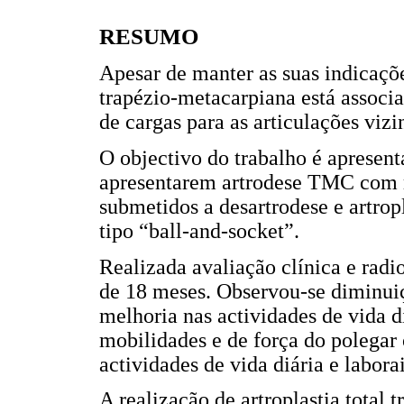
RESUMO
Apesar de manter as suas indicaçõe
trapézio-metacarpiana está associa
de cargas para as articulações vizi
O objectivo do trabalho é apresent
apresentarem artrodese TMC com re
submetidos a desartrodese e artro
tipo “ball-and-socket”.
Realizada avaliação clínica e rad
de 18 meses. Observou-se diminuiç
melhoria nas actividades de vida 
mobilidades e de força do polegar
actividades de vida diária e laborai
A realização de artroplastia total