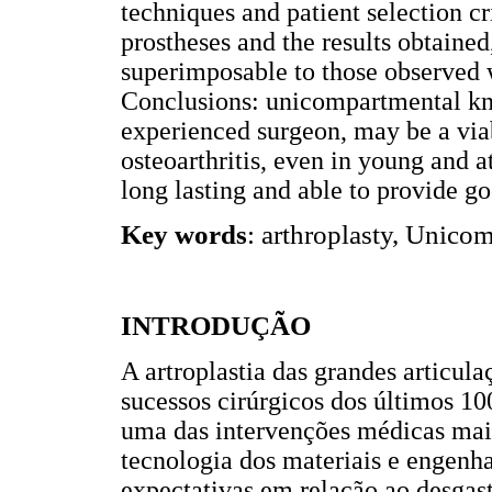
techniques and patient selection cr
prostheses and the results obtained
superimposable to those observed w
Conclusions: unicompartmental kne
experienced surgeon, may be a viab
osteoarthritis, even in young and a
long lasting and able to provide go
Key words
: arthroplasty, Unico
INTRODUÇÃO
A artroplastia das grandes articul
sucessos cirúrgicos dos últimos 100
uma das intervenções médicas mais
tecnologia dos materiais e engenh
expectativas em relação ao desgast