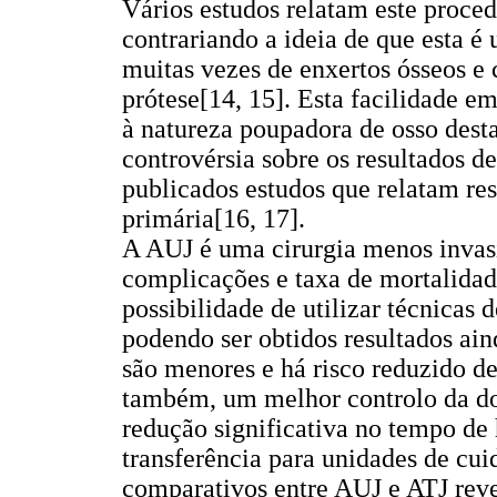
Vários estudos relatam este proce
contrariando a ideia de que esta é
muitas vezes de enxertos ósseos e
prótese[14, 15]. Esta facilidade e
à natureza poupadora de osso desta
controvérsia sobre os resultados d
publicados estudos que relatam res
primária[16, 17].
A AUJ é uma cirurgia menos invas
complicações e taxa de mortalidad
possibilidade de utilizar técnicas
podendo ser obtidos resultados ai
são menores e há risco reduzido d
também, um melhor controlo da dor
redução significativa no tempo de
transferência para unidades de cu
comparativos entre AUJ e ATJ rev