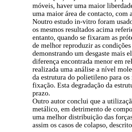
móveis, haver uma maior liberdad
uma maior área de contacto, com a 
Noutro estudo in-vitro foram usad
os mesmos resultados acima refer
entanto, quando se fixaram as prót
de melhor reproduzir as condições 
demonstrando um desgaste mais el
diferença encontrada menor em rela
realizada uma análise a nível mol
da estrutura do polietileno para 
fixação. Esta degradação da estrutu
prazo.
Outro autor conclui que a utiliza
metálico, em detrimento de compon
uma melhor distribuição das forças
assim os casos de colapso, descrit