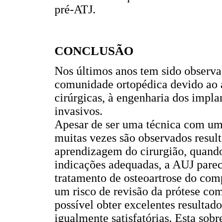
pré-ATJ.
CONCLUSÃO
Nos últimos anos tem sido observ
comunidade ortopédica devido ao a
cirúrgicas, à engenharia dos impl
invasivos.
Apesar de ser uma técnica com um
muitas vezes são observados resul
aprendizagem do cirurgião, quando
indicações adequadas, a AUJ pare
tratamento de osteoartrose do com
um risco de revisão da prótese co
possível obter excelentes resultad
igualmente satisfatórias. Esta sob