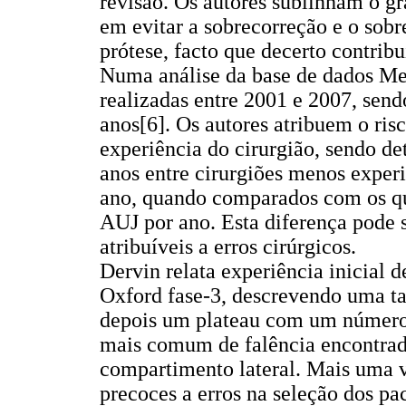
revisão. Os autores sublinham o g
em evitar a sobrecorreção e o so
prótese, facto que decerto contribu
Numa análise da base de dados Me
realizadas entre 2001 e 2007, sen
anos[6]. Os autores atribuem o ri
experiência do cirurgião, sendo de
anos entre cirurgiões menos exper
ano, quando comparados com os qu
AUJ por ano. Esta diferença pode s
atribuíveis a erros cirúrgicos.
Dervin relata experiência inicial 
Oxford fase-3, descrevendo uma ta
depois um plateau com um número 
mais comum de falência encontrada
compartimento lateral. Mais uma ve
precoces a erros na seleção dos pa