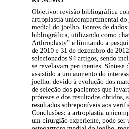
Objetivo: revisão bibliográfica com
artroplastia unicompartimental do 
medial do joelho. Fontes de dados:
bibliográfica, utilizando como c
Arthroplasty” e limitando a pesquis
de 2010 e 31 de dezembro de 2012,
selecionados 94 artigos, sendo inc
se revelavam pertinentes. Síntese 
assistido a um aumento do interess
joelho, devido à evolução dos mater
de seleção dos pacientes que leva
próteses e dos resultados obtidos, 
resultados sobreponíveis aos verifi
Conclusões: a artroplastia unicom
um cirurgião experiente, pode ser
osteoartrose medial do joelho, me