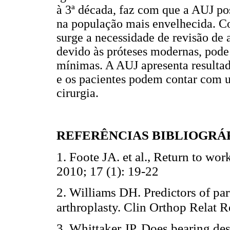
à 3ª década, faz com que a AUJ po
na população mais envelhecida. Co
surge a necessidade de revisão de 
devido às próteses modernas, pode 
mínimas. A AUJ apresenta resulta
e os pacientes podem contar com um
cirurgia.
REFERÊNCIAS BIBLIOGRÁ
1. Foote JA. et al., Return to wo
2010; 17 (1): 19-22
2. Williams DH. Predictors of part
arthroplasty. Clin Orthop Relat 
3. Whittaker JP. Does bearing de