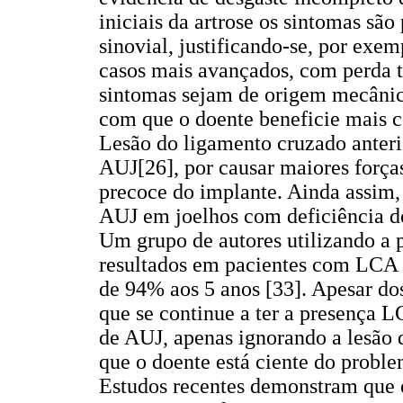
iniciais da artrose os sintomas sã
sinovial, justificando-se, por exem
casos mais avançados, com perda t
sintomas sejam de origem mecânic
com que o doente beneficie mais
Lesão do ligamento cruzado anteri
AUJ[26], por causar maiores força
precoce do implante. Ainda assim,
AUJ em joelhos com deficiência do
Um grupo de autores utilizando a 
resultados em pacientes com LCA 
de 94% aos 5 anos [33]. Apesar do
que se continue a ter a presença L
de AUJ, apenas ignorando a lesão
que o doente está ciente do proble
Estudos recentes demonstram que 