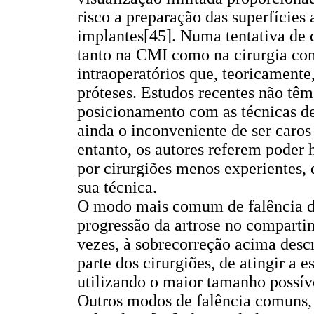
risco a preparação das superfícies 
implantes[45]. Numa tentativa de 
tanto na CMI como na cirurgia co
intraoperatórios que, teoricament
próteses. Estudos recentes não tê
posicionamento com as técnicas de
ainda o inconveniente de ser caros
entanto, os autores referem poder
por cirurgiões menos experientes,
sua técnica.
O modo mais comum de falência da 
progressão da artrose no compartim
vezes, à sobrecorreção acima descr
parte dos cirurgiões, de atingir a 
utilizando o maior tamanho possív
Outros modos de falência comuns, 