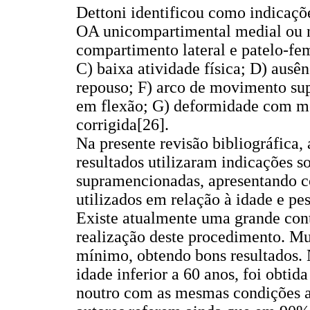
Dettoni identificou como indicaçõ
OA unicompartimental medial ou n
compartimento lateral e patelo-fem
C) baixa atividade física; D) aus
repouso; F) arco de movimento sup
em flexão; G) deformidade com me
corrigida[26].
Na presente revisão bibliográfica,
resultados utilizaram indicações 
supramencionadas, apresentando co
utilizados em relação à idade e pes
Existe atualmente uma grande cont
realização deste procedimento. M
mínimo, obtendo bons resultados.
idade inferior a 60 anos, foi obti
noutro com as mesmas condições a