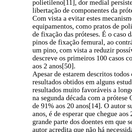
polietileno[11], dor medial persist
libertação de componentes da prót
Com vista a evitar estes mecanismo
equipamentos, como pratos de pol
de fixação das próteses. É o caso 
pinos de fixação femural, ao contr
um pino, com vista a reduzir poss
descreve os primeiros 100 casos c
aos 2 anos[50].
Apesar de estarem descritos todos
resultados obtidos em alguns estud
resultados muito favoráveis a long
na segunda década com a prótese O
de 91% aos 20 anos[14]. O autor su
anos, é de esperar que chegue aos
grande parte dos doentes em que s
autor acredita que não há necessi