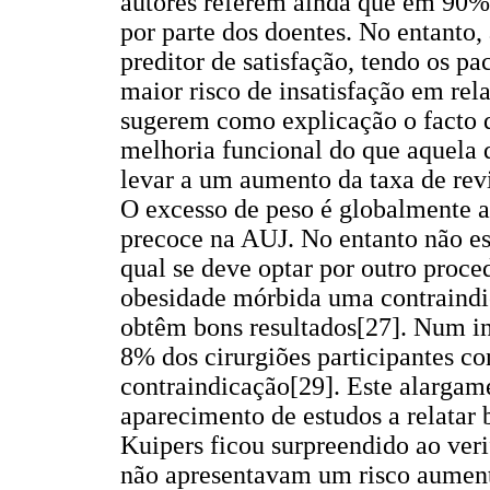
autores referem ainda que em 90% 
por parte dos doentes. No entanto,
preditor de satisfação, tendo os p
maior risco de insatisfação em rela
sugerem como explicação o facto 
melhoria funcional do que aquela 
levar a um aumento da taxa de revi
O excesso de peso é globalmente a
precoce na AUJ. No entanto não est
qual se deve optar por outro proc
obesidade mórbida uma contraindi
obtêm bons resultados[27]. Num in
8% dos cirurgiões participantes c
contraindicação[29]. Este alargame
aparecimento de estudos a relatar 
Kuipers ficou surpreendido ao veri
não apresentavam um risco aumenta