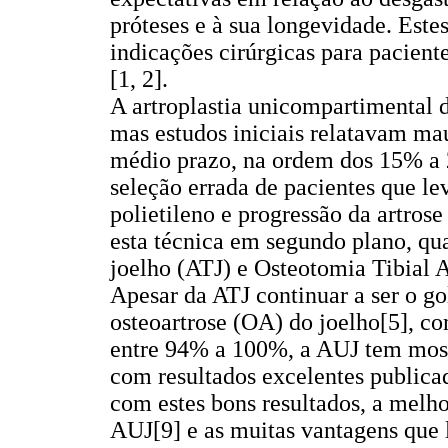
próteses e à sua longevidade. Est
indicações cirúrgicas para pacient
[1, 2].
A artroplastia unicompartimental 
mas estudos iniciais relatavam mau
médio prazo, na ordem dos 15% a 2
seleção errada de pacientes que le
polietileno e progressão da artros
esta técnica em segundo plano, qu
joelho (ATJ) e Osteotomia Tibial A
Apesar da ATJ continuar a ser o go
osteoartrose (OA) do joelho[5], co
entre 94% a 100%, a AUJ tem most
com resultados excelentes publica
com estes bons resultados, a melho
AUJ[9] e as muitas vantagens que l