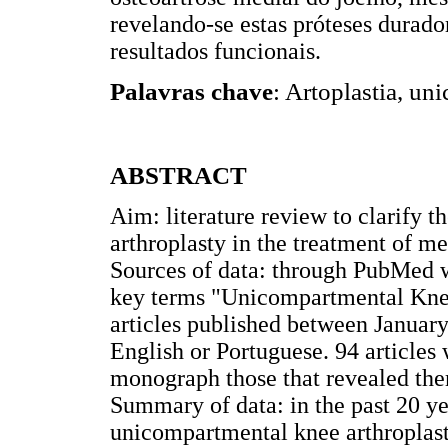
revelando-se estas próteses durado
resultados funcionais.
Palavras chave
: Artoplastia, un
ABSTRACT
Aim: literature review to clarify 
arthroplasty in the treatment of me
Sources of data: through PubMed w
key terms "Unicompartmental Knee 
articles published between Januar
English or Portuguese. 94 articles 
monograph those that revealed the
Summary of data: in the past 20 yea
unicompartmental knee arthroplasty