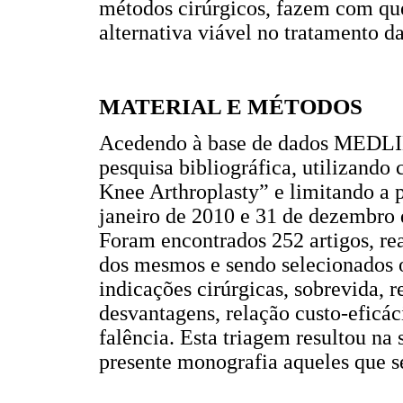
métodos cirúrgicos, fazem com que
alternativa viável no tratamento d
MATERIAL E MÉTODOS
Acedendo à base de dados MEDLIN
pesquisa bibliográfica, utilizand
Knee Arthroplasty” e limitando a p
janeiro de 2010 e 31 de dezembro d
Foram encontrados 252 artigos, rea
dos mesmos e sendo selecionados 
indicações cirúrgicas, sobrevida, r
desvantagens, relação custo-eficác
falência. Esta triagem resultou na 
presente monografia aqueles que s