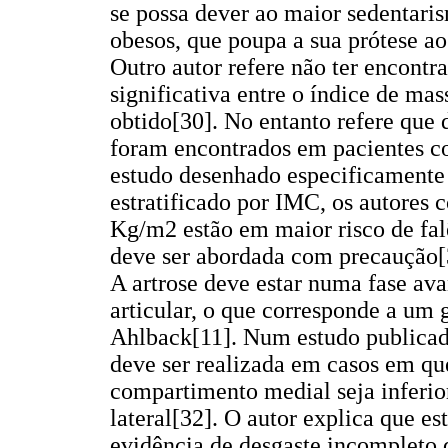
se possa dever ao maior sedentari
obesos, que poupa a sua prótese ao
Outro autor refere não ter encontr
significativa entre o índice de ma
obtido[30]. No entanto refere que
foram encontrados em pacientes 
estudo desenhado especificamente 
estratificado por IMC, os autores
Kg/m2 estão em maior risco de fal
deve ser abordada com precaução[
A artrose deve estar numa fase av
articular, o que corresponde a um 
Ahlback[11]. Num estudo publicad
deve ser realizada em casos em qu
compartimento medial seja inferi
lateral[32]. O autor explica que es
evidência de desgaste incompleto 