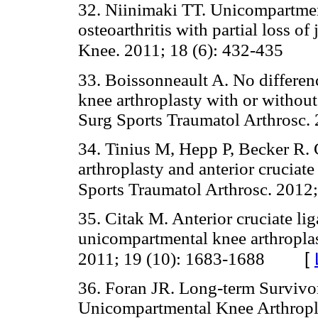
32. Niinimaki TT. Unicompartment
osteoarthritis with partial loss of
Knee. 2011; 18 (6): 432-435
33. Boissonneault A. No differen
knee arthroplasty with or without
Surg Sports Traumatol Arthro
34. Tinius M, Hepp P, Becker R
arthroplasty and anterior cruciat
Sports Traumatol Arthrosc. 2012;
35. Citak M. Anterior cruciate li
unicompartmental knee arthroplas
[
2011; 19 (10): 1683-1688
36. Foran JR. Long-term Survivo
Unicompartmental Knee Arthropla