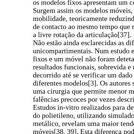
os modelos fixos apresentam um co
Surgem assim os modelos móveis, n
mobilidade, teoricamente reduzind
de contacto ao mesmo tempo que re
a livre rotação da articulação[37].
Não estão ainda esclarecidas as di
unicompartimentais. Num estudo 
fixos e um móvel não foram detetad
resultados funcionais, sobrevida e
decorrido até se verificar um dado
diferentes modelos[3]. Os autore
uma cirurgia que permite menor ma
falências precoces por vezes descr
Estudos in-vitro realizados para d
do polietileno, utilizando simulad
metálico, revelam uma maior tendê
móveis[38, 39]. Esta diferença pod