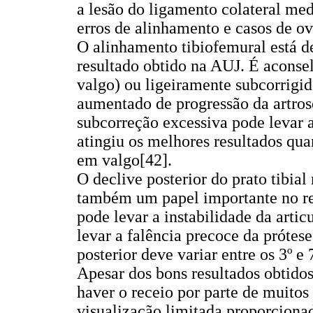
a lesão do ligamento colateral med
erros de alinhamento e casos de ov
O alinhamento tibiofemural está 
resultado obtido na AUJ. É aconse
valgo) ou ligeiramente subcorrigid
aumentado de progressão da artros
subcorreção excessiva pode levar 
atingiu os melhores resultados qu
em valgo[42].
O declive posterior do prato tibi
também um papel importante no re
pode levar a instabilidade da art
levar a falência precoce da prótese
posterior deve variar entre os 3º e 
Apesar dos bons resultados obtido
haver o receio por parte de muitos
visualização limitada proporciona