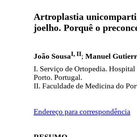
Artroplastia unicompart
joelho. Porquê o preconc
I, II
João Sousa
;
Manuel Gutierr
I. Serviço de Ortopedia. Hospital
Porto. Portugal.
II. Faculdade de Medicina do Port
Endereço para correspondência
RESUMO