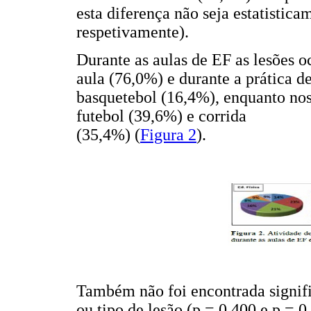
esta diferença não seja estatistica
respetivamente).
Durante as aulas de EF as lesões
aula (76,0%) e durante a prática d
basquetebol (16,4%), enquanto nos
futebol (39,6%) e corrida
(35,4%) (
Figura 2
).
Também não foi encontrada signifi
ou tipo de lesão (p = 0,400 e p = 0