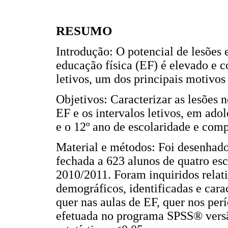
RESUMO
Introdução: O potencial de lesões 
educação física (EF) é elevado e co
letivos, um dos principais motivos
Objetivos: Caracterizar as lesões 
EF e os intervalos letivos, em adol
e o 12º ano de escolaridade e comp
Material e métodos: Foi desenhado
fechada a 623 alunos de quatro esc
2010/2011. Foram inquiridos relat
demográficos, identificadas e cara
quer nas aulas de EF, quer nos perío
efetuada no programa SPSS® versão