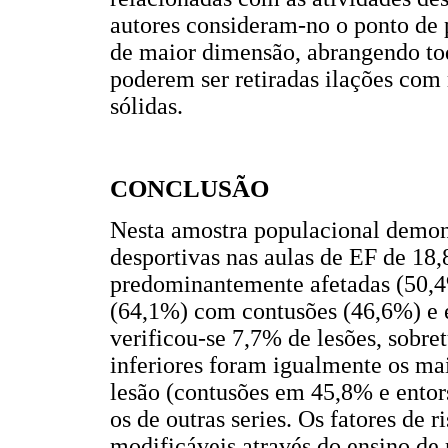
autores consideram-no o ponto de 
de maior dimensão, abrangendo todo
poderem ser retiradas ilações com 
sólidas.
CONCLUSÃO
Nesta amostra populacional demon
desportivas nas aulas de EF de 18
predominantemente afetadas (50,4
(64,1%) com contusões (46,6%) e e
verificou-se 7,7% de lesões, sobr
inferiores foram igualmente os ma
lesão (contusões em 45,8% e entor
os de outras series. Os fatores de 
modificáveis através do ensino de