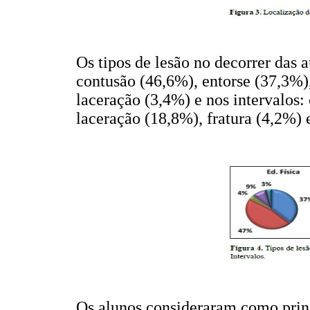
Os tipos de lesão no decorrer das 
contusão (46,6%), entorse (37,3%),
laceração (3,4%) e nos intervalos:
laceração (18,8%), fratura (4,2%) 
Os alunos consideraram como princ