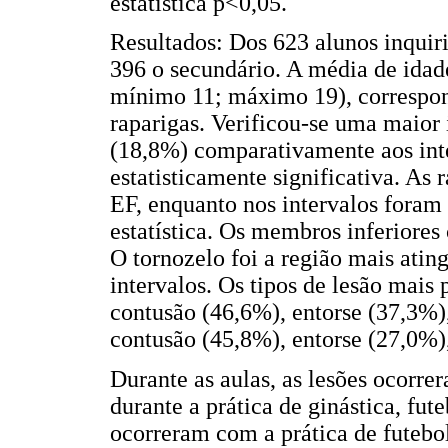
estatística p<0,05.
Resultados: Dos 623 alunos inquir
396 o secundário. A média de idad
mínimo 11; máximo 19), correspo
raparigas. Verificou-se uma maior 
(18,8%) comparativamente aos inte
estatisticamente significativa. As 
EF, enquanto nos intervalos foram 
estatística. Os membros inferiores
O tornozelo foi a região mais atin
intervalos. Os tipos de lesão mais 
contusão (46,6%), entorse (37,3%),
contusão (45,8%), entorse (27,0%),
Durante as aulas, as lesões ocorr
durante a prática de ginástica, fut
ocorreram com a prática de futebo