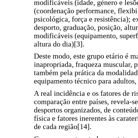
modificáveis (idade, género e lesõ
(coordenação performance, flexibi
psicológica, força e resistência); 
desporto, graduação, posição, altu
modificáveis (equipamento, superfí
altura do dia)[3].
Deste modo, este grupo etário é mai
inapropriada, fraqueza muscular, 
também pela prática da modalidade
equipamento técnico para adultos, 
A real incidência e os fatores de ri
comparação entre países, revela-se
desportos organizados, de conteúd
física e fatores inerentes às carate
de cada região[14].