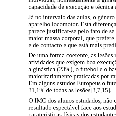
capacidade de execução e técnica
Já no intervalo das aulas, o géner
aparelho locomotor. Esta diferenç
parece justificar-se pelo fato de s
maior massa corporal, que prefere
e de contacto e que está mais predi
De uma forma coerente, as lesões
atividades que exigem boa execuçã
a ginástica (23%), o futebol e o ba
maioritariamente praticadas por ra
Em alguns estudos Europeus o fute
31,1% de todas as lesões[3,7,15].
O IMC dos alunos estudados, não co
resultado espectável face aos estu
caraterísticas físicas dos estudante