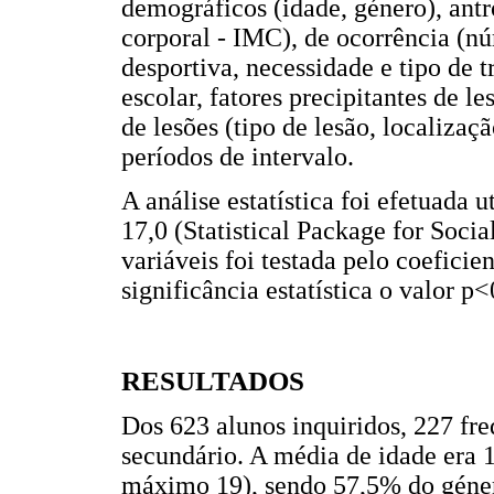
demográficos (idade, género), antr
corporal - IMC), de ocorrência (nú
desportiva, necessidade e tipo de 
escolar, fatores precipitantes de le
de lesões (tipo de lesão, localizaç
períodos de intervalo.
A análise estatística foi efetuada
17,0 (Statistical Package for Social
variáveis foi testada pelo coefici
significância estatística o valor p<
RESULTADOS
Dos 623 alunos inquiridos, 227 fr
secundário. A média de idade era 
máximo 19), sendo 57,5% do géne