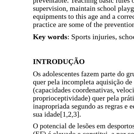
preventable. Teaching basic rules o
supervision, maintain school playg
equipments to this age and a correc
practice are some of the prevention
Key words
: Sports injuries, sch
INTRODUÇÃO
Os adolescentes fazem parte do gru
quer pela incompleta aquisição de
(capacidades coordenativas, velocid
proprioceptividade) quer pela prá
inapropriada segundo as regras e 
sua idade[1,2,3].
O potencial de lesões em desportos