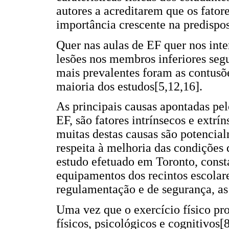
autores a acreditarem que os fator
importância crescente na predispos
Quer nas aulas de EF quer nos int
lesões nos membros inferiores segu
mais prevalentes foram as contusõe
maioria dos estudos[5,12,16].
As principais causas apontadas pel
EF, são fatores intrínsecos e extr
muitas destas causas são potenci
respeita à melhoria das condições 
estudo efetuado em Toronto, consta
equipamentos dos recintos escolare
regulamentação e de segurança, as
Uma vez que o exercício físico pr
físicos, psicológicos e cognitivos[