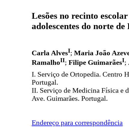
Lesões no recinto escola
adolescentes do norte de
I
Carla Alves
;
Maria João Azev
II
I
Ramalho
;
Filipe Guimarães
;
I. Serviço de Ortopedia. Centro 
Portugal.
II. Serviço de Medicina Física e 
Ave. Guimarães. Portugal.
Endereço para correspondência