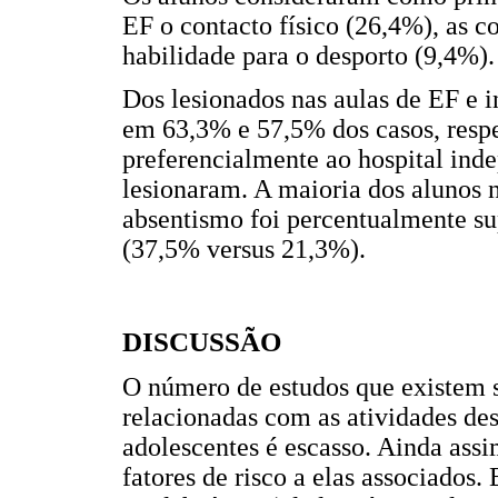
EF o contacto físico (26,4%), as c
habilidade para o desporto (9,4%).
Dos lesionados nas aulas de EF e 
em 63,3% e 57,5% dos casos, respe
preferencialmente ao hospital i
lesionaram. A maioria dos alunos n
absentismo foi percentualmente sup
(37,5% versus 21,3%).
DISCUSSÃO
O número de estudos que existem s
relacionadas com as atividades des
adolescentes é escasso. Ainda assi
fatores de risco a elas associados.