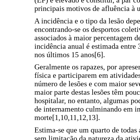
(EF) é elevado e constitui, a par c
principais motivos de afluência à 
A incidência e o tipo da lesão dep
encontrando-se os desportos colet
associados à maior percentagem de 
incidência anual é estimada entr
nos últimos 15 anos[6].
Geralmente os rapazes, por aprese
física e participarem em atividade
número de lesões e com maior seve
maior parte destas lesões têm pou
hospitalar, no entanto, algumas p
de internamento culminando em i
morte[1,10,11,12,13].
Estima-se que um quarto de todas a
sem limitação da natureza da ativi