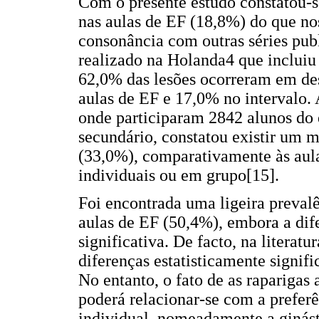
Com o presente estudo constatou-s
nas aulas de EF (18,8%) do que nos
consonância com outras séries pu
realizado na Holanda4 que incluiu 
62,0% das lesões ocorreram em de
aulas de EF e 17,0% no intervalo.
onde participaram 2842 alunos do 
secundário, constatou existir um m
(33,0%), comparativamente às aula
individuais ou em grupo[15].
Foi encontrada uma ligeira prevalê
aulas de EF (50,4%), embora a dife
significativa. De facto, na literat
diferenças estatisticamente signifi
No entanto, o fato de as raparigas
poderá relacionar-se com a preferê
individual, nomeadamente a ginásti