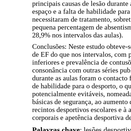
principais causas de lesão durante 
espaço e a falta de habilidade par
necessitaram de tratamento, sobre
pequena percentagem de absentism
28,9% nos intervalos das aulas).
Conclusões: Neste estudo obteve-s
de EF do que nos intervalos, com
inferiores e prevalência de contus
consonância com outras séries publ
durante as aulas foram o contacto f
de habilidade para o desporto, o q
potencialmente evitáveis, nomeada
básicas de segurança, ao aumento d
recintos desportivos escolares e à 
corporais e apetência desportiva d
Palavras chave
: lesões desportiv