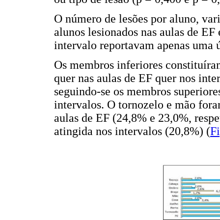
O número de lesões por aluno, var
alunos lesionados nas aulas de EF
intervalo reportavam apenas uma ú
Os membros inferiores constituíram
quer nas aulas de EF quer nos inte
seguindo-se os membros superiore
intervalos. O tornozelo e mão fora
aulas de EF (24,8% e 23,0%, respe
atingida nos intervalos (20,8%) (
F