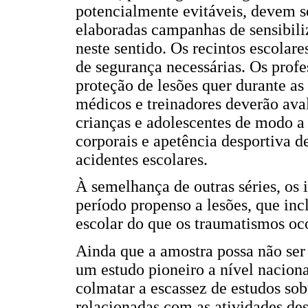
potencialmente evitáveis, devem s
elaboradas campanhas de sensibili
neste sentido. Os recintos escolar
de segurança necessárias. Os profe
proteção de lesões quer durante as
médicos e treinadores deverão aval
crianças e adolescentes de modo a a
corporais e apetência desportiva 
acidentes escolares.
À semelhança de outras séries, os 
período propenso a lesões, que i
escolar do que os traumatismos oco
Ainda que a amostra possa não ser 
um estudo pioneiro a nível naciona
colmatar a escassez de estudos sob
relacionadas com as atividades des