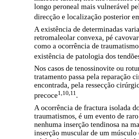
longo peroneal mais vulnerável p
direcção e localização posterior e
A existência de determinadas vari
retromaleolar convexa, pé cavovar
como a ocorrência de traumatismos
existência de patologia dos tendõe
Nos casos de tenossinovite ou rotur
tratamento passa pela reparação ci
encontrada, pela ressecção cirúrgi
1,10,11
precoce
.
A ocorrência de fractura isolada d
traumatismos, é um evento de raro
nenhuma inserção tendinosa na mai
inserção muscular de um músculo 