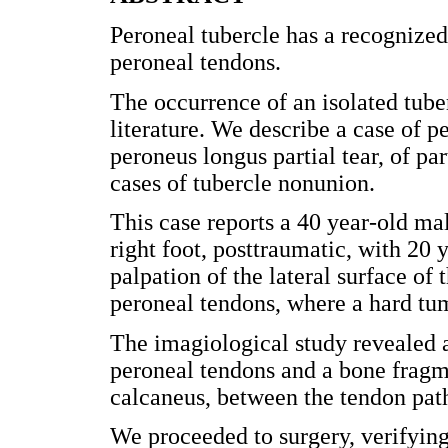
Peroneal tubercle has a recognized 
peroneal tendons.
The occurrence of an isolated tube
literature. We describe a case of 
peroneus longus partial tear, of par
cases of tubercle nonunion.
This case reports a 40 year-old mal
right foot, posttraumatic, with 20
palpation of the lateral surface of 
peroneal tendons, where a hard tum
The imagiological study revealed a
peroneal tendons and a bone fragme
calcaneus, between the tendon pat
We proceeded to surgery, verifying