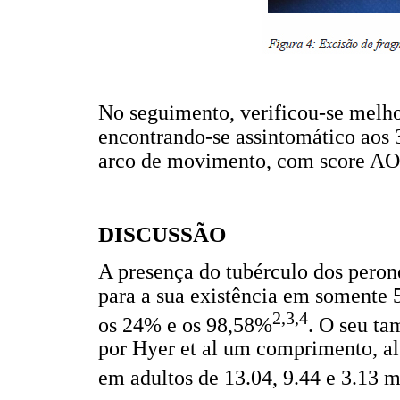
No seguimento, verificou-se melho
encontrando-se assintomático aos
arco de movimento, com score AO
DISCUSSÃO
A presença do tubérculo dos perone
para a sua existência em somente
2,3,4
os 24% e os 98,58%
. O seu ta
por Hyer et al um comprimento, al
em adultos de 13.04, 9.44 e 3.13 