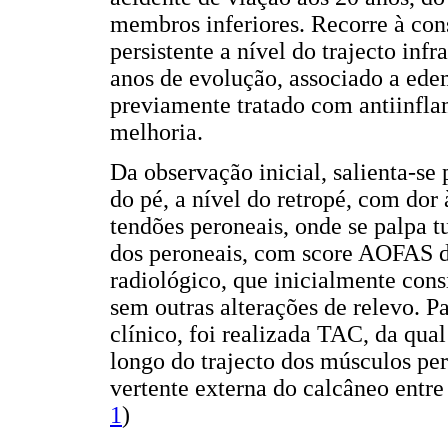
membros inferiores. Recorre à con
persistente a nível do trajecto inf
anos de evolução, associado a edem
previamente tratado com antiinfla
melhoria.
Da observação inicial, salienta-se
do pé, a nível do retropé, com dor 
tendões peroneais, onde se palpa 
dos peroneais, com score AOFAS d
radiológico, que inicialmente cons
sem outras alterações de relevo. P
clínico, foi realizada TAC, da qua
longo do trajecto dos músculos pe
vertente externa do calcâneo entre
1
)