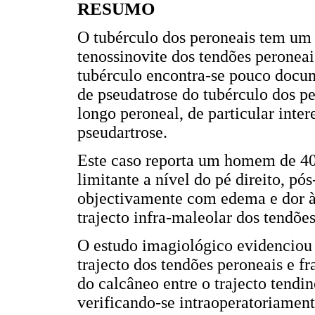
RESUMO
O tubérculo dos peroneais tem um
tenossinovite dos tendões peroneai
tubérculo encontra-se pouco docum
de pseudatrose do tubérculo dos pe
longo peroneal, de particular inte
pseudartrose.
Este caso reporta um homem de 40 
limitante a nível do pé direito, p
objectivamente com edema e dor à 
trajecto infra-maleolar dos tendõe
O estudo imagiológico evidenciou
trajecto dos tendões peroneais e f
do calcâneo entre o trajecto tendi
verificando-se intraoperatoriament