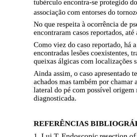
tubérculo encontra-se protegido d
associação com entorses do tornoz
No que respeita à ocorrência de ps
encontraram casos reportados, at
Como viez do caso reportado, há a
encontradas lesões coexistentes, t
queixas álgicas com localizações 
Ainda assim, o caso apresentado te
achados mas também por chamar a 
lateral do pé com possível origem 
diagnosticada.
REFERÊNCIAS BIBLIOGRÁ
1. Lui T. Endoscopic resection of