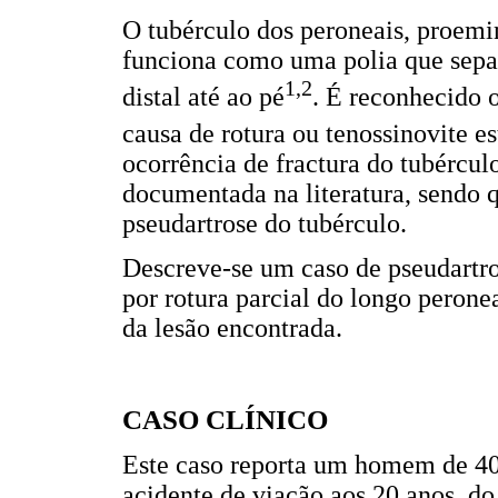
O tubérculo dos peroneais, proemin
funciona como uma polia que separ
1,2
distal até ao pé
. É reconhecido 
causa de rotura ou tenossinovite e
ocorrência de fractura do tubércul
documentada na literatura, sendo q
pseudartrose do tubérculo.
Descreve-se um caso de pseudartro
por rotura parcial do longo peronea
da lesão encontrada.
CASO CLÍNICO
Este caso reporta um homem de 40
acidente de viação aos 20 anos, do