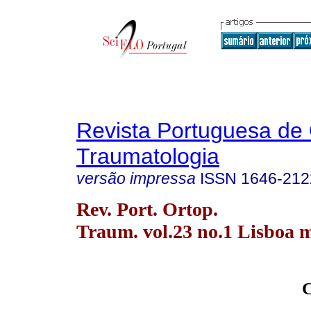
Revista Portuguesa de 
Traumatologia
versão impressa
ISSN
1646-212
Rev. Port. Ortop.
Traum. vol.23 no.1 Lisboa m