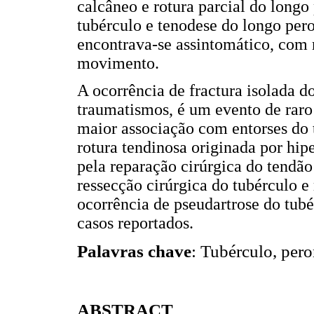
calcâneo e rotura parcial do long
tubérculo e tenodese do longo per
encontrava-se assintomático, com
movimento.
A ocorrência de fractura isolada d
traumatismos, é um evento de raro 
maior associação com entorses do 
rotura tendinosa originada por hipe
pela reparação cirúrgica do tendão
ressecção cirúrgica do tubérculo e
ocorrência de pseudartrose do tub
casos reportados.
Palavras chave
: Tubérculo, pero
ABSTRACT