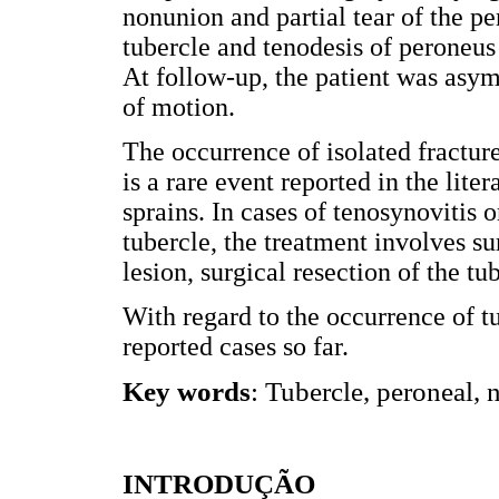
nonunion and partial tear of the p
tubercle and tenodesis of peroneus
At follow-up, the patient was asy
of motion.
The occurrence of isolated fractur
is a rare event reported in the lite
sprains. In cases of tenosynovitis 
tubercle, the treatment involves su
lesion, surgical resection of the t
With regard to the occurrence of t
reported cases so far.
Key words
: Tubercle, peroneal, 
INTRODUÇÃO