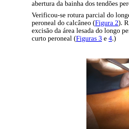
abertura da bainha dos tendões per
Verificou-se rotura parcial do lon
peroneal do calcâneo (
Figura 2
). 
excisão da área lesada do longo pe
curto peroneal (
Figuras 3
e
4
.)