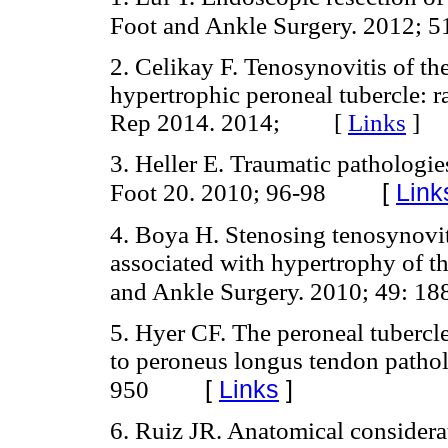
Foot and Ankle Surgery. 2012; 5
2. Celikay F. Tenosynovitis of th
hypertrophic peroneal tubercle:
Rep 2014. 2014; [
Links
]
3. Heller E. Traumatic pathologie
[
Link
Foot 20. 2010; 96-98
4. Boya H. Stenosing tenosynovit
associated with hypertrophy of th
and Ankle Surgery. 2010; 49: 18
5. Hyer CF. The peroneal tubercle
to peroneus longus tendon pathol
[
Links
]
950
6. Ruiz JR. Anatomical considerat