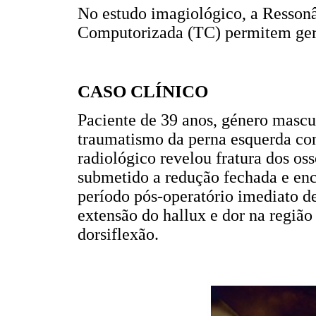
No estudo imagiológico, a Resso
Computorizada (TC) permitem gera
CASO CLÍNICO
Paciente de 39 anos, género mascu
traumatismo da perna esquerda con
radiológico revelou fratura dos os
submetido a redução fechada e en
período pós-operatório imediato d
extensão do hallux e dor na região
dorsiflexão.