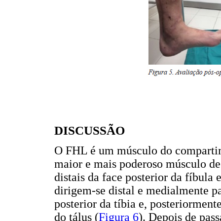
DISCUSSÃO
O FHL é um músculo do compartime
maior e mais poderoso músculo de
distais da face posterior da fíbula
dirigem-se distal e medialmente pa
posterior da tíbia e, posteriormente
do tálus (
Figura 6
). Depois de pass