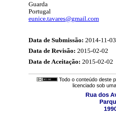
Guarda
Portugal
eunice.tavares@gmail.com
Data de Submissão:
2014-11-03
Data de Revisão:
2015-02-02
Data de Aceitação:
2015-02-02
Todo o conteúdo deste pe
licenciado sob um
Rua dos Av
Parqu
199