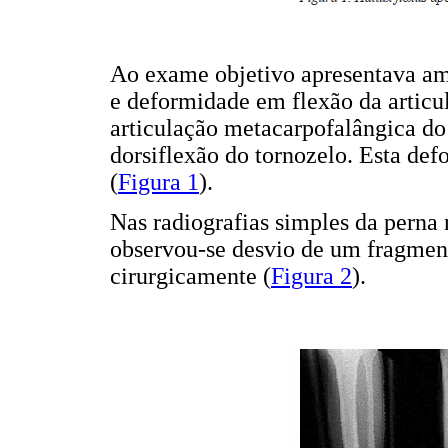
Ao exame objetivo apresentava amp
e deformidade em flexão da articu
articulação metacarpofalângica do 
dorsiflexão do tornozelo. Esta def
(
Figura 1
).
Nas radiografias simples da perna n
observou-se desvio de um fragment
cirurgicamente (
Figura 2
).