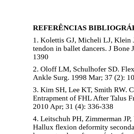
REFERÊNCIAS BIBLIOGRÁ
1. Kolettis GJ, Micheli LJ, Klein 
tendon in ballet dancers. J Bone
1390
2. Oloff LM, Schulhofer SD. Flex
Ankle Surg. 1998 Mar; 37 (2): 1
3. Kim SH, Lee KT, Smith RW. C
Entrapment of FHL After Talus Fr
2010 Apr; 31 (4): 336-338
4. Leitschuh PH, Zimmerman JP,
Hallux flexion deformity secondar