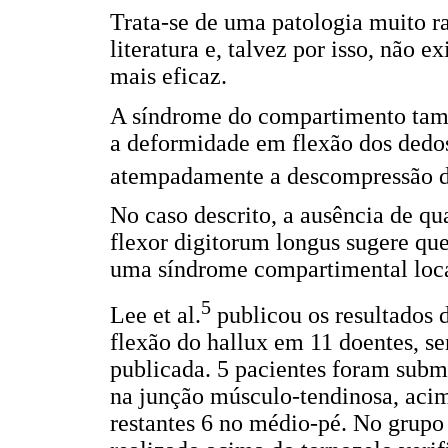
Trata-se de uma patologia muito r
literatura e, talvez por isso, não 
mais eficaz.
A síndrome do compartimento tam
a deformidade em flexão dos dedos
atempadamente a descompressão 
No caso descrito, a ausência de qua
flexor digitorum longus sugere que
uma síndrome compartimental loca
5
Lee et al.
publicou os resultados 
flexão do hallux em 11 doentes, s
publicada. 5 pacientes foram subme
na junção músculo-tendinosa, acima
restantes 6 no médio-pé. No grupo