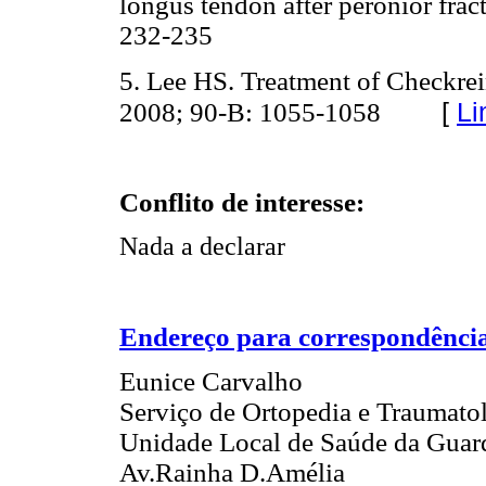
longus tendon after perónior frac
232-235
5. Lee HS. Treatment of Checkrei
[
Li
2008; 90-B: 1055-1058
Conflito de interesse:
Nada a declarar
Endereço para correspondênci
Eunice Carvalho
Serviço de Ortopedia e Traumato
Unidade Local de Saúde da Guar
Av.Rainha D.Amélia