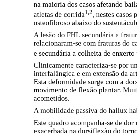
na maioria dos casos afetando bai
1,2
atletas de corrida
, nestes casos
osteofibroso abaixo do sustentáculo
A lesão do FHL secundária a fratura
relacionaram-se com fraturas do cal
e secundária a colheita de enxerto
Clinicamente caracteriza-se por u
interfalângica e em extensão da ar
Esta deformidade surge com a dors
movimento de flexão plantar. Muit
acometidos.
A mobilidade passiva do hallux ha
Este quadro acompanha-se de dor n
exacerbada na dorsiflexão do torno