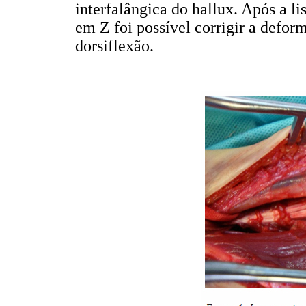
interfalângica do hallux. Após a l
em Z foi possível corrigir a defo
dorsiflexão.