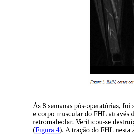
Às 8 semanas pós-operatórias, foi
e corpo muscular do FHL através 
retromaleolar. Verificou-se destrui
(
Figura 4
). A tração do FHL nesta 