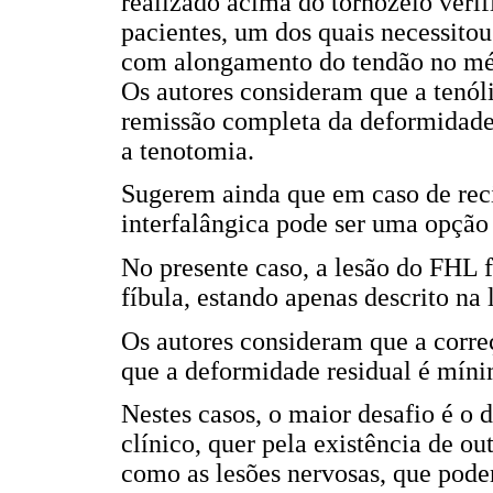
realizado acima do tornozelo verif
pacientes, um dos quais necessito
com alongamento do tendão no méd
Os autores consideram que a tenól
remissão completa da deformidade
a tenotomia.
Sugerem ainda que em caso de reci
interfalângica pode ser uma opção 
No presente caso, a lesão do FHL 
fíbula, estando apenas descrito na
Os autores consideram que a corre
que a deformidade residual é míni
Nestes casos, o maior desafio é o 
clínico, quer pela existência de ou
como as lesões nervosas, que podem