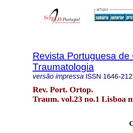
Revista Portuguesa de 
Traumatologia
versão impressa
ISSN
1646-212
Rev. Port. Ortop.
Traum. vol.23 no.1 Lisboa m