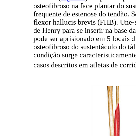
osteofibroso na face plantar do sus
frequente de estenose do tendão. 
flexor hallucis brevis (FHB). Une-
de Henry para se inserir na base d
pode ser aprisionado em 5 locais 
osteofibroso do sustentáculo do tá
condição surge caracteristicamente
casos descritos em atletas de corri