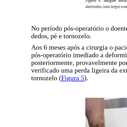
No período pós-operatório o doent
dedos, pé e tornozelo.
Aos 6 meses após a cirurgia o pac
pós-operatório imediado a deform
posteriormente, provavelmente por
verificado uma perda ligeira da ex
tornozelo (
Figura 5
).