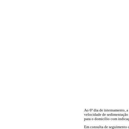
Ao 6º dia de internamento, 
velocidade de sedimentação 
para o domicílio com indicaç
Em consulta de seguimento d