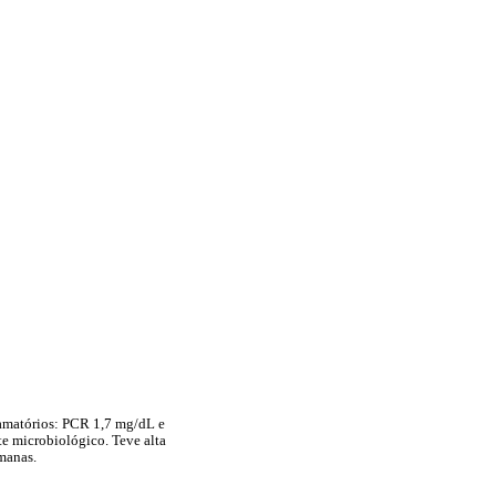
lamatórios: PCR 1,7 mg/dL e
e microbiológico. Teve alta
manas.