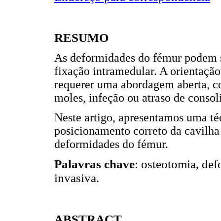
RESUMO
As deformidades do fémur podem s
fixação intramedular. A orientação
requerer uma abordagem aberta, co
moles, infeção ou atraso de consol
Neste artigo, apresentamos uma té
posicionamento correto da cavilha
deformidades do fémur.
Palavras chave
: osteotomia, de
invasiva.
ABSTRACT