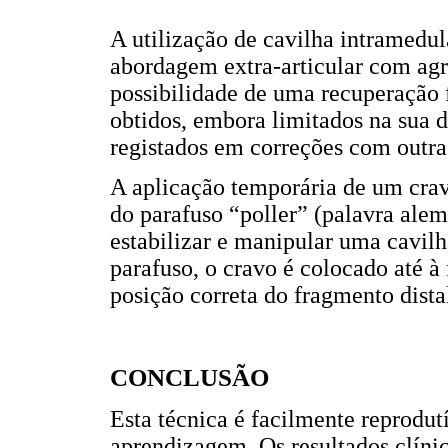
A utilização de cavilha intramedu
abordagem extra-articular com ag
possibilidade de uma recuperação 
obtidos, embora limitados na sua d
registados em correções com outras
A aplicação temporária de um cra
do parafuso “poller” (palavra alemã
estabilizar e manipular uma cavilh
parafuso, o cravo é colocado até à
posição correta do fragmento dista
CONCLUSÃO
Esta técnica é facilmente reprodu
aprendizagem. Os resultados clíni