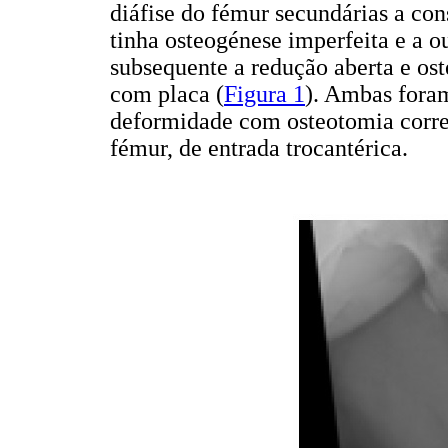
diáfise do fémur secundárias a con
tinha osteogénese imperfeita e a 
subsequente a redução aberta e oste
com placa (
Figura 1
). Ambas fora
deformidade com osteotomia corre
fémur, de entrada trocantérica.