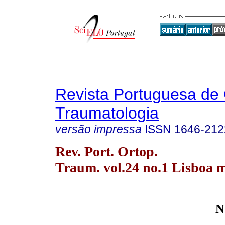
Revista Portuguesa de 
Traumatologia
versão impressa
ISSN
1646-212
Rev. Port. Ortop.
Traum. vol.24 no.1 Lisboa m
N