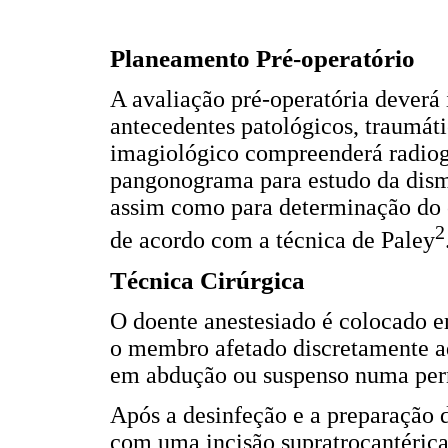
Planeamento Pré-operatório
A avaliação pré-operatória deverá 
antecedentes patológicos, traumáti
imagiológico compreenderá radiogr
pangonograma para estudo da dism
assim como para determinação do 
2
de acordo com a técnica de Paley
Técnica Cirúrgica
O doente anestesiado é colocado 
o membro afetado discretamente ad
em abdução ou suspenso numa per
Após a desinfeção e a preparação 
com uma incisão supratrocantérica 