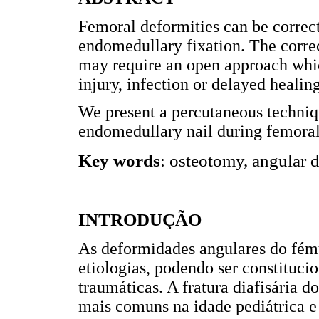
Femoral deformities can be correc
endomedullary fixation. The correc
may require an open approach which
injury, infection or delayed healing
We present a percutaneous techniqu
endomedullary nail during femoral 
Key words
: osteotomy, angular 
INTRODUÇÃO
As deformidades angulares do fému
etiologias, podendo ser constituci
traumáticas. A fratura diafisária 
mais comuns na idade pediátrica e