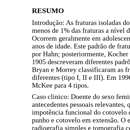
RESUMO
Introdução: As fraturas isoladas do
menos de 1% das fraturas a nível 
Ocorrem geralmente em adolescent
anos de idade. Este padrão de frat
por Hahn; posteriormente, Kocher
1905 descreveram diferentes padrõe
Bryan e Morrey classificaram as fr
diferentes (tipo I, II e III). Em 199
McKee para 4 tipos.
Caso clinico: Doente do sexo femi
antecedentes pessoais relevantes, 
impotência funcional do cotovelo d
punho e cotovelo em extensão. O 
radiografia simples e tomografia 