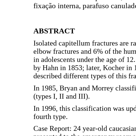
fixação interna, parafuso canul
ABSTRACT
Isolated capitellum fractures are r
elbow fractures and 6% of the hume
in adolescents under the age of 12.
by Hahn in 1853; later, Kocher in 
described different types of this fr
In 1985, Bryan and Morrey classifi
(types I, II and III).
In 1996, this classification was u
fourth type.
Case Report: 24 year-old caucasia