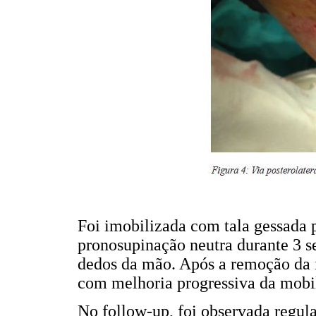
Foi imobilizada com tala gessada p
pronosupinação neutra durante 3 s
dedos da mão. Após a remoção da i
com melhoria progressiva da mobi
No follow-up, foi observada regul