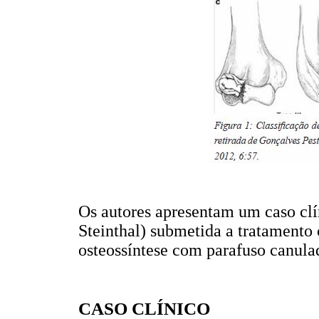
Os autores apresentam um caso clín
Steinthal) submetida a tratamento
osteossíntese com parafuso canul
CASO CLÍNICO