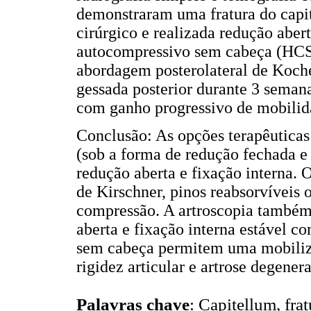
demonstraram uma fratura do capit
cirúrgico e realizada redução aber
autocompressivo sem cabeça (HCS
abordagem posterolateral de Koche
gessada posterior durante 3 semana
com ganho progressivo de mobilid
Conclusão: As opções terapêuticas
(sob a forma de redução fechada e
redução aberta e fixação interna. O
de Kirschner, pinos reabsorvíveis 
compressão. A artroscopia também 
aberta e fixação interna estável 
sem cabeça permitem uma mobiliza
rigidez articular e artrose degenera
Palavras chave
: Capitellum, fra