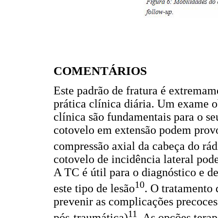
COMENTÁRIOS
Este padrão de fratura é extremam
prática clínica diária. Um exame o
clínica são fundamentais para o s
cotovelo em extensão podem provoc
compressão axial da cabeça do rád
cotovelo de incidência lateral pode
A TC é útil para o diagnóstico e d
10
este tipo de lesão
. O tratamento 
prevenir as complicações precoces (
11
pós-traumática)
. As opções tera