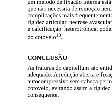
um método de fixação interna está
que não necessita de remoção nem d
complicações mais frequentemente 
rigidez articular, necrose avascul
e calcificação heterotrópica, pod
10
do cotovelo
.
CONCLUSÃO
As fraturas do capitellum são enti
adequado. A redução aberta e fixa
autocompressivo sem cabeça perm
cotovelo, evitando assim a rigidez 
consequente.