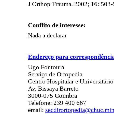
J Orthop Trauma. 2002; 16: 503
Conflito de interesse:
Nada a declarar
Endereço para correspondênci
Ugo Fontoura
Serviço de Ortopedia
Centro Hospitalar e Universitári
Av. Bissaya Barreto
3000-075 Coimbra
Telefone: 239 400 667
email:
secdirortopedia@chuc.mi