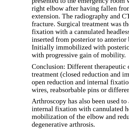
presented to the emergency room wi
right elbow after having fallen fro
extension. The radiography and CT
fracture. Surgical treatment was t
fixation with a cannulated headl
inserted from posterior to anterior
Initially immobilized with posterio
with progressive gain of mobility.
Conclusion: Different therapeutic 
treatment (closed reduction and im
open reduction and internal fixatio
wires, reabsorbable pins or differe
Arthroscopy has also been used to 
internal fixation with cannulated 
mobilization of the elbow and redu
degenerative arthrosis.