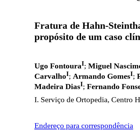
Fratura de Hahn-Steintha
propósito de um caso clín
I
Ugo Fontoura
;
Miguel Nascim
I
I
Carvalho
;
Armando Gomes
;
I
Madeira Dias
;
Fernando Fons
I. Serviço de Ortopedia, Centro H
Endereço para correspondência