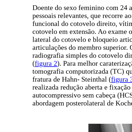
Doente do sexo feminino com 24 a
pessoais relevantes, que recorre a
funcional do cotovelo direito, vít
cotovelo em extensão. Ao exame o
lateral do cotovelo e bloqueio arti
articulações do membro superior.
radiografia simples do cotovelo d
(
figura 2
). Para melhor caraterizaç
tomografia computorizada (TC) que
fratura de Hahn- Steinthal (
figura 
realizada redução aberta e fixaçã
autocompressivo sem cabeça (HCS
abordagem posterolateral de Koche