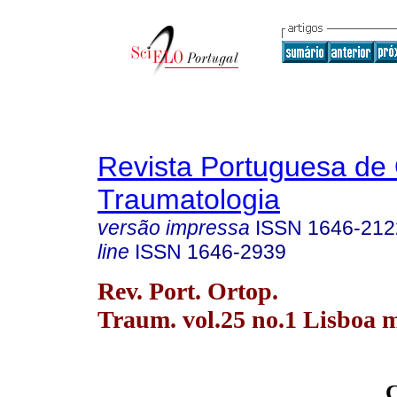
Revista Portuguesa de 
Traumatologia
versão impressa
ISSN
1646-212
line
ISSN
1646-2939
Rev. Port. Ortop.
Traum. vol.25 no.1 Lisboa m