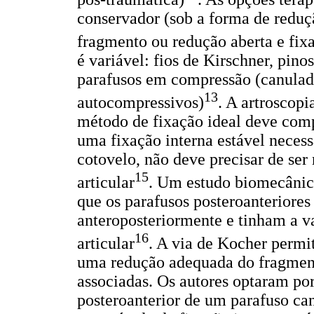
conservador (sob a forma de reduç
fragmento ou redução aberta e fix
é variável: fios de Kirschner, pino
parafusos em compressão (canulad
13
autocompressivos)
. A artroscopi
método de fixação ideal deve comp
uma fixação interna estável neces
cotovelo, não deve precisar de ser
15
articular
. Um estudo biomecânico
que os parafusos posteroanteriores
anteroposteriormente e tinham a v
16
articular
. A via de Kocher permit
uma redução adequada do fragment
associadas. Os autores optaram po
posteroanterior de um parafuso ca