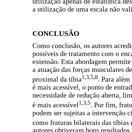
utilização apenas de estatística de
a utilização de uma escala não vali
CONCLUSÃO
Como conclusão, os autores acredit
possíveis de tratamento com o en
extensão. Esta abordagem permite 
a atuação das forças musculares de
1,3,5,8
proximal da tíbia
. Para além
é mais acessível, o ponto de entra
necessidade de redução aberta, li
1,3,5
é mais acessível
. Por fim, fra
podem ser sujeitas a intervenção c
como fraturas bilaterais das tíbi
autores obtiveram bons resultados 