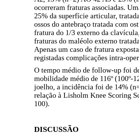
ocorreram fraturas associadas. Uma
25% da superfície articular, trata
ossos do antebraço tratada com o
fratura do 1/3 externo da clavícul
fraturas do maléolo externo tratad
Apenas um caso de fratura exposta
registadas complicações intra-oper
O tempo médio de follow-up foi de
mobilidade médio de 116º (100º-120
joelho, a incidência foi de 14% (
relação à Lisholm Knee Scoring Sc
100).
DISCUSSÃO