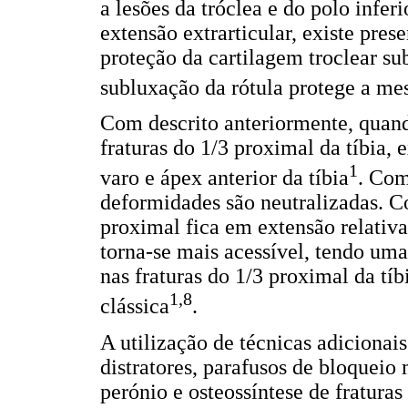
a lesões da tróclea e do polo inferi
extensão extrarticular, existe pres
proteção da cartilagem troclear s
subluxação da rótula protege a me
Com descrito anteriormente, quand
fraturas do 1/3 proximal da tíbia
1
varo e ápex anterior da tíbia
. Com
deformidades são neutralizadas. C
proximal fica em extensão relati
torna-se mais acessível, tendo um
nas fraturas do 1/3 proximal da t
1,8
clássica
.
A utilização de técnicas adicionai
distratores, parafusos de bloqueio
perónio e osteossíntese de fraturas