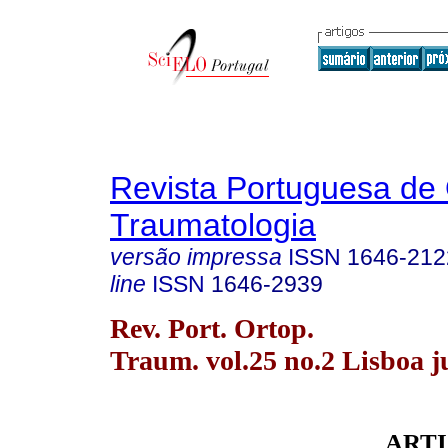
Revista Portuguesa de 
Traumatologia
versão impressa
ISSN
1646-212
line
ISSN
1646-2939
Rev. Port. Ortop.
Traum. vol.25 no.2 Lisboa j
ARTI