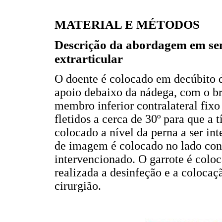
MATERIAL E MÉTODOS
Descrição da abordagem em sem
extrarticular
O doente é colocado em decúbito 
apoio debaixo da nádega, com o bra
membro inferior contralateral fixo
fletidos a cerca de 30º para que a 
colocado a nível da perna a ser in
de imagem é colocado no lado cont
intervencionado. O garrote é colo
realizada a desinfeção e a coloca
cirurgião.