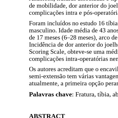
de mobilidade, dor anterior do jo
complicações intra e pós-operatóri
Foram incluídos no estudo 16 tíbia
masculino. Idade média de 43 ano
de 17 meses (6–28 meses), arco de
Incidência de dor anterior do joe
Scoring Scale, obteve-se uma médi
complicações intra-operatórias ne
Os autores acreditam que o encav
semi-extensão tem várias vantagen
atualmente, a primeira opção pera
Palavras chave
: Fratura, tíbia,
ABSTRACT