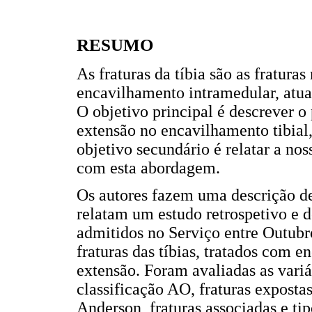
RESUMO
As fraturas da tíbia são as fratura
encavilhamento intramedular, atual
O objetivo principal é descrever 
extensão no encavilhamento tibial
objetivo secundário é relatar a no
com esta abordagem.
Os autores fazem uma descrição d
relatam um estudo retrospetivo e d
admitidos no Serviço entre Outub
fraturas das tíbias, tratados com
extensão. Foram avaliadas as vari
classificação AO, fraturas expostas
Anderson, fraturas associadas e ti