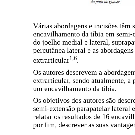
Várias abordagens e incisões têm s
encavilhamento da tíbia em semi
do joelho medial e lateral, suprapat
percutânea lateral e as abordagens 
1,6
extrarticular
.
Os autores descrevem a abordagem
extrarticular, sendo atualmente, a
um encavilhamento da tíbia.
Os objetivos dos autores são desc
semi-extensão parapatelar lateral e
relatar os resultados de 16 encavi
por fim, descrever as suas vantage