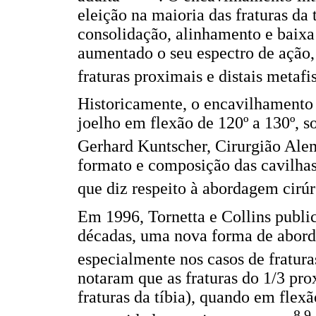
eleição na maioria das fraturas da
consolidação, alinhamento e baixa
aumentado o seu espectro de ação
fraturas proximais e distais metafi
Historicamente, o encavilhamento d
joelho em flexão de 120º a 130º, s
Gerhard Kuntscher, Cirurgião Ale
formato e composição das cavilha
que diz respeito à abordagem cirú
Em 1996, Tornetta e Collins publi
décadas, uma nova forma de abord
especialmente nos casos de fratura
notaram que as fraturas do 1/3 pro
fraturas da tíbia), quando em fl
8,9