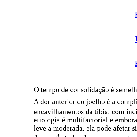
O tempo de consolidação é semelha
A dor anterior do joelho é a comp
encavilhamentos da tíbia, com inc
etiologia é multifactorial e embor
leve a moderada, ela pode afetar s
8