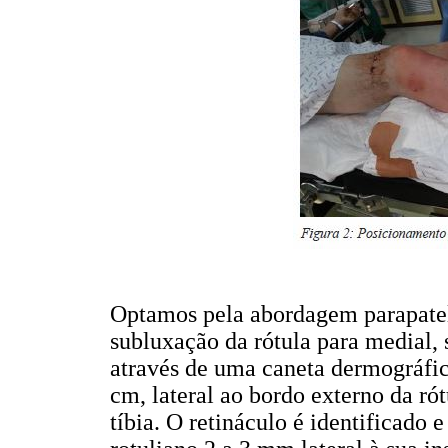
Optamos pela abordagem parapatela
subluxação da rótula para medial, 
através de uma caneta dermográfic
cm, lateral ao bordo externo da ró
tíbia. O retináculo é identificado e