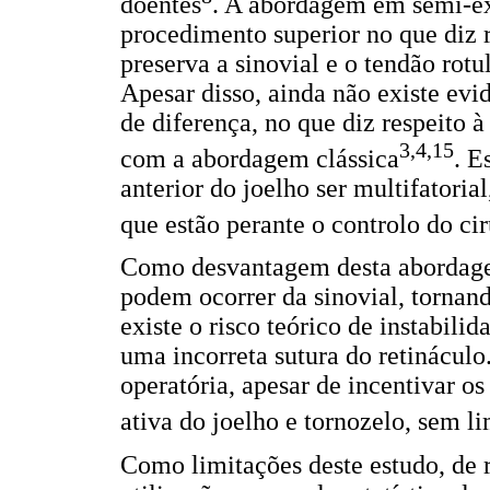
doentes
. A abordagem em semi-ext
procedimento superior no que diz r
preserva a sinovial e o tendão rot
Apesar disso, ainda não existe evid
de diferença, no que diz respeito 
3,4,15
com a abordagem clássica
. E
anterior do joelho ser multifatoria
que estão perante o controlo do ci
Como desvantagem desta abordagem
podem ocorrer da sinovial, tornan
existe o risco teórico de instabilid
uma incorreta sutura do retinácul
operatória, apesar de incentivar os
ativa do joelho e tornozelo, sem l
Como limitações deste estudo, de r