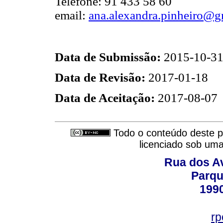
Telefone: 91 433 58 60
email:
ana.alexandra.pinheiro@g
Data de Submissão:
2015-10-3
Data de Revisão:
2017-01-18
Data de Aceitação:
2017-08-07
Todo o conteúdo deste pe
licenciado sob um
Rua dos Av
Parqu
199
rp