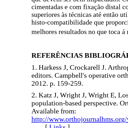
cimentadas e com fixação distal c
superiores às técnicas até então u
histo-compatibilidade que proporc
melhores resultados no que toca á
REFERÊNCIAS BIBLIOGRÁ
1. Harkess J, Crockarell J. Arthro
editors. Campbell's operative or
2012. p. 159-259.
2. Katz J, Wright J, Wright E, Los
population-based perspective. Or
Available from:
http://www.orthojournalhms.org
[
Links
]