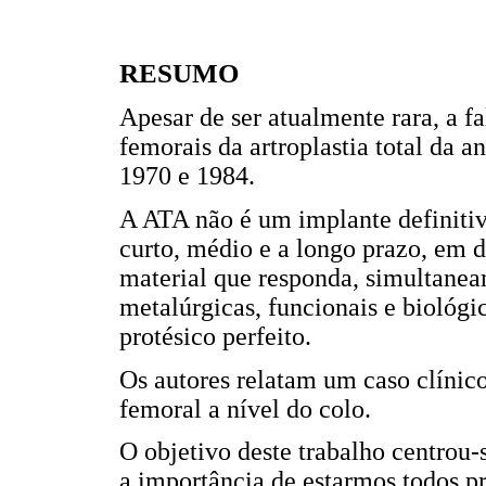
RESUMO
Apesar de ser atualmente rara, a f
femorais da artroplastia total da 
1970 e 1984.
A ATA não é um implante definitiv
curto, médio e a longo prazo, em 
material que responda, simultanea
metalúrgicas, funcionais e biológi
protésico perfeito.
Os autores relatam um caso clínico
femoral a nível do colo.
O objetivo deste trabalho centrou
a importância de estarmos todos pr