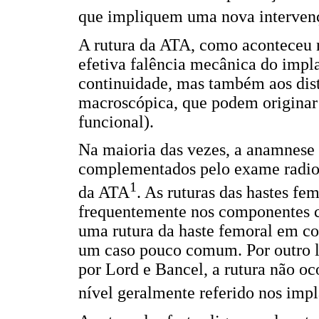
que impliquem uma nova intervenç
A rutura da ATA, como aconteceu n
efetiva falência mecânica do impl
continuidade, mas também aos dist
macroscópica, que podem originar 
funcional).
Na maioria das vezes, a anamnese 
complementados pelo exame radiog
1
da ATA
. As ruturas das hastes fe
frequentemente nos componentes ci
uma rutura da haste femoral em co
um caso pouco comum. Por outro la
por Lord e Bancel, a rutura não oc
nível geralmente referido nos imp