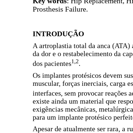
Key words
: Hip Replacement, Hi
Prosthesis Failure.
INTRODUÇÃO
A artroplastia total da anca (ATA) 
da dor e o restabelecimento da cap
1,2
dos pacientes
.
Os implantes protésicos devem sus
muscular, forças inerciais, carga es
interfaces, sem provocar reações 
existe ainda um material que resp
exigências mecânicas, metalúrgicas
para um implante protésico perfeit
Apesar de atualmente ser rara, a 