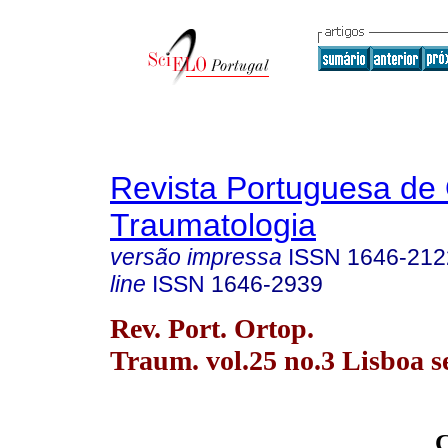
Revista Portuguesa de 
Traumatologia
versão impressa
ISSN
1646-212
line
ISSN
1646-2939
Rev. Port. Ortop.
Traum. vol.25 no.3 Lisboa s