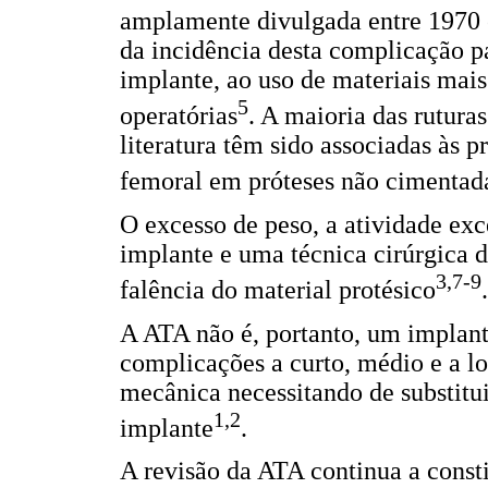
amplamente divulgada entre 1970 e
da incidência desta complicação p
implante, ao uso de materiais mais
5
operatórias
. A maioria das rutura
literatura têm sido associadas às p
femoral em próteses não cimentad
O excesso de peso, a atividade ex
implante e uma técnica cirúrgica d
3,7-9
falência do material protésico
.
A ATA não é, portanto, um implante
complicações a curto, médio e a lo
mecânica necessitando de substitu
1,2
implante
.
A revisão da ATA continua a consti