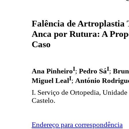
Falência de Artroplastia 
Anca por Rutura: A Prop
Caso
I
I
Ana Pinheiro
;
Pedro Sá
;
Brun
I
Miguel Leal
;
António Rodrigu
I. Serviço de Ortopedia, Unidad
Castelo.
Endereço para correspondência