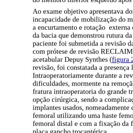
Ao exame objetivo apresentava dor 
incapacidade de mobilização do me
a encurtamento e rotação externa
da bacia que demonstrou rutura da 
paciente foi submetida a revisão 
com prótese de revisão RECLAIM 
acetabular Depuy Synthes (
figura 
revisão, foi constatada a presença 
Intraoperatoriamente durante a re
dificuldades, mormente na remoçã
fratura intraoperatoria do grande 
opção cirúrgica, sendo a complicaç
implantes usados, nomeadamente co
femoral utilizando uma haste fem
femoral distal e com a fixação da 
placa gancho trocantérica.