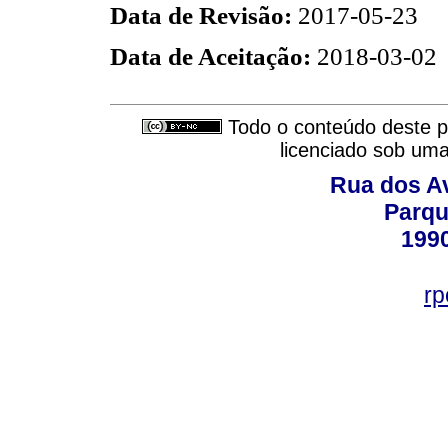
Data de Revisão:
2017-05-23
Data de Aceitação:
2018-03-02
Todo o conteúdo deste pe
licenciado sob um
Rua dos Av
Parqu
199
rp