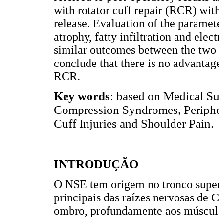
with rotator cuff repair (RCR) wit
release. Evaluation of the paramete
atrophy, fatty infiltration and e
similar outcomes between the two 
conclude that there is no advantag
RCR.
Key words
: based on Medical S
Compression Syndromes, Periphe
Cuff Injuries and Shoulder Pain.
INTRODUÇÃO
O NSE tem origem no tronco super
principais das raízes nervosas de 
ombro, profundamente aos músculos