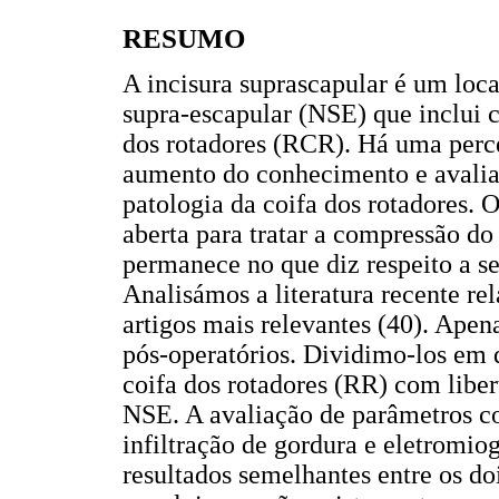
RESUMO
A incisura suprascapular é um lo
supra-escapular (NSE) que inclui 
dos rotadores (RCR). Há uma perce
aumento do conhecimento e avalia
patologia da coifa dos rotadores.
aberta para tratar a compressão do
permanece no que diz respeito a s
Analisámos a literatura recente r
artigos mais relevantes (40). Apena
pós-operatórios. Dividimo-los em
coifa dos rotadores (RR) com libe
NSE. A avaliação de parâmetros com
infiltração de gordura e eletromi
resultados semelhantes entre os d