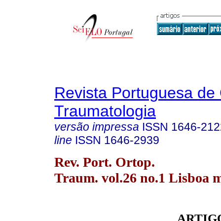
Revista Portuguesa de 
Traumatologia
versão impressa
ISSN
1646-212
line
ISSN
1646-2939
Rev. Port. Ortop.
Traum. vol.26 no.1 Lisboa m
ARTIG