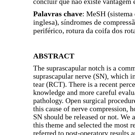
concluir que não existe vantagem 
Palavras chave
: MeSH (sistema 
inglesa), síndromes de compressã
periférico, rotura da coifa dos ro
ABSTRACT
The suprascapular notch is a comm
suprascapular nerve (SN), which in
tear (RCT). There is a recent perce
knowledge and more careful evaluat
pathology. Open surgical procedur
this cause of nerve compression, 
SN should be released or not. We a
this theme and selected the most re
referred to post-operatory results