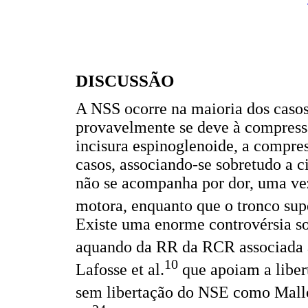
DISCUSSÃO
A NSS ocorre na maioria dos casos 
provavelmente se deve à compres
incisura espinoglenoide, a compr
casos, associando-se sobretudo a c
não se acompanha por dor, uma ve
motora, enquanto que o tronco supe
Existe uma enorme controvérsia so
aquando da RR da RCR associada a
10
Lafosse et al.
que apoiam a liber
sem libertação do NSE como Mallo