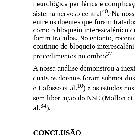
neurológica periférica e complicaç
40
sistema nervoso central
. Na noss
entre os doentes que foram tratado
como o bloqueio interescalénico du
foram tratados. No entanto, recen
continuo do bloqueio interescalén
37
procedimentos no ombro
.
A nossa análise demonstrou a inexi
quais os doentes foram submetidos
10
e Lafosse et al.
) e os estudos no
sem libertação do NSE (Mallon et 
34
al.
).
CONCLUSÃO