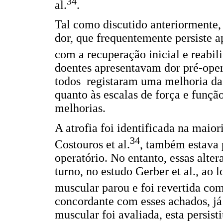
34
al.
.
Tal como discutido anteriormente, 
dor, que frequentemente persiste ap
com a recuperação inicial e reabil
doentes apresentavam dor pré-opera
todos registaram uma melhoria da 
quanto às escalas de força e funçã
melhorias.
A atrofia foi identificada na maior
34
Costouros et al.
, também estava p
operatório. No entanto, essas alter
turno, no estudo Gerber et al., ao 
muscular parou e foi revertida co
concordante com esses achados, já
muscular foi avaliada, esta persis