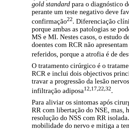
gold standard
para o diagnóstico d
perante um teste negativo deve fav
22
confirmação
. Diferenciação clín
porque ambas as patologias se pod
MS e MI. Nestes casos, o estudo de
doentes com RCR não apresentam 
referidos, porque a atrofia é de de
O tratamento cirúrgico é o tratam
RCR e inclui dois objectivos princi
travar a progressão da lesão nervos
12,17,22,32
infiltração adiposa
.
Para aliviar os sintomas após cir
RR com libertação do NSE, mas, há
resolução do NSS com RR isolada.
mobilidade do nervo e mitiga a t