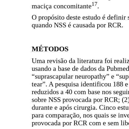
17
maciça concomitante
.
O propósito deste estudo é definir
quando NSS é causada por RCR.
MÉTODOS
Uma revisão da literatura foi rea
usando a base de dados da Pubmed
“suprascapular neuropathy” e “sup
tear”. A pesquisa identificou 188 
reduzidos a 40 com base nos seguin
sobre NSS provocada por RCR; (2)
durante e após cirurgia. Cinco est
para comparação, nos quais se in
provocada por RCR com e sem libe