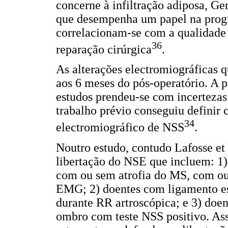
concerne à infiltração adiposa, Ge
que desempenha um papel na progr
correlacionam-se com a qualidade
36
reparação cirúrgica
.
As alterações electromiográficas 
aos 6 meses do pós-operatório. A 
estudos prendeu-se com incertez
trabalho prévio conseguiu definir 
34
electromiográfico de NSS
.
Noutro estudo, contudo Lafosse et 
libertação do NSE que incluem: 1)
com ou sem atrofia do MS, com ou
EMG; 2) doentes com ligamento es
durante RR artroscópica; e 3) doen
ombro com teste NSS positivo. Ass