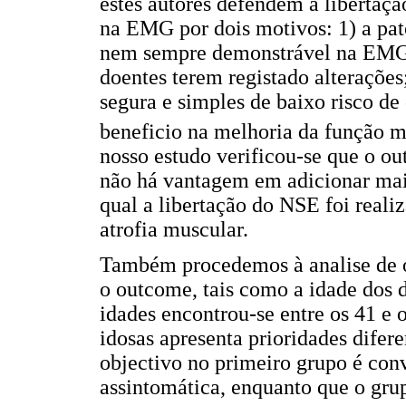
estes autores defendem a libertaç
na EMG por dois motivos: 1) a pa
nem sempre demonstrável na EMG, 
doentes terem registado alterações
segura e simples de baixo risco de
beneficio na melhoria da função m
nosso estudo verificou-se que o ou
não há vantagem em adicionar mai
qual a libertação do NSE foi reali
atrofia muscular.
Também procedemos à analise de o
o outcome, tais como a idade dos 
idades encontrou-se entre os 41 e 
idosas apresenta prioridades difer
objectivo no primeiro grupo é con
assintomática, enquanto que o gru