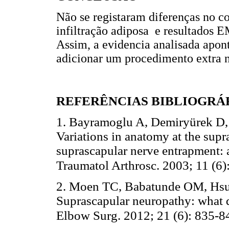
Não se registaram diferenças no co
infiltração adiposa e resultados
Assim, a evidencia analisada apon
adicionar um procedimento extra n
REFERÊNCIAS BIBLIOGRÁ
1. Bayramoglu A, Demiryürek D, 
Variations in anatomy at the sup
suprascapular nerve entrapment: 
Traumatol Arthrosc. 2003; 11 (6)
2. Moen TC, Babatunde OM, Hs
Suprascapular neuropathy: what d
Elbow Surg. 2012; 21 (6): 835-8