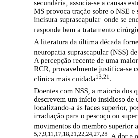
secundária, associa-se a causas e
MS provoca tração sobre o NSE e 
incisura suprascapular onde se en
responde bem a tratamento cirúrgi
A literatura da última década forn
neuropatia suprascapular (NSS) 
A percepção recente de uma maior
RCR, provavelmente justifica-se 
13,21
clínica mais cuidada
.
Doentes com NSS, a maioria dos qu
descrevem um início insidioso de u
localizando-a às faces superior, po
irradiação para o pescoço ou super
movimentos do membro superior a
5,7,9,11,17,18,21,22,24,27,28
. A dor e 