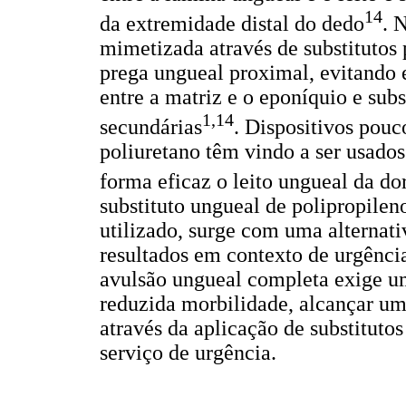
14
da extremidade distal do dedo
. 
mimetizada através de substitutos 
prega ungueal proximal, evitando
entre a matriz e o eponíquio e sub
1,14
secundárias
. Dispositivos pouc
poliuretano têm vindo a ser usado
forma eficaz o leito ungueal da do
substituto ungueal de polipropilen
utilizado, surge com uma alternativ
resultados em contexto de urgênci
avulsão ungueal completa exige um
reduzida morbilidade, alcançar um 
através da aplicação de substituto
serviço de urgência.