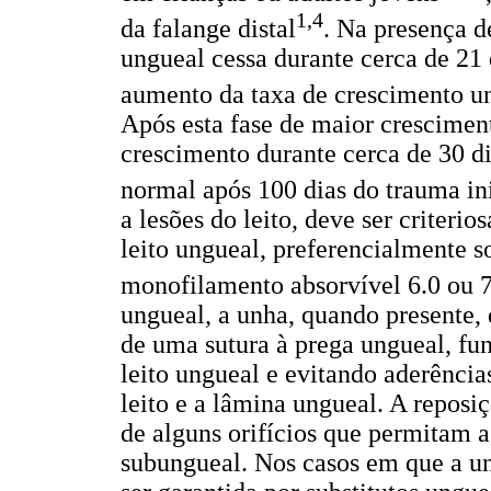
1,4
da falange distal
. Na presença d
ungueal cessa durante cerca de 21 
aumento da taxa de crescimento u
Após esta fase de maior crescimen
crescimento durante cerca de 30 d
normal após 100 dias do trauma in
a lesões do leito, deve ser criteri
leito ungueal, preferencialmente 
monofilamento absorvível 6.0 ou 7
ungueal, a unha, quando presente, 
de uma sutura à prega ungueal, f
leito ungueal e evitando aderências
leito e a lâmina ungueal. A reposi
de alguns orifícios que permitam
subungueal. Nos casos em que a un