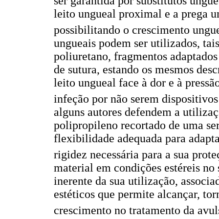
ser garantida por substitutos ungue
leito ungueal proximal e a prega u
possibilitando o crescimento ungu
ungueais podem ser utilizados, ta
poliuretano, fragmentos adaptados 
de sutura, estando os mesmos descr
leito ungueal face à dor e à press
infeção por não serem dispositivos
alguns autores defendem a utiliza
polipropileno recortado de uma ser
flexibilidade adequada para adapt
rigidez necessária para a sua prot
material em condições estéreis no 
inerente da sua utilização, associa
estéticos que permite alcançar, t
crescimento no tratamento da avu