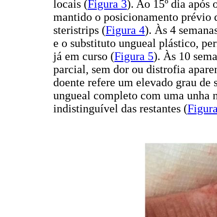
locais (
Figura 3
). Ao 15º dia após 
mantido o posicionamento prévio d
steristrips (
Figura 4
). Às 4 semanas
e o substituto ungueal plástico, p
já em curso (
Figura 5
). Às 10 sem
parcial, sem dor ou distrofia apare
doente refere um elevado grau de 
ungueal completo com uma unha não
indistinguível das restantes (
Figura