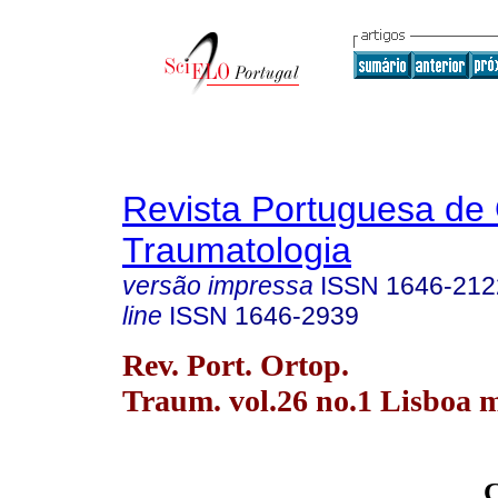
Revista Portuguesa de 
Traumatologia
versão impressa
ISSN
1646-212
line
ISSN
1646-2939
Rev. Port. Ortop.
Traum. vol.26 no.1 Lisboa m