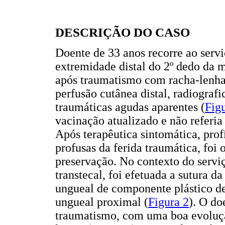
DESCRIÇÃO DO CASO
Doente de 33 anos recorre ao servi
extremidade distal do 2º dedo da 
após traumatismo com racha-lenha
perfusão cutânea distal, radiograf
traumáticas agudas aparentes (
Fig
vacinação atualizado e não referia
Após terapêutica sintomática, prof
profusas da ferida traumática, foi 
preservação. No contexto do serviç
transtecal, foi efetuada a sutura d
ungueal de componente plástico de
ungueal proximal (
Figura 2
). O do
traumatismo, com uma boa evolução