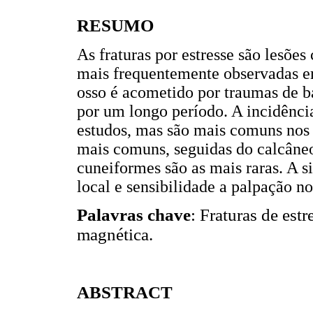
RESUMO
As fraturas por estresse são lesõe
mais frequentemente observadas em
osso é acometido por traumas de b
por um longo período. A incidência 
estudos, mas são mais comuns nos 
mais comuns, seguidas do calcâneo.
cuneiformes são as mais raras. A 
local e sensibilidade a palpação no
Palavras chave
: Fraturas de est
magnética.
ABSTRACT