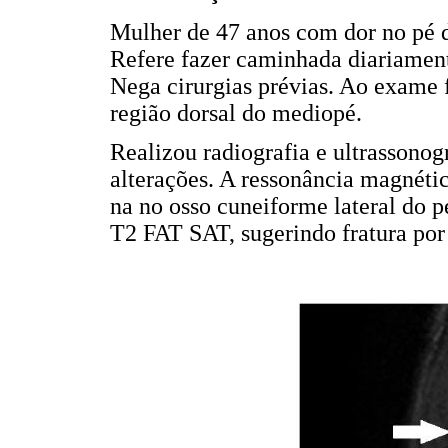
Mulher de 47 anos com dor no pé d
Refere fazer caminhada diariament
Nega cirurgias prévias. Ao exame f
região dorsal do mediopé.
Realizou radiografia e ultrassonog
alterações. A ressonância magnét
na no osso cuneiforme lateral do p
T2 FAT SAT, sugerindo fratura por 