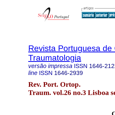
Revista Portuguesa de 
Traumatologia
versão impressa
ISSN
1646-212
line
ISSN
1646-2939
Rev. Port. Ortop.
Traum. vol.26 no.3 Lisboa s