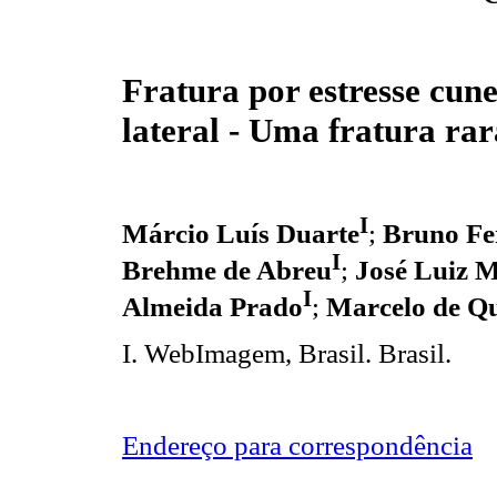
Fratura por estresse cun
lateral - Uma fratura rar
I
Márcio Luís Duarte
;
Bruno Fe
I
Brehme de Abreu
;
José Luiz 
I
Almeida Prado
;
Marcelo de Qu
I. WebImagem, Brasil. Brasil.
Endereço para correspondência