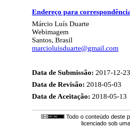
Endereço para correspondênci
Márcio Luís Duarte
Webimagem
Santos, Brasil
marcioluisduarte@gmail.com
Data de Submissão:
2017-12-2
Data de Revisão:
2018-05-03
Data de Aceitação:
2018-05-13
Todo o conteúdo deste pe
licenciado sob um