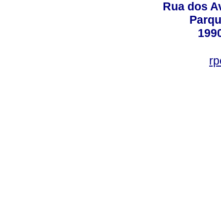
Rua dos Av
Parqu
199
rp