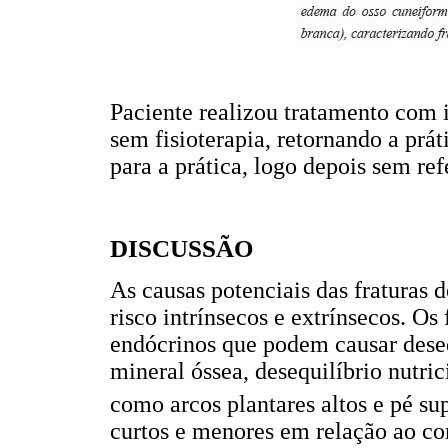
Paciente realizou tratamento com 
sem fisioterapia, retornando a pr
para a prática, logo depois sem refe
DISCUSSÃO
As causas potenciais das fraturas 
risco intrínsecos e extrínsecos. Os
endócrinos que podem causar dese
mineral óssea, desequilíbrio nutri
como arcos plantares altos e pé su
curtos e menores em relação ao c