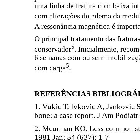
uma linha de fratura com baixa int
com alterações do edema da medu
A ressonância magnética é importa
O principal tratamento das fratura
5
conservador
. Inicialmente, reco
6 semanas com ou sem imobilização
5
com carga
.
REFERÊNCIAS BIBLIOGRÁ
1. Vukic T, Ivkovic A, Jankovic S.
bone: a case report. J Am Podiat
2. Meurman KO. Less common stres
1981 Jan; 54 (637): 1-7