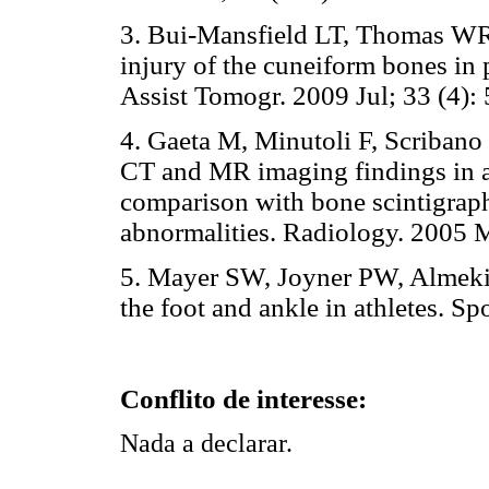
3. Bui-Mansfield LT, Thomas WR.
injury of the cuneiform bones in p
Assist Tomogr. 2009 Jul; 33 (4):
4. Gaeta M, Minutoli F, Scribano 
CT and MR imaging findings in athl
comparison with bone scintigraph
abnormalities. Radiology. 2005 
5. Mayer SW, Joyner PW, Almekin
the foot and ankle in athletes. S
Conflito de interesse:
Nada a declarar.