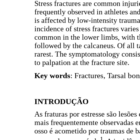
Stress fractures are common injurie
frequently observed in athletes an
is affected by low-intensity trauma
incidence of stress fractures varie
common in the lower limbs, with 
followed by the calcaneus. Of all t
rarest. The symptomatology consist
to palpation at the fracture site.
Key words
: Fractures, Tarsal bo
INTRODUÇÃO
As fraturas por estresse são lesõe
mais frequentemente observadas em
osso é acometido por traumas de b
1