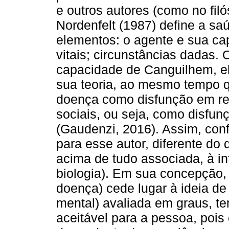
e outros autores (como no filó
Nordenfelt (1987) define a sa
elementos: o agente e sua cap
vitais; circunstâncias dadas. 
capacidade de Canguilhem, e
sua teoria, ao mesmo tempo 
doença como disfunção em rel
sociais, ou seja, como disfunç
(Gaudenzi, 2016). Assim, con
para esse autor, diferente do
acima de tudo associada, à in
biologia). Em sua concepção, 
doença) cede lugar à ideia de
mental) avaliada em graus, t
aceitável para a pessoa, pois