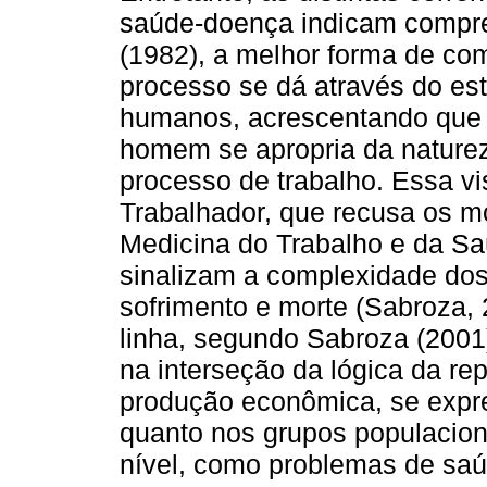
saúde-doença indicam compre
(1982), a melhor forma de com
processo se dá através do es
humanos, acrescentando que
homem se apropria da nature
processo de trabalho. Essa v
Trabalhador, que recusa os m
Medicina do Trabalho e da Sa
sinalizam a complexidade do
sofrimento e morte (Sabroza, 
linha, segundo Sabroza (2001
na interseção da lógica da re
produção econômica, se expre
quanto nos grupos populacio
nível, como problemas de saú