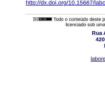
http://dx.doi.org/10.15667/labo
Todo o conteúdo deste pe
licenciado sob um
Rua A
420
labor