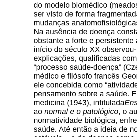
do modelo biomédico (meados
ser visto de forma fragmenta
mudanças anatomofisiológicas
Na ausência de doença consta
obstante a forte e persistente
início do século XX observou-
explicações, qualificadas com
“processo saúde-doença” (Cze
médico e filósofo francês Geo
ele concebida como “atividad
pensamento sobre a saúde. E
medicina (1943), intitulada
Ens
ao
normal e o patológico
, o a
normatividade biológica, enfre
saúde. Até então a ideia de 