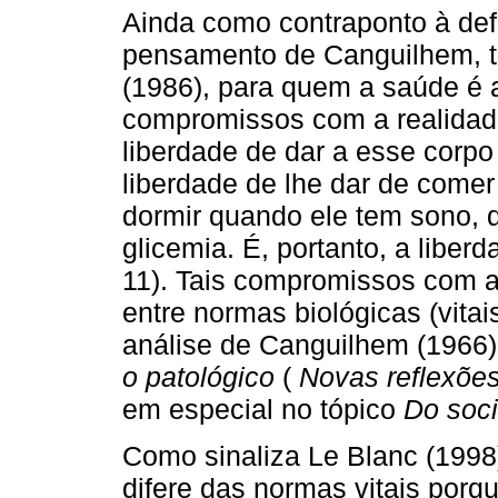
Ainda como contraponto à de
pensamento de Canguilhem, t
(1986), para quem a saúde é
compromissos com a realidad
liberdade de dar a esse corpo
liberdade de lhe dar de comer
dormir quando ele tem sono, 
glicemia. É, portanto, a liber
11). Tais compromissos com a
entre normas biológicas (vitai
análise de Canguilhem (1966) 
o patológico
(
Novas reflexões
em especial no
tópico
Do soci
Como sinaliza Le Blanc (1998
difere das normas vitais porq