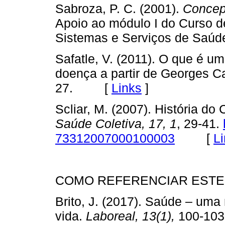
Sabroza, P. C. (2001).
Concep
Apoio ao módulo I do Curso 
Sistemas e Serviços de Saúd
Safatle, V. (2011). O que é u
doença a partir de Georges 
27. [
Links
]
Scliar, M. (2007). História d
Saúde Coletiva, 17, 1
, 29-41.
73312007000100003
[
L
COMO REFERENCIAR ESTE
Brito, J. (2017). Saúde – um
vida.
Laboreal, 13(1),
100-103