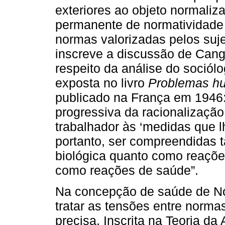
exteriores ao objeto normaliz
permanente de normatividade s
normas valorizadas pelos suje
inscreve a discussão de Cang
respeito da análise do sociól
exposta no livro
Problemas hu
publicado na França em 1946:
progressiva da racionalização 
trabalhador às ‘medidas que l
portanto, ser compreendidas 
biológica quanto como reações
como reações de saúde”.
Na concepção de saúde de Nor
tratar as tensões entre norma
precisa. Inscrita na Teoria d