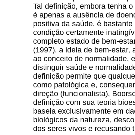
Tal definição, embora tenha o
é apenas a ausência de doen
positiva da saúde, é bastante
condição certamente inatingí
completo estado de bem-estar 
(1997), a ideia de bem-estar,
ao conceito de normalidade, 
distinguir saúde e normalidad
definição permite que qualque
como patológica e, conseque
direção (funcionalista), Boor
definição com sua teoria bioe
baseia exclusivamente em dad
biológicos da natureza, desc
dos seres vivos e recusando 