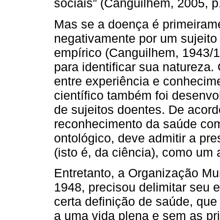
sociais” (Canguilhem, 2005, p.
Mas se a doença é primeirame
negativamente por um sujeito 
empírico (Canguilhem, 1943/19
para identificar sua natureza.
entre experiência e conhecim
científico também foi desenvol
de sujeitos doentes. De acor
reconhecimento da saúde com
ontológico, deve admitir a pr
(isto é, da ciência), como um 
Entretanto, a Organização Mu
1948, precisou delimitar seu
certa definição de saúde, que 
a uma vida plena e sem as pri