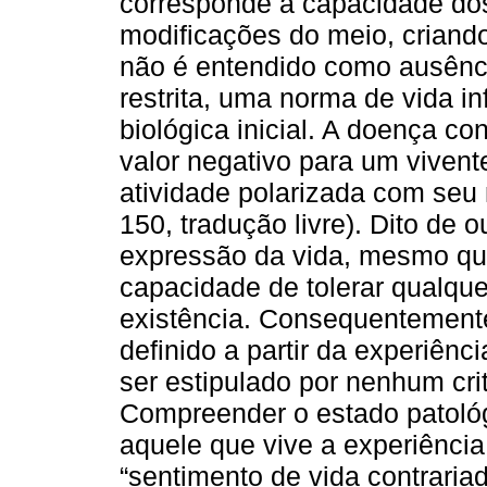
corresponde à capacidade dos
modificações do meio, criand
não é entendido como ausênc
restrita, uma norma de vida i
biológica inicial. A doença 
valor negativo para um vivent
atividade polarizada com seu
150, tradução livre). Dito de
expressão da vida, mesmo qu
capacidade de tolerar qualqu
existência. Consequentemente
definido a partir da experiênc
ser estipulado por nenhum cri
Compreender o estado patoló
aquele que vive a experiência
“sentimento de vida contraria