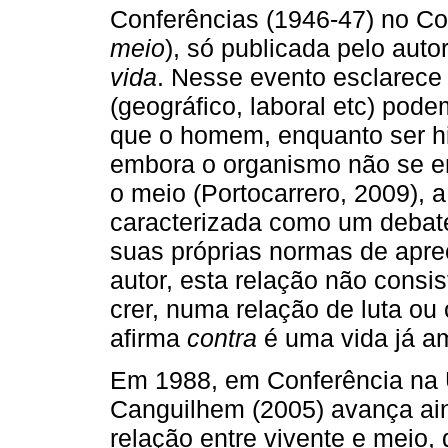
Conferências (1946-47) no Col
meio
), só publicada pelo auto
vida
. Nesse evento esclarece
(geográfico, laboral etc) pod
que o homem, enquanto ser his
embora o organismo não se e
o meio (Portocarrero, 2009), 
caracterizada como um debate
suas próprias normas de apre
autor, esta relação não consi
crer, numa relação de luta ou
afirma
contra
é uma vida já a
Em 1988, em Conferência na 
Canguilhem (2005) avança ai
relação entre vivente e meio,