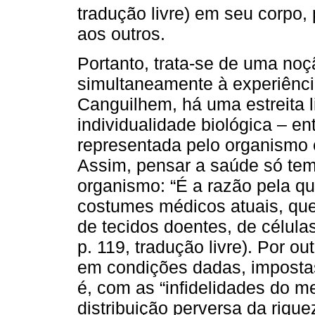
tradução livre) em seu corpo, 
aos outros.
Portanto, trata-se de uma noç
simultaneamente à experiência
Canguilhem, há uma estreita l
individualidade biológica – en
representada pelo organismo 
Assim, pensar a saúde só tem
organismo: “É a razão pela qu
costumes médicos atuais, que 
de tecidos doentes, de célul
p. 119, tradução livre). Por o
em condições dadas, impostas
é, com as “infidelidades do me
distribuição perversa da riqu