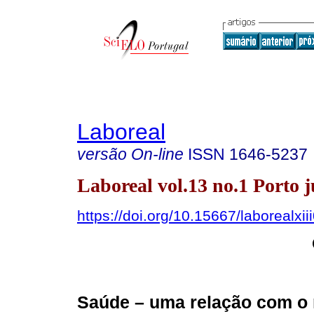
Laboreal
versão On-line
ISSN
1646-5237
Laboreal vol.13 no.1 Porto j
https://doi.org/10.15667/laborealxii
Saúde – uma relação com o 