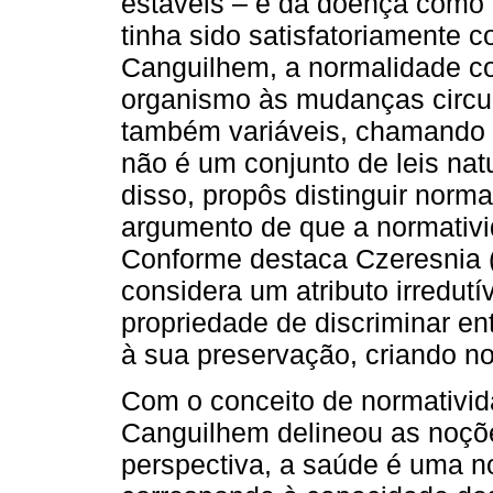
estáveis – e da doença como 
tinha sido satisfatoriamente 
Canguilhem, a normalidade co
organismo às mudanças circun
também variáveis, chamando a
não é um conjunto de leis nat
disso, propôs distinguir norm
argumento de que a normativid
Conforme destaca Czeresnia (
considera um atributo irredutív
propriedade de discriminar en
à sua preservação, criando n
Com o conceito de normativid
Canguilhem delineou as noçõ
perspectiva, a saúde é uma n