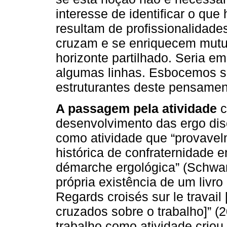
interesse de identificar o qu
resultam de profissionalidades
cruzam e se enriquecem mutu
horizonte partilhado. Seria em
algumas linhas. Esbocemos s
estruturantes deste pensamen
A passagem pela atividade
c
desenvolvimento das ergo disc
como atividade que “provavel
histórica de confraternidade e
démarche ergológica” (Schwart
própria existência de um livro i
Regards croisés sur le travail
cruzados sobre o trabalho]” 
trabalho como atividade criou