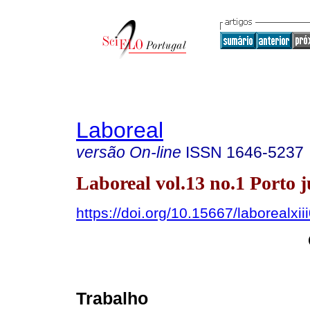
Laboreal
versão On-line
ISSN
1646-5237
Laboreal vol.13 no.1 Porto j
https://doi.org/10.15667/laborealxii
Trabalho