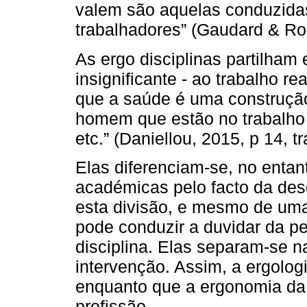
valem são aquelas conduzida
trabalhadores” (Gaudard & Rolo
As ergo disciplinas partilham 
insignificante - ao trabalho re
que a saúde é uma construção
homem que estão no trabalho e
etc.” (Daniellou, 2015, p 14, tr
Elas diferenciam-se, no entan
académicas pelo facto da des
esta divisão, e mesmo de uma 
pode conduzir a duvidar da pe
disciplina. Elas separam-se 
intervenção. Assim, a ergol
enquanto que a ergonomia da
profissão.