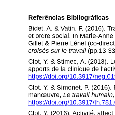
Referências Bibliográficas
Bidet, A. & Vatin, F. (2016). Tra
et ordre social. In Marie-Ann
Gillet & Pierre Lénel (co-direc
croisés sur le travail
(pp.13-33
Clot, Y. & Stimec, A. (2013). 
apports de la clinique de l’acti
https://doi.org/10.3917/neg.0
Clot, Y. & Simonet, P. (2016).
manœuvre,
Le travail humain,
https://doi.org/10.3917/th.781
Clot, Y. (2016). Activité, affe