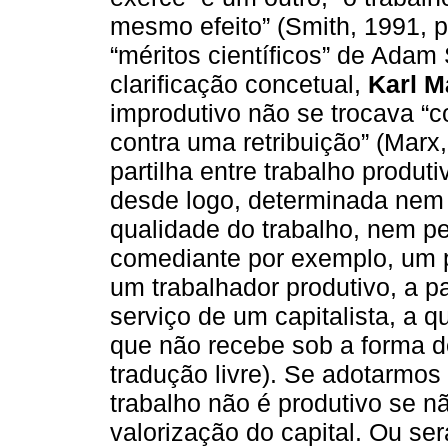
mesmo efeito” (Smith, 1991, p
“méritos científicos” de Adam 
clarificação concetual,
Karl M
improdutivo não se trocava “c
contra uma retribuição” (Marx,
partilha entre trabalho produt
desde logo, determinada nem 
qualidade do trabalho, nem pe
comediante por exemplo, um
um trabalhador produtivo, a p
serviço de um capitalista, a q
que não recebe sob a forma de
tradução livre). Se adotarmos 
trabalho não é produtivo se n
valorização do capital. Ou se