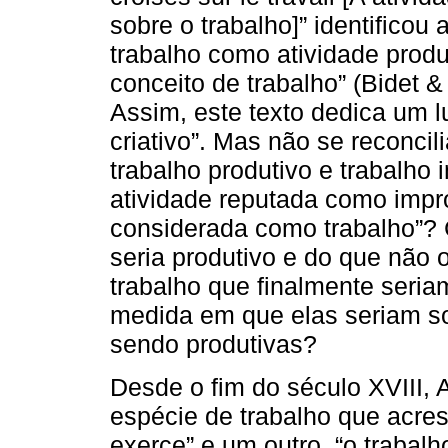
sobre o trabalho]” identificou
trabalho como atividade produt
conceito de trabalho” (Bidet & 
Assim, este texto dedica um l
criativo”. Mas não se reconci
trabalho produtivo e trabalho
atividade reputada como impr
considerada como trabalho”? 
seria produtivo e do que não 
trabalho que finalmente seri
medida em que elas seriam s
sendo produtivas?
Desde o fim do século XVIII, 
espécie de trabalho que acres
exerce” e um outro, “o trabalh