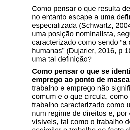
Como pensar o que resulta d
no entanto escape a uma defin
especializada (Schwartz, 20
uma posição nominalista, segu
caracterizado como sendo “a 
humanas” (Dujarier, 2016, p 1
uma tal definição?
Como pensar o que se ident
emprego ao ponto de masca
trabalho e emprego não signi
comum e o que circula, como e
trabalho caracterizado como 
num regime de direitos e, por
visíveis, tal como o trabalho
assimilar o trabalho ao facto