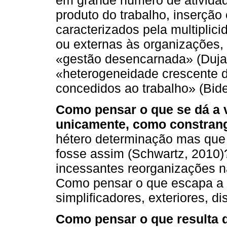
produto do trabalho, inserçã
caracterizados pela multiplic
ou externas às organizações, s
«gestão desencarnada» (Dujari
«heterogeneidade crescente 
concedidos ao trabalho» (Bidet
Como pensar o que se dá a v
unicamente, como constra
hétero determinação mas que s
fosse assim (Schwartz, 2010)
incessantes reorganizações
Como pensar o que escapa a
simplificadores, exteriores, d
Como pensar o que resulta d