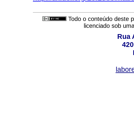
Todo o conteúdo deste pe
licenciado sob um
Rua A
420
labor