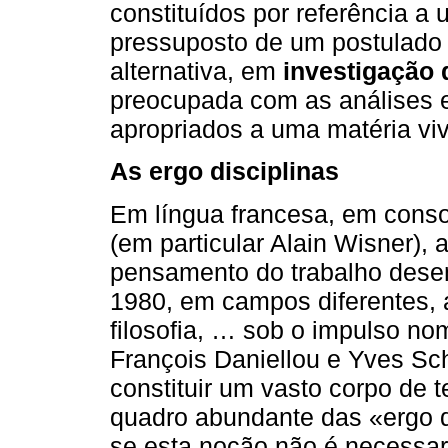
constituídos por referência a 
pressuposto de um postulado 
alternativa, em
investigação 
preocupada com as análises e
apropriados a uma matéria vi
As ergo disciplinas
Em língua francesa, em conso
(em particular Alain Wisner),
pensamento do trabalho desenv
1980, em campos diferentes, a
filosofia, … sob o impulso n
François Daniellou e Yves Sc
constituir um vasto corpo de 
quadro abundante das «ergo d
se esta noção não é necessar