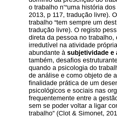
o trabalho n’“uma história dos
2013, p 117, tradução livre). O
trabalho “tem sempre um desti
tradução livre). O registo pes
direta da pessoa no trabalho,
irredutível na atividade própr
abundante à
subjetividade e 
também, desafios estruturante
quando a psicologia do trabal
de análise e como objeto de 
finalidade prática de um dese
psicológicos e sociais nas o
frequentemente entre a gestã
sem se poder voltar a ligar c
trabalho” (Clot & Simonet, 2015