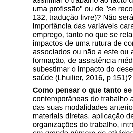
uma profissão" ou de "se recon
132, tradução livre)? Não ser
importância das variáveis car
emprego, tanto no que se rel
impactos de uma rutura de con
associados ou não a este ou 
formação, de assistência méd
subestimar o impacto do de
saúde (Lhuilier, 2016, p 151)?
Como pensar o que tanto s
contemporâneas do trabalho a
das suas modalidades anterio
materiais diretas, aplicação d
organizações do trabalho, in
em grande número de atividade