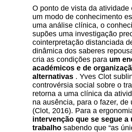
O ponto de vista da atividade
um modo de conhecimento espe
uma análise clínica, o conhec
supões uma investigação prec
cointerpretação distanciada d
dinâmica dos saberes repousa
cria as condições para
um enc
académicos e de organização
alternativas
. Yves Clot subl
controvérsia social sobre o t
retorna a uma clínica da ativ
na ausência, para o fazer, de 
(Clot, 2016). Para a ergonomi
intervenção que se segue a 
trabalho
sabendo que “as úni