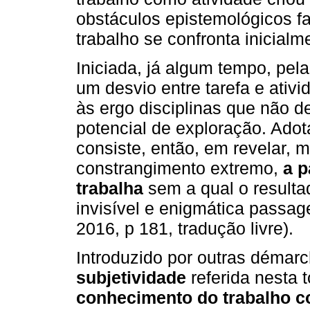
obstáculos epistemológicos 
trabalho se confronta inicialm
Iniciada, já algum tempo, pel
um desvio entre tarefa e ati
às ergo disciplinas que não 
potencial de exploração. Adota
consiste, então, em revelar,
constrangimento extremo,
a p
trabalha
sem a qual o resulta
invisível e enigmática passag
2016, p 181, tradução livre).
Introduzido por outras démarc
subjetividade
referida nesta 
conhecimento do trabalho c