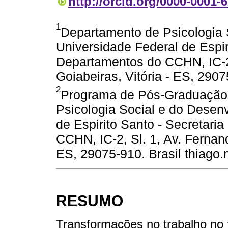
http://orcid.org/0000-0001-
1
Departamento de Psicologia 
Universidade Federal de Espir
Departamentos do CCHN, IC-2, 
Goiabeiras, Vitória - ES, 2907
2
Programa de Pós-Graduação 
Psicologia Social e do Desen
de Espirito Santo - Secretari
CCHN, IC-2, Sl. 1, Av. Fernand
ES, 29075-910. Brasil thiago
RESUMO
Transformações no trabalho no f