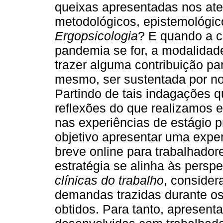
queixas apresentadas nos at
metodológicos, epistemológicos
Ergopsicologia
? E quando a c
pandemia se for, a modalidad
trazer alguma contribuição pa
mesmo, ser sustentada por n
Partindo de tais indagações 
reflexões do que realizamos e
nas experiências de estágio pr
objetivo apresentar uma exper
breve online para trabalhador
estratégia se alinha às persp
clínicas do trabalho
, consider
demandas trazidas durante os
obtidos. Para tanto, apresen