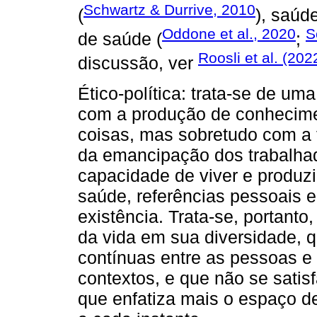
Schwartz & Durrive, 2010
(
), saúde
Oddone et al., 2020
S
de saúde (
;
Roosli et al. (202
discussão, ver
Ético-política: trata-se de u
com a produção de conhecime
coisas, mas sobretudo com a 
da emancipação dos trabalha
capacidade de viver e produz
saúde, referências pessoais e 
existência. Trata-se, portanto
da vida em sua diversidade, 
contínuas entre as pessoas e 
contextos, e que não se sati
que enfatiza mais o espaço d