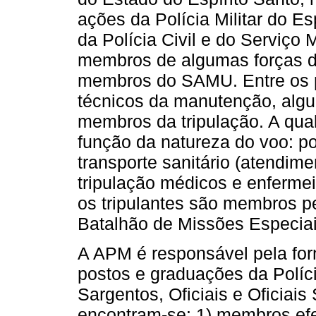
ações da Polícia Militar do E
da Polícia Civil e do Serviço
membros de algumas forças d
membros do SAMU. Entre os pr
técnicos da manutenção, algun
membros da tripulação. A qual
função da natureza do voo: p
transporte sanitário (atendim
tripulação médicos e enfermei
os tripulantes são membros p
Batalhão de Missões Especiai
A APM é responsável pela for
postos e graduações da Políci
Sargentos, Oficiais e Oficiais
encontram-se: 1) membros efeti