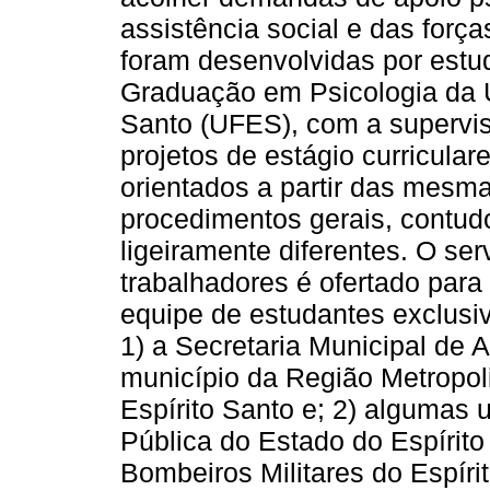
assistência social e das forç
foram desenvolvidas por estu
Graduação em Psicologia da U
Santo (UFES), com a supervis
projetos de estágio curricular
orientados a partir das mesma
procedimentos gerais, contu
ligeiramente diferentes. O ser
trabalhadores é ofertado par
equipe de estudantes exclusi
1) a Secretaria Municipal de
município da Região Metropoli
Espírito Santo e; 2) algumas
Pública do Estado do Espírito
Bombeiros Militares do Espír