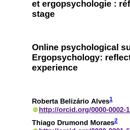
et ergopsychologie : ré
stage
Online psychological su
Ergopsychology: reflect
experience
1
Roberta Belizário Alves
http://orcid.org/0000-0002-
2
Thiago Drumond Moraes