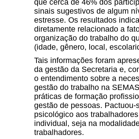
que cerca de 46% dos partic
sinais sugestivos de algum n
estresse. Os resultados indic
diretamente relacionado a fat
organização do trabalho do 
(idade, gênero, local, escolari
Tais informações foram apre
da gestão da Secretaria e, c
o entendimento sobre a neces
gestão do trabalho na SEMA
práticas de formação profissi
gestão de pessoas. Pactuou-s
psicológico aos trabalhadores
individual, seja na modalidade
trabalhadores.