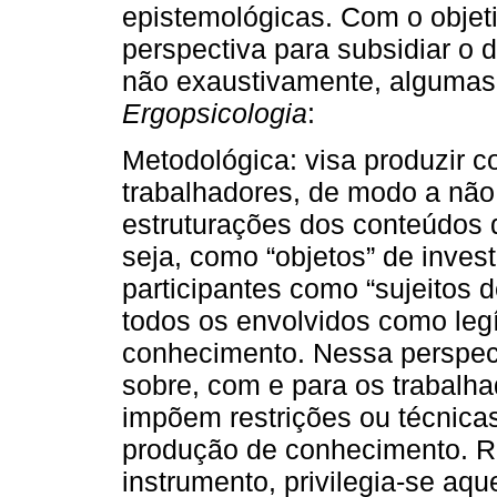
epistemológicas. Com o objet
perspectiva para subsidiar o 
não exaustivamente, algumas
Ergopsicologia
:
Metodológica: visa produzir 
trabalhadores, de modo a não
estruturações dos conteúdos d
seja, como “objetos” de inve
participantes como “sujeitos
todos os envolvidos como leg
conhecimento. Nessa perspec
sobre, com e para os trabalh
impõem restrições ou técnicas
produção de conhecimento. R
instrumento, privilegia-se aq