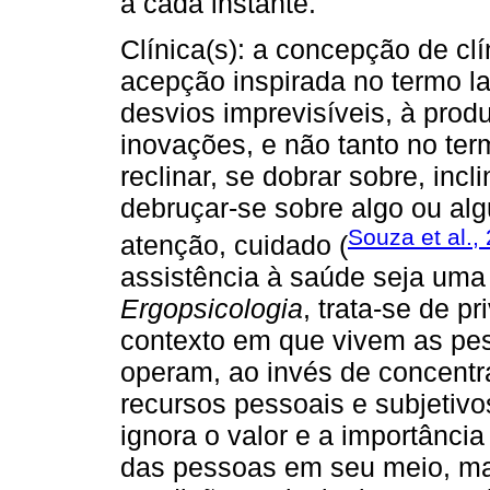
a cada instante.
Clínica(s): a concepção de cl
acepção inspirada no termo l
desvios imprevisíveis, à produ
inovações, e não tanto no te
reclinar, se dobrar sobre, incl
debruçar-se sobre algo ou a
Souza et al.,
atenção, cuidado (
assistência à saúde seja uma
Ergopsicologia
, trata-se de p
contexto em que vivem as pes
operam, ao invés de concentr
recursos pessoais e subjetivo
ignora o valor e a importânci
das pessoas em seu meio, ma