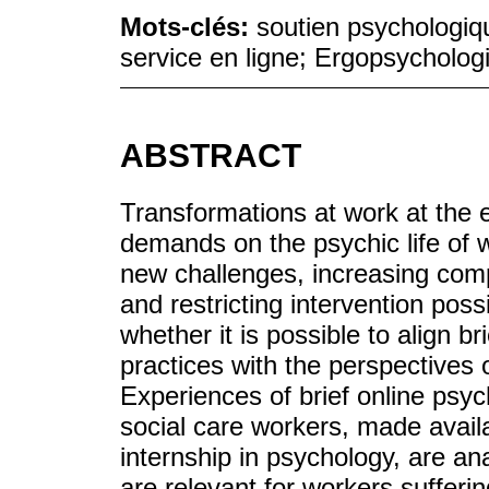
Mots-clés:
soutien psychologiqu
service en ligne; Ergopsycholog
ABSTRACT
Transformations at work at the 
demands on the psychic life of
new challenges, increasing comp
and restricting intervention possi
whether it is possible to align b
practices with the perspectives 
Experiences of brief online psych
social care workers, made availa
internship in psychology, are ana
are relevant for workers suffering