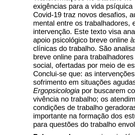
exigências para a vida psíquica
Covid-19 traz novos desafios,
mental entre os trabalhadores, e
intervenção. Este texto visa anal
apoio psicológico breve online 
clínicas do trabalho. São analis
breve online para trabalhadores
social, ofertadas por meio de es
Conclui-se que: as intervenções
sofrimento em situações agudas;
Ergopsicologia
por buscarem com
vivência no trabalho; os atendi
condições de trabalho geradoras
importante na formação dos estu
para questões do trabalho envo