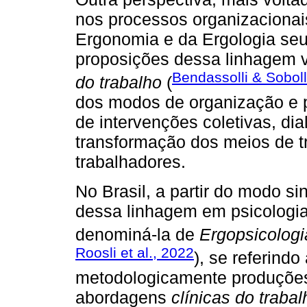
nos processos organizacionai
Ergonomia e da Ergologia seu
proposições dessa linhagem 
Bendassolli & Soboll
do trabalho
(
dos modos de organização e p
de intervenções coletivas, dia
transformação dos meios de t
trabalhadores.
No Brasil, a partir do modo s
dessa linhagem em psicologia
denominá-la de
Ergopsicologi
Roosli et al., 2022
), se referind
metodologicamente produções 
abordagens
clínicas do trabal