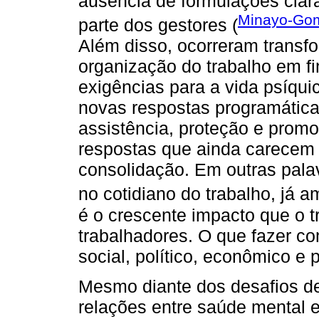
ausência de formulações clar
Minayo-Gom
parte dos gestores (
Além disso, ocorreram transfo
organização do trabalho em fi
exigências para a vida psíqui
novas respostas programáticas
assistência, proteção e prom
respostas que ainda carecem
consolidação. Em outras pala
no cotidiano do trabalho, já a
é o crescente impacto que o 
trabalhadores. O que fazer c
social, político, econômico e p
Mesmo diante dos desafios de
relações entre saúde mental e