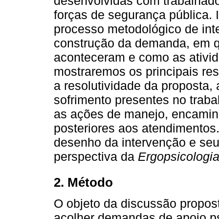
desenvolvidas com trabalhado
forças de segurança pública.
processo metodológico de int
construção da demanda, em q
aconteceram e como as ativid
mostraremos os principais re
a resolutividade da proposta,
sofrimento presentes no traba
as ações de manejo, encami
posteriores aos atendimentos
desenho da intervenção e seu
perspectiva da
Ergopsicologi
2. Método
O objeto da discussão propost
acolher demandas de apoio ps