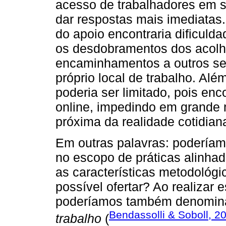
acesso de trabalhadores em s
dar respostas mais imediatas.
do apoio encontraria dificul
os desdobramentos dos acolh
encaminhamentos a outros ser
próprio local de trabalho. Alé
poderia ser limitado, pois enco
online, impedindo em grande
próxima da realidade cotidian
Em outras palavras: poderíamo
no escopo de práticas alinha
as características metodológi
possível ofertar? Ao realizar
poderíamos também denomin
Bendassolli & Soboll, 2
trabalho
(