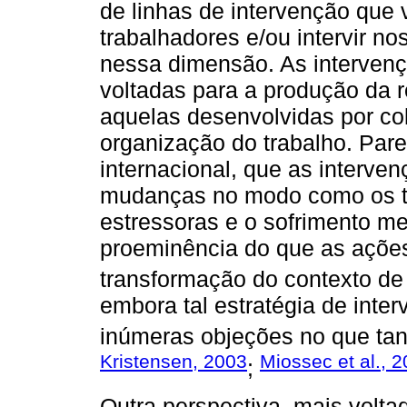
de linhas de intervenção que
trabalhadores e/ou intervir n
nessa dimensão. As interven
voltadas para a produção da re
aquelas desenvolvidas por co
organização do trabalho. Parec
internacional, que as interven
mudanças no modo como os tr
estressoras e o sofrimento me
proeminência do que as ações
transformação do contexto de 
embora tal estratégia de inte
inúmeras objeções no que tang
Kristensen, 2003
Miossec et al., 
;
Outra perspectiva, mais volta