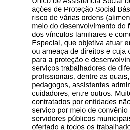
Único de Assistência Social d
ações de Proteção Social Bási
risco de várias ordens (aliment
meio do desenvolvimento do f
dos vínculos familiares e comu
Especial, que objetiva atuar
ou ameaça de direitos e cuja c
para a proteção e desenvolvi
serviços trabalhadores de dif
profissionais, dentre as quais
pedagogos, assistentes admini
cuidadores, entre outros. Mui
contratados por entidades n
serviço por meio de convênio 
servidores públicos municipais
ofertado a todos os trabalhad