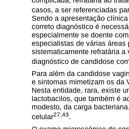
casos, a ser referenciadas par
Sendo a apresentação clínica
correto diagnóstico é necessá
especialmente se doente com h
especialistas de várias áreas
sistematicamente refratária a 
diagnóstico de candidose co
Para além da candidose vagina
e sintomas mimetizam os da V
Nesta entidade, rara, existe
lactobacilos
,
que também é a
modesto, da carga bacteriana. 
27,43
celular
.
O exame microscópico do corri