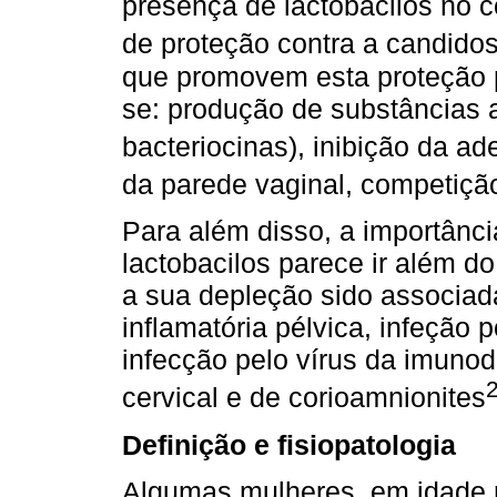
presença de lactobacilos no c
de proteção contra a candidos
que promovem esta proteção p
se: produção de substâncias 
bacteriocinas), inibição da ad
da parede vaginal, competição
Para além disso, a importânc
lactobacilos parece ir além d
a sua depleção sido associad
inflamatória pélvica, infeção 
infecção pelo vírus da imunod
cervical e de corioamnionites
Definição e fisiopatologia
Algumas mulheres, em idade 