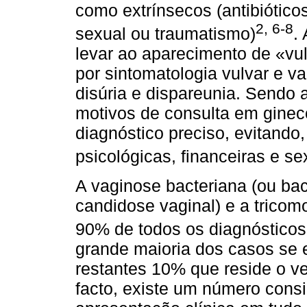
como extrínsecos (antibióticos
2, 6-8
sexual ou traumatismo)
.
levar ao aparecimento de «vul
por sintomatologia vulvar e va
disúria e dispareunia. Sendo 
motivos de consulta em gineco
diagnóstico preciso, evitando
psicológicas, financeiras e s
A vaginose bacteriana (ou bac
candidose vaginal) e a trico
90% de todos os diagnósticos
grande maioria dos casos se 
restantes 10% que reside o ve
facto, existe um número cons