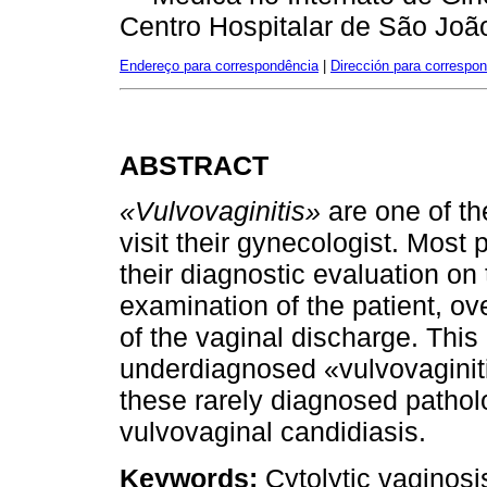
Centro Hospitalar de São Joã
Endereço para correspondência
|
Dirección para correspo
ABSTRACT
«Vulvovaginitis»
are one of th
visit their gynecologist. Most 
their diagnostic evaluation o
examination of the patient, ov
of the vaginal discharge. This
underdiagnosed «vulvovaginitis
these rarely diagnosed patholo
vulvovaginal candidiasis.
Keywords:
Cytolytic vaginosi