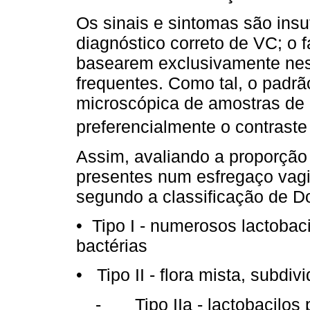
Os sinais e sintomas são insu
diagnóstico correto de VC; o f
basearem exclusivamente nest
frequentes. Como tal, o padrã
microscópica de amostras de 
preferencialmente o contraste
Assim, avaliando a proporção 
presentes num esfregaço vagin
segundo a classificação de
D
• Tipo I - numerosos lactobac
bactérias
• Tipo II - flora mista, subdiv
- Tipo IIa - lactobacilos 