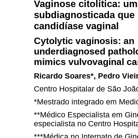
Vaginose citolítica: u
subdiagnosticada que 
candidíase vaginal
Cytolytic vaginosis: an
underdiagnosed patholo
mimics vulvovaginal ca
Ricardo Soares*, Pedro Vieir
Centro Hospitalar de São Joã
*Mestrado integrado em Medi
**Médico Especialista em Gin
especialista no Centro Hospit
***Médica no Internato de Gin