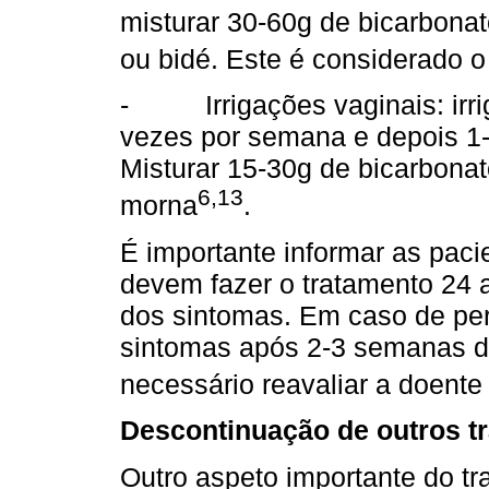
misturar 30-60g de bicarbona
ou bidé. Este é considerado o
- Irrigações vaginais: irrig
vezes por semana e depois 1-2
Misturar 15-30g de bicarbona
6,13
morna
.
É importante informar as pac
devem fazer o tratamento 24 a
dos sintomas. Em caso de pe
sintomas após 2-3 semanas da
necessário reavaliar a doent
Descontinuação de outros t
Outro aspeto importante do tr