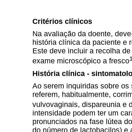
Critérios clínicos
Na avaliação da doente, deve
história clínica da paciente e
Este deve incluir a recolha d
exame microscópico a fresco
História clínica - sintomatol
Ao serem inquiridas sobre os
referem, habitualmente, corri
vulvovaginais, dispareunia e d
intensidade podem ter um cará
pronunciados na fase lútea d
do número de lactobacilos) e 