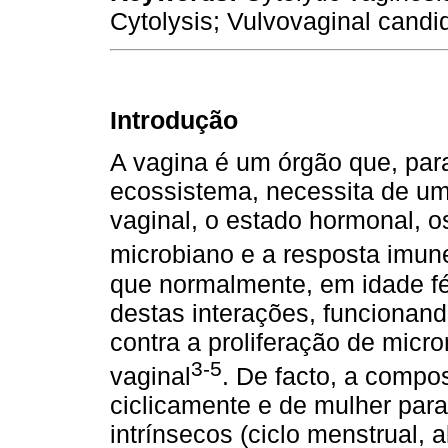
Cytolysis; Vulvovaginal candid
Introdução
A vagina é um órgão que, par
ecossistema, necessita de uma
vaginal, o estado hormonal, 
microbiano e a resposta imun
que normalmente, em idade fért
destas interações, funcionand
contra a proliferação de micr
3-5
vaginal
. De facto, a compos
ciclicamente e de mulher para
intrínsecos (ciclo menstrual,