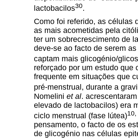
30
lactobacilos
.
Como foi referido, as células
as mais acometidas pela citól
ter um sobrecrescimento de la
deve-se ao facto de serem as 
captam mais glicogénio/glico
reforçado por um estudo que c
frequente em situações que c
pré-menstrual, durante a grav
Nomelini
et al
. acrescentaram 
elevado de lactobacilos) era 
10,
ciclo menstrual (fase lútea)
pensamento, o facto de os es
de glicogénio nas células epit