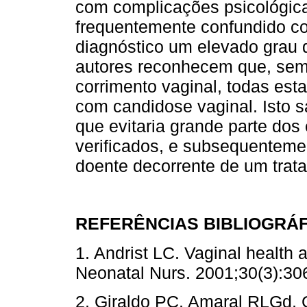
com complicações psicológica
frequentemente confundido co
diagnóstico um elevado grau d
autores reconhecem que, sem
corrimento vaginal, todas est
com candidose vaginal. Isto s
que evitaria grande parte dos
verificados, e subsequenteme
doente decorrente de um trat
REFERÊNCIAS BIBLIOGRÁ
1. Andrist LC. Vaginal health 
Neonatal Nurs. 2001;30(3)
2. Giraldo PC, Amaral RLGd, 