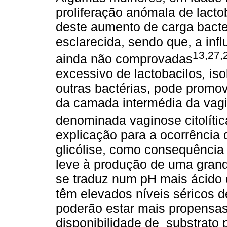
proliferação anómala de lactob
deste aumento de carga bacte
esclarecida, sendo que, a inf
13,27,
ainda não comprovadas
excessivo de lactobacilos
,
iso
outras bactérias, pode promov
da camada intermédia da vag
denominada vaginose citolític
explicação para a ocorrência 
glicólise, como consequência
leve à produção de uma grand
se traduz num pH mais ácido 
têm elevados níveis séricos d
poderão estar mais propensas
disponibilidade de substrato