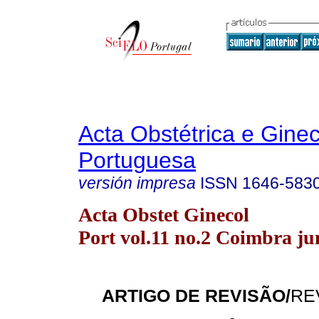
Acta Obstétrica e Gine
Portuguesa
versión impresa
ISSN
1646-583
Acta Obstet Ginecol
Port vol.11 no.2 Coimbra ju
ARTIGO DE REVISÃO/
RE