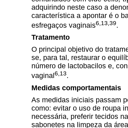
adquirindo neste caso a den
característica a apontar é o 
6,13,39
esfregaços vaginais
.
Tratamento
O principal objetivo do tratam
se, para tal, restaurar o equil
número de lactobacilos e, c
6,13
vaginal
.
Medidas comportamentais
As medidas iniciais passam p
como: evitar o uso de roupa i
necessária, preferir tecidos na
sabonetes na limpeza da área