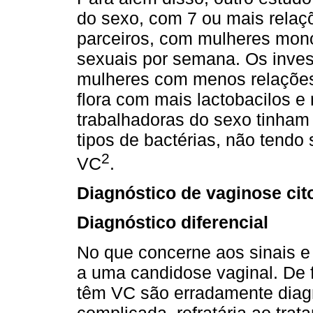
do sexo, com 7 ou mais relaç
parceiros, com mulheres mo
sexuais por semana. Os inves
mulheres com menos relaçõe
flora com mais lactobacilos e
trabalhadoras do sexo tinham 
tipos de bactérias, não tend
2
VC
.
Diagnóstico de vaginose cito
Diagnóstico diferencial
No que concerne aos sinais e
a uma candidose vaginal. De 
têm VC são erradamente diag
complicada, refratária ao tr