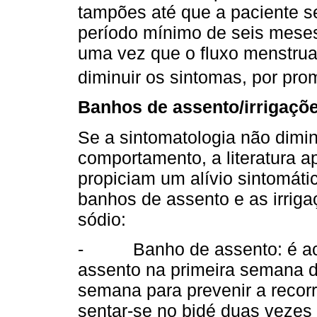
tampões até que a paciente s
período mínimo de seis meses
uma vez que o fluxo menstrual
diminuir os sintomas, por p
Banhos de assento/irrigaçõe
Se a sintomatologia não dimin
comportamento, a literatura a
propiciam um alívio sintomát
banhos de assento e as irrig
sódio:
- Banho de assento: é acon
assento na primeira semana d
semana para prevenir a recorr
sentar-se no bidé duas vezes