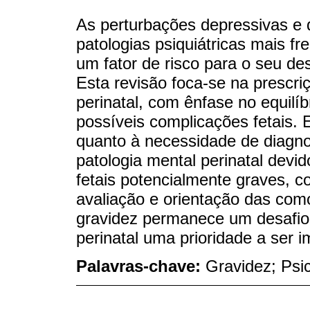
As perturbações depressivas e
patologias psiquiátricas mais f
um fator de risco para o seu 
Esta revisão foca-se na prescr
perinatal, com ênfase no equilí
possíveis complicações fetais.
quanto à necessidade de diagno
patologia mental perinatal devi
fetais potencialmente graves, co
avaliação e orientação das como
gravidez permanece um desafio,
perinatal uma prioridade a ser 
Palavras-chave:
Gravidez; Psi