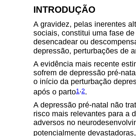
INTRODUÇÃO
A gravidez, pelas inerentes al
sociais, constitui uma fase de
desencadear ou descompensa
depressão, perturbações de a
A evidência mais recente est
sofrem de depressão pré-nat
o início da perturbação depre
,
1
2
após o parto
.
A depressão pré-natal não tr
risco mais relevantes para a 
adversos no neurodesenvolvim
potencialmente devastadoras, 