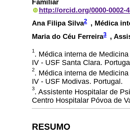
Familiar
http://orcid.org/0000-0002-
2
Ana Filipa Silva
, Médica in
3
Maria do Céu Ferreira
, Assi
1
. Médica interna de Medicina
IV - USF Santa Clara. Portuga
2
. Médica interna de Medicina
IV - USF Modivas. Portugal.
3
. Assistente Hospitalar de Psi
Centro Hospitalar Póvoa de Va
RESUMO