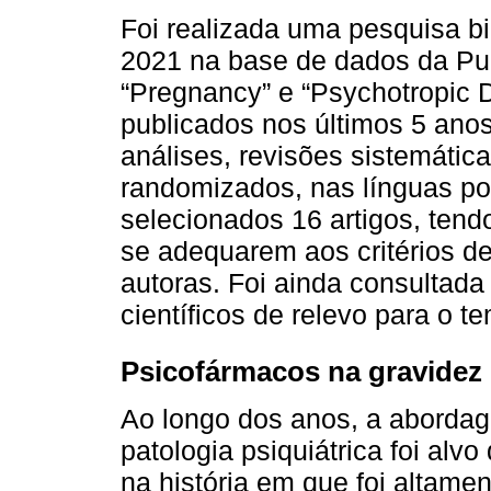
Foi realizada uma pesquisa bi
2021 na base de dados da P
“Pregnancy” e “Psychotropic 
publicados nos últimos 5 anos
análises, revisões sistemática
randomizados, nas línguas por
selecionados 16 artigos, tend
se adequarem aos critérios d
autoras. Foi ainda consultada 
científicos de relevo para o 
Psicofármacos na gravide
Ao longo dos anos, a aborda
patologia psiquiátrica foi al
na história em que foi altame