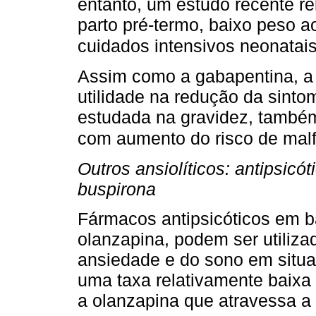
entanto, um estudo recente r
parto pré-termo, baixo peso 
cuidados intensivos neonatai
Assim como a gabapentina, a 
utilidade na redução da sint
estudada na gravidez, també
com aumento do risco de malf
Outros ansiolíticos: antipsicót
buspirona
Fármacos antipsicóticos em b
olanzapina, podem ser utiliza
ansiedade e do sono em situaç
uma taxa relativamente baix
a olanzapina que atravessa 