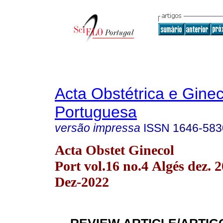
Acta Obstétrica e Gine
Portuguesa
versão impressa
ISSN
1646-583
Acta Obstet Ginecol
Port vol.16 no.4 Algés dez.
Dez-2022