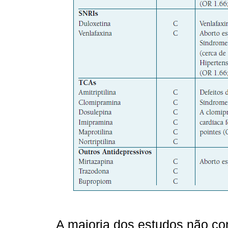
A maioria dos estudos não con