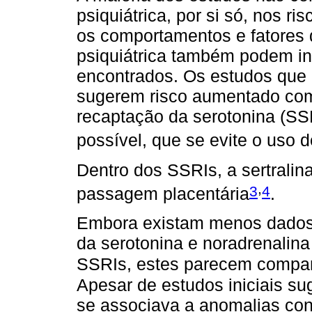
psiquiátrica, por si só, nos r
os comportamentos e fatores 
psiquiátrica também podem inf
encontrados. Os estudos que 
sugerem risco aumentado com 
recaptação da serotonina (S
possível, que se evite o uso 
Dentro dos SSRIs, a sertralin
,
3
4
passagem placentária
.
Embora existam menos dados 
da serotonina e noradrenalin
SSRIs, estes parecem compará
Apesar de estudos iniciais s
se associava a anomalias con