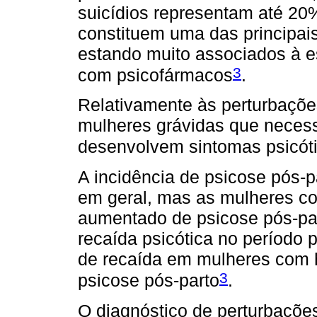
suicídios representam até 20
constituem uma das principais
estando muito associados à 
3
com psicofármacos
.
Relativamente às perturbaçõe
mulheres grávidas que necess
desenvolvem sintomas psicóti
A incidência de psicose pós-
em geral, mas as mulheres co
aumentado de psicose pós-pa
recaída psicótica no período 
de recaída em mulheres com hi
3
psicose pós-parto
.
O diagnóstico de perturbações