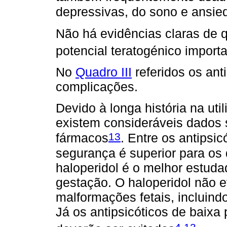
depressivas, do sono e ansie
Não há evidências claras de 
potencial teratogénico import
No
Quadro III
referidos os ant
complicações.
Devido à longa história na util
existem consideráveis dados 
13
fármacos
. Entre os antipsic
segurança é superior para os 
haloperidol é o melhor estuda
gestação. O haloperidol não 
malformações fetais, incluindo
Já os antipsicóticos de baixa
,