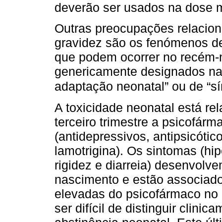
deverão ser usados na dose 
Outras preocupações relacio
gravidez são os fenómenos de
que podem ocorrer no recém-
genericamente designados na 
adaptação neonatal” ou de “s
A toxicidade neonatal está re
terceiro trimestre a psicofár
(antidepressivos, antipsicótic
lamotrigina). Os sintomas (hip
rigidez e diarreia) desenvol
nascimento e estão associad
elevadas do psicofármaco no
ser difícil de distinguir clin