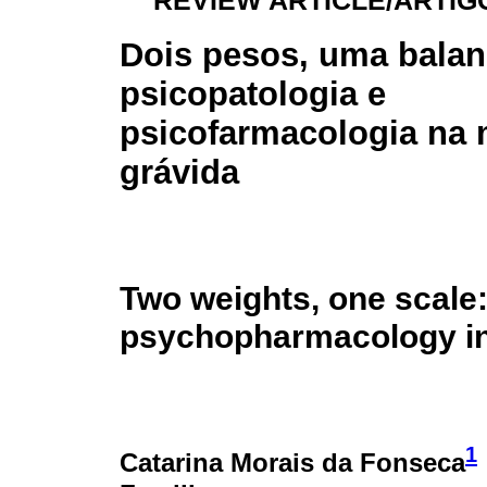
REVIEW ARTICLE/ARTIG
Dois pesos, uma balan
psicopatologia e
psicofarmacologia na 
grávida
Two weights, one scale
psychopharmacology i
1
Catarina Morais da Fonseca