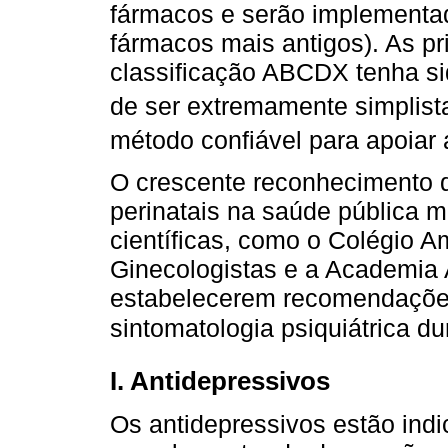
fármacos e serão implementad
fármacos mais antigos). As pr
classificação ABCDX tenha si
de ser extremamente simplist
método confiável para apoiar
O crescente reconhecimento 
perinatais na saúde pública 
científicas, como o Colégio A
Ginecologistas e a Academia 
estabelecerem recomendações
sintomatologia psiquiátrica du
I. Antidepressivos
Os antidepressivos estão indi