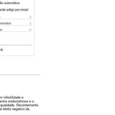
ão automática
este artigo por email
s
cionados
ar
nk
 infertilidade e
entre endometriose e o
 qualidade. Recentemente,
l efeito negativo da