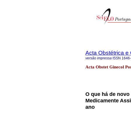
Acta Obstétrica e
versão impressa
ISSN
1646
Acta Obstet Ginecol Po
O que há de novo
Medicamente Assis
ano