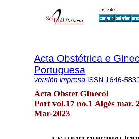
Acta Obstétrica e Gine
Portuguesa
versión impresa
ISSN
1646-583
Acta Obstet Ginecol
Port vol.17 no.1 Algés mar.
Mar-2023