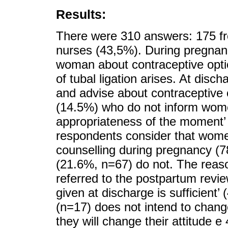
Results:
There were 310 answers: 175 f
nurses (43,5%). During pregnan
woman about contraceptive optio
of tubal ligation arises. At disc
and advise about contraceptive 
(14.5%) who do not inform women
appropriateness of the moment’ a
respondents consider that wome
counselling during pregnancy (7
(21.6%, n=67) do not. The reaso
referred to the postpartum revie
given at discharge is sufficient’
(n=17) does not intend to change
they will change their attitude 