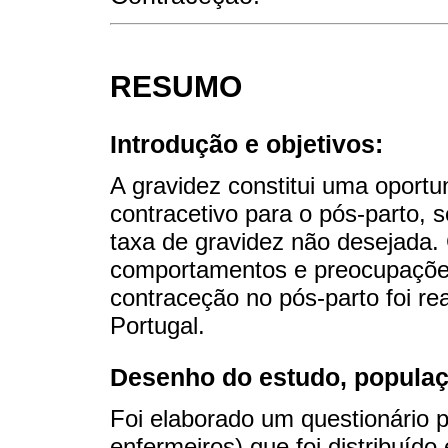
RESUMO
Introdução e objetivos:
A gravidez constitui uma oport
contracetivo para o pós-parto, 
taxa de gravidez não desejada. 
comportamentos e preocupações
contraceção no pós-parto foi re
Portugal.
Desenho do estudo, populaç
Foi elaborado um questionário p
enfermeiros) que foi distribuído