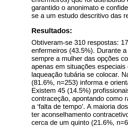
garantido o anonimato e confide
se a um estudo descritivo das r
Resultados:
Obtiveram-se 310 respostas: 1
enfermeiros (43.5%). Durante a
sempre a mulher das opções con
apenas em situações especiais 
laqueação tubária se colocar. N
(81.6%, n=253) informa e orient
Existem 45 (14.5%) profissiona
contraceção, apontando como r
a ‘falta de tempo’. A maioria do
ter aconselhamento contracetiv
cerca de um quinto (21.6%, n=6