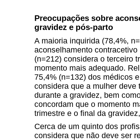
Preocupações sobre aconse
gravidez e pós-parto
A maioria inquirida (78,4%, n
aconselhamento contracetivo 
(n=212) considera o terceiro t
momento mais adequado. Relat
75,4% (n=132) dos médicos e
considera que a mulher deve 
durante a gravidez, bem com
concordam que o momento mais
trimestre e o final da gravide
Cerca de um quinto dos profis
considera que não deve ser r