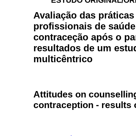
ESTUDO ORIGINAL/OR
Avaliação das práticas
profissionais de saúde
contraceção após o par
resultados de um estu
multicêntrico
Attitudes on counsellin
contraception - results 