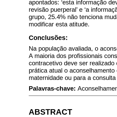
apontados: ‘esta informação dev
revisão puerperal’ e ‘a informaç
grupo, 25.4% não tenciona muda
modificar esta atitude.
Conclusões:
Na população avaliada, o acons
A maioria dos profissionais co
contracetivo deve ser realizado
prática atual o aconselhamento c
maternidade ou para a consulta 
Palavras-chave:
Aconselhamen
ABSTRACT