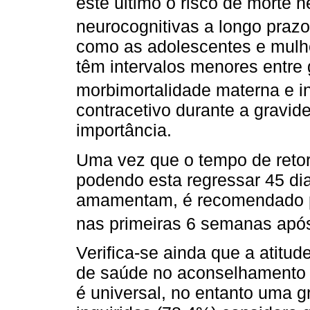
este último o risco de morte n
neurocognitivas a longo prazo
como as adolescentes e mulhe
têm intervalos menores entre
morbimortalidade materna e in
contracetivo durante a gravi
importância.
Uma vez que o tempo de retorno
podendo esta regressar 45 di
amamentam, é recomendado p
nas primeiras 6 semanas após
Verifica-se ainda que a atitu
de saúde no aconselhamento c
é universal, no entanto uma g