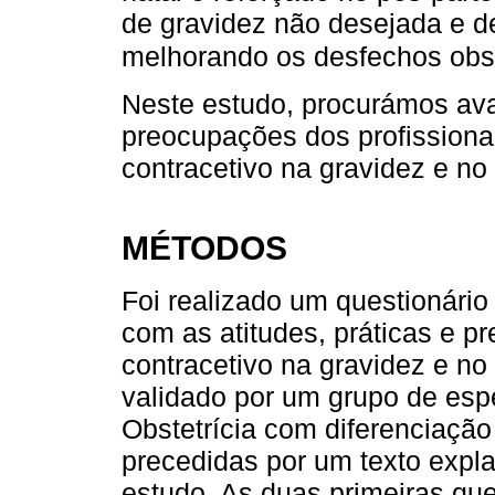
de gravidez não desejada e de
melhorando os desfechos obst
Neste estudo, procurámos avali
preocupações dos profission
contracetivo na gravidez e no
MÉTODOS
Foi realizado um questionári
com as atitudes, práticas e 
contracetivo na gravidez e no 
validado por um grupo de esp
Obstetrícia com diferenciaçã
precedidas por um texto expla
estudo. As duas primeiras que