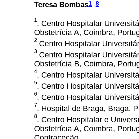
1
8
Teresa Bombas
1
. Centro Hospitalar Universit
Obstetrícia A, Coimbra, Portug
2
Centro Hospitalar Universitár
3
Centro Hospitalar Universitá
Obstetrícia B, Coimbra, Portug
4
. Centro Hospitalar Universit
5
. Centro Hospitalar Universitá
6
. Centro Hospitalar Universitá
7
. Hospital de Braga, Braga, P
8
. Centro Hospitalar e Univers
Obstetrícia A, Coimbra, Port
Contraceção.