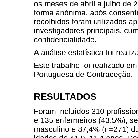
os meses de abril a julho de 2
forma anónima, após consent
recolhidos foram utilizados a
investigadores principais, cu
confidencialidade.
A análise estatística foi real
Este trabalho foi realizado 
Portuguesa de Contraceção.
RESULTADOS
Foram incluídos 310 profissio
e 135 enfermeiros (43,5%), s
masculino e 87,4% (n=271) d