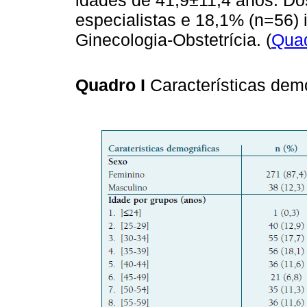
idades de 41,9±11,4 anos. D
especialistas e 18,1% (n=56) 
Ginecologia-Obstetrícia. (
Quad
Quadro I
Características dem