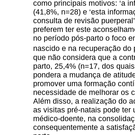
como principais motivos: ‘a in
(41,8%, n=28) e ‘esta informa
consulta de revisão puerperal
preferem ter este aconselham
no período pós-parto o foco 
nascido e na recuperação do 
que não considera que a cont
parto, 25,4% (n=17, dos quai
pondera a mudança de atitude
promover uma formação contín
necessidade de melhorar os cu
Além disso, a realização do 
as visitas pré-natais pode ter
médico-doente, na consolida
consequentemente a satisfaçã