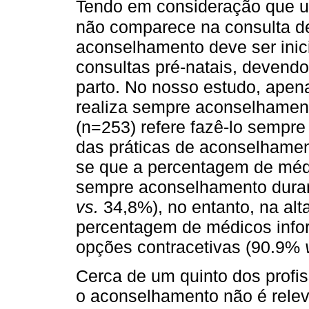
Tendo em consideração que um
não comparece na consulta de
aconselhamento deve ser inic
consultas pré-natais, devendo
parto. No nosso estudo, apen
realiza sempre aconselhament
(n=253) refere fazê-lo sempre
das práticas de aconselhamento
se que a percentagem de médi
sempre aconselhamento duran
vs.
34,8%), no entanto, na al
percentagem de médicos infor
opções contracetivas (90.9%
Cerca de um quinto dos profi
o aconselhamento não é relev